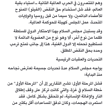
وهم المنتصرون في الحرب العالمية الثانية ـ استياء بقية
العالم، فقد شل استخدام حق النقض (الفيتو) الممنوح
للأعضاء الدائمين، ولا سيما من قبل روسيا والولايات
المتحدة، عمل المجلس كهيئة للحوكمة العالمية.
وقد يستبدل مجلس السلام بهذا الاحتكار الدولي للسلطة
ظلما من نوع آخر، ألا وهو نوع من العضوية الدائمة لا
تستطيع تحمله إلا الدول الغنية، هذا إلى جانب تمتع ترمب
وحده بحق النقض المطلق.
التحديات والعقبات الرئيسية
يواجه مجلس السلام عدة تحديات جسيمة تعترض نجاحه
منذ البداية:
فشل المرحلة الأولى: تشير التقارير إلى أن "المرحلة الأولى" من
خطة السلام في غزة، والتي كانت تركز على وقف إطلاق
النار والإغاثة الإنسانية، لم تتحقق بشكل كامل. فقد
استمرت الهجمات، وكان تدفق المساعدات أقل بكثير من