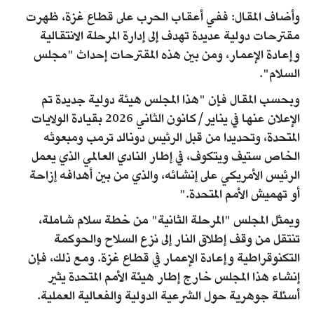
وأضاف المقال: ففي أعقاب الحرب على قطاع غزة، ظهرت
مقترحات دولية عديدة تهدف إلى إدارة المرحلة الانتقالية
وإعادة الإعمار، ومن بين هذه المقترحات إحداث "مجلس
السلام".
وبحسب المقال فإن "هذا المجلس هيئة دولية جديدة تم
الإعلان عنها في يناير/كانون الثاني 2026 بقيادة الولايات
المتحدة، وتحديدا من قبل الرئيس دونالد ترمب ومبعوثه
الخاص ستيف ويتكوف، في إطار النادي العالمي الذي يعمل
الرئيس الأمريكي على إنشائه، والذي من بين أهدافه إزاحة
أو تهميش الأمم المتحدة."
ويمثل المجلس "المرحلة الثانية" من خطة سلام شاملة،
تنتقل من وقف إطلاق النار إلى نزع السلاح والحوكمة
التكنوقراطية وإعادة الإعمار في قطاع غزة. ومع ذلك، فإن
إنشاء هذا المجلس خارج إطار هيئة الأمم المتحدة يثير
أسئلة جوهرية حول الشرعية الدولية والفعالية العملية.