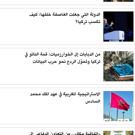
الدولة التي جعلت العاصفة خلفها: كيف
تكسب تركيا؟
من الدبابات إلى الخوارزميات: قمة الناتو في
تركيا وتحوّل الردع نحو حرب البيانات
الاستراتيجية المغربية في عهد الملك محمد
السادس
«اتفاقية مكة».. من التعاون الدفاعي إلى