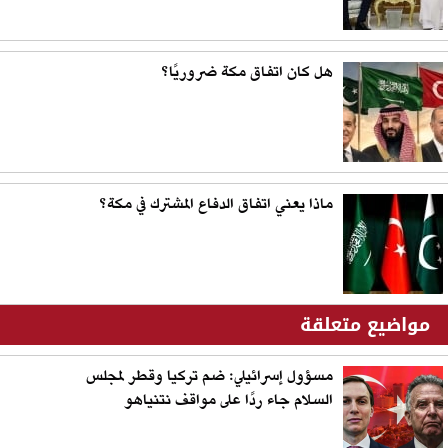
هل كان اتفاق مكة ضروريًا؟
ماذا يعني اتفاق الدفاع المشترك في مكة؟
مواضيع متعلقة
مسؤول إسرائيلي: ضم تركيا وقطر لمجلس
السلام جاء ردًا على مواقف نتنياهو