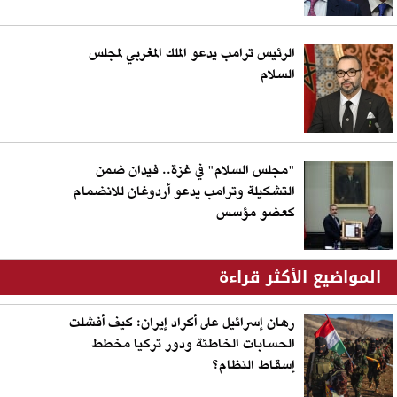
الرئيس ترامب يدعو الملك المغربي لمجلس
السلام
"مجلس السلام" في غزة.. فيدان ضمن
التشكيلة وترامب يدعو أردوغان للانضمام
كعضو مؤسس
المواضيع الأكثر قراءة
رهان إسرائيل على أكراد إيران: كيف أفشلت
الحسابات الخاطئة ودور تركيا مخطط
إسقاط النظام؟