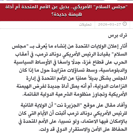
"مجلس السلام" الأمريكي.. بديل عن الأمم المتحدة أم أداة
هيمنة جديدة؟
2026-01-27
تحليلات
ترك برس
أثار إعلان الولايات المتحدة عن إنشاء ما يُعرف بـ "مجلس
السلام" بقيادة الرئيس الأمريكي دونالد ترمب، في أعقاب
الحرب على قطاع غزة، جدلًا واسعًا في الأوساط السياسية
والدبلوماسية، وسط تساؤلات متزايدة حول ما إذا كان
المجلس يشكّل بديلاً عمليًا عن الأمم المتحدة في إدارة
النزاعات الدولية، أم أنه يمثل أداة جديدة لفرض الهيمنة
الأمريكية وتجاوز منظومة الشرعية الدولية القائمة.
وأفاد مقال على موقع "الجزيرة نت" أن الولاية الثانية
للرئيس الأمريكي دونالد ترمب أثبتت أن الأيام التي كان
بالإمكان فيها الاعتماد، ولو نسبيا، على الأمم المتحدة في
الحفاظ على الأمن والاستقرار الدولي قد ولت.