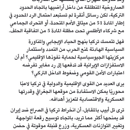
الصاروخية المنطلقة من داخل أراضيها باتجاه الحدود
التركية، لكن رسائل أنقرة لم تستبعد احتمال الرد المحدود في
إطار المادة 51 من ميثاق الأمم المتحدة، أو التحرك الجماعي
مع شركاء الأطلسي تحت مظلة المادة 5 من اتفاقية الحلف.
فهل تتمسك تركيا بنهج الحياد الإيجابي والمناورة
السياسية الهادئة لمنع الحرب من التمدد واستثمار
مركزيتها الجيوسياسية لحماية نفوذها الإقليمي؟ أم أن
الاستفزازات الإيرانية قد تدفعها إلى رد مغاير تفرضه
اعتبارات الأمن القومي وضغوط الداخل التركي؟
يرى العديد من القوى الإقليمية والدولية في تركيا لاعبًا
محوريًا يمكن الاستفادة من موقعها الجغرافي وقدرتها
العسكرية والاقتصادية لتعزيز أهدافه.
ترى تل أبيب بالمقابل، أن انخراط تركيا في الصراع ضد إيران
قد يمنحها أكثر مما تريد، باتجاه توسيع رقعة المواجهة
وتغيير التوازنات العسكرية، وزرع قنبلة موقوتة في حضن