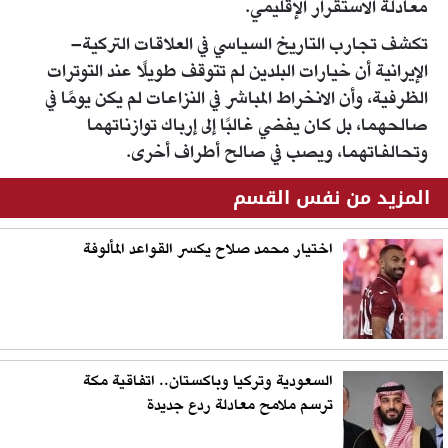
معادلة الاستقرار الإقليمي.
تكشف تجارب التاريخ السياسي في العلاقات التركية–
الإيرانية أن خيارات البلدين لم تتوقف طويلًا عند التوترات
الظرفية، وأن الانخراط المباشر في النزاعات لم يكن يومًا في
صالحهما، بل كان يفضي غالبًا إلى إرباك توازناتهما
وتحالفاتهما، ويصب في صالح أطراف أخرى.
المزيد من نفس القسم
اختيار محمد صلاح يكسر القواعد المألوفة
السعودية وتركيا وباكستان.. اتفاقية مكة
ترسم ملامح معادلة ردع جديدة