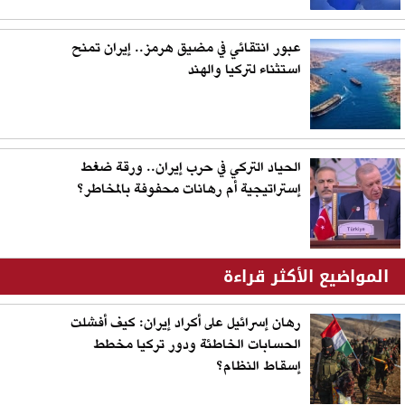
عبور انتقائي في مضيق هرمز.. إيران تمنح
استثناء لتركيا والهند
الحياد التركي في حرب إيران.. ورقة ضغط
إستراتيجية أم رهانات محفوفة بالمخاطر؟
المواضيع الأكثر قراءة
رهان إسرائيل على أكراد إيران: كيف أفشلت
الحسابات الخاطئة ودور تركيا مخطط
إسقاط النظام؟