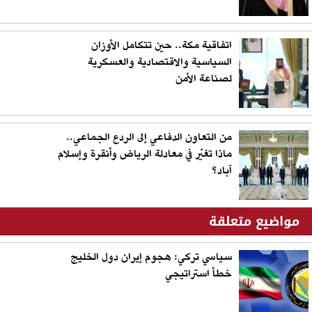
اتفاقية مكة.. حين تتكامل الأوزان
السياسية والاقتصادية والعسكرية
لصناعة الأمن
من التعاون الدفاعي إلى الردع الجماعي..
ماذا تغيّر في معادلة الرياض وأنقرة وإسلام
آباد؟
مواضيع متعلقة
سياسي تركي: هجوم إيران دول الخليج
خطأ استراتيجي