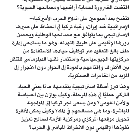
اقتضت الضرورة لحماية أراضيها ومصالحها الحيوية؟
تتضح بعد أسبوعين على اندلاع الحرب الأميركية–
الإسرائيلية ضد إيران، رغبة تركيا في الحفاظ على صبرها
الاستراتيجي بما يتوافق مع مصالحها الوطنية ويحصن
دورها الإقليمي على طريق التهدئة. وهو ما يستدعي إدارة
ملف بالغ التعقيد عبر توظيف حيادها للاستفادة من
مركزيتها الجيوسياسية واستثمار ثقلها الدبلوماسي للتنقل
بين الأطراف وإقناعهم بالعودة إلى الحوار دون الانجرار إلى
المزيد من المغامرات العسكرية.
وهنا تبرز أسئلة استراتيجية يتقدمها: ماذا يعني الحياد
التركي عمليًا في هذه المرحلة، وكيف يوازن بين السياسة
والأمن القومي؟ ومن يسعى لجر تركيا إلى المواجهة
المباشرة، وما هي مصالحهم في ذلك؟ وكيف يمكن لأنقرة
تحويل موقعها المركزي ومركزية الأزمة لصالح تعزيز
نفوذها الإقليمي دون الانخراط المباشر في الحرب؟