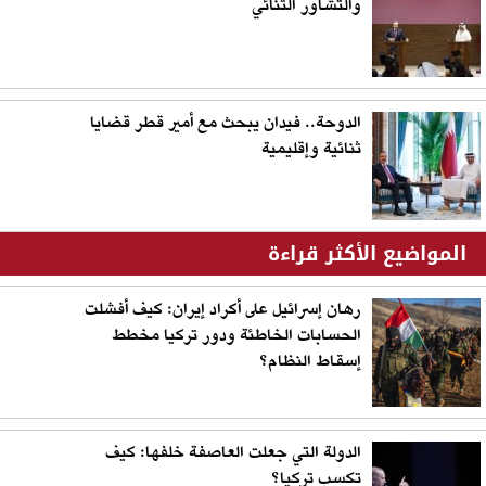
والتشاور الثنائي
الدوحة.. فيدان يبحث مع أمير قطر قضايا
ثنائية وإقليمية
المواضيع الأكثر قراءة
رهان إسرائيل على أكراد إيران: كيف أفشلت
الحسابات الخاطئة ودور تركيا مخطط
إسقاط النظام؟
الدولة التي جعلت العاصفة خلفها: كيف
تكسب تركيا؟