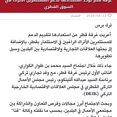
غرفة قطر تؤكد استعدادها لدعم المستثمرين الأتراك في
السوق القطري
2026-05-12
اقتصاد
ترك برس
أعربت غرفة قطر عن استعدادها لتقديم الدعم
للمستثمرين الأتراك الراغبين في الاستثمار بقطر، بالإضافة
إلى بحثها العلاقات التجارية والاقتصادية بين البلدين وسبل
تطويرها.
جاء ذلك خلال اجتماع السيد محمد بن طوار الكواري،
النائب الأول لرئيس غرفة قطر، مع وفد تجاري تركي
برئاسة السيد عبدالله ألتينكوم، رئيس مجلس الأعمال
التركي القطري في مجلس العلاقات الاقتصادية الخارجية
التركي (DEIK).
وبحث الاجتماع أبرز مجالات وفرص التعاون والشراكة بين
مجتمعي الأعمال في البلدين، بحسب ما نقلته وكالة "قنا"