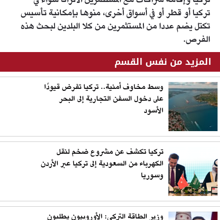
تركيا وإقامة شراكات مع المستثمرين الأتراك سواء في
تركيا أو قطر أو في أسواق أخرى، منوها بإمكانية تأسيس
تكتل يضم عددا من المستثمرين من كلا البلدين لبحث هذه
الفرص.
المزيد من نفس القسم
وسط مخاوف أمنية.. تركيا تفرض قيودًا
على دخول السفن التجارية إلى البحر
الأسود
تركيا تكشف عن مشروع ضخم لنقل
الكهرباء من السعودية إلى تركيا عبر الأردن
وسوريا
وزير الطاقة التركي: الأوروبيون يطلبون