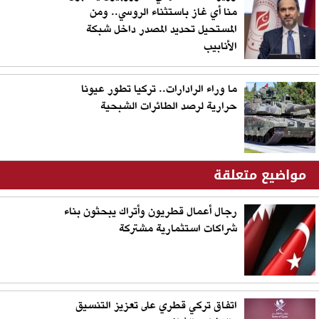
منا أي غاز باستثناء الروسي.. ومن
المستحيل تحديد المصدر داخل شبكة
الأنابيب
ما وراء الرادارات.. تركيا تطور عيونا
حرارية لرصد الطائرات الشبحية
مواضيع متعلقة
رجال أعمال قطريون وأتراك يبحثون بناء
شراكات استثمارية مشتركة
اتفاق تركي قطري على تعزيز التنسيق