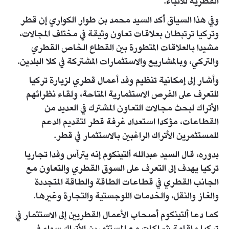
القطرية للأنباء.
وفي هذا السياق أكد السيد محمد بن طوار الكواري إن قطر
وتركيا ترتبطان بعلاقات تعاون وثيقة في مختلف المجالات،
مشيدا بالعلاقات المتطورة بين القطاع الخاص القطري
والتركي، وبالمشاريع والاستثمارات المشتركة في كلا البلدين.
وأشار إلى إمكانية تنظيم وفد أعمال قطري لزيارة تركيا
للتعرف على الفرص الاستثمارية المتاحة، ولقاء نظرائهم
الأتراك لبحث مجالات التعاون المشترك في العديد من
القطاعات، مؤكدا استعداد غرفة قطر لتقديم الدعم
للمستثمرين الأتراك الراغبين بالاستثمار في قطر.
بدوره، قال السيد عبدالله ألتينكوم إنه يترأس وفدا تجاريا
تركيا يهدف إلى التعرف على السوق القطري والتعاون مع
الجانب القطري في قطاعات الطاقة والطاقة المتجددة
والغاز والنقل، والخدمات اللوجستية والتجارة وغيرها.
كما دعا ألتينكوم أصحاب الأعمال القطريين إلى الاستثمار في