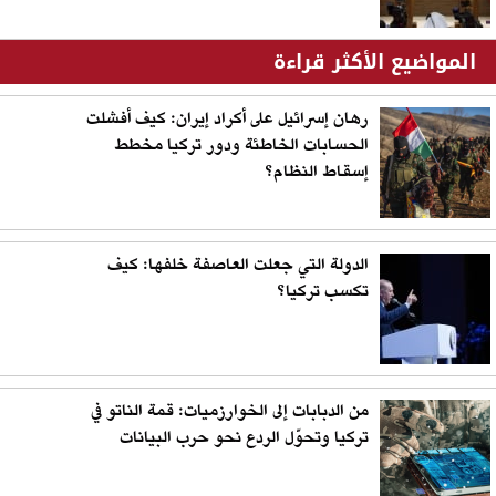
المواضيع الأكثر قراءة
رهان إسرائيل على أكراد إيران: كيف أفشلت
الحسابات الخاطئة ودور تركيا مخطط
إسقاط النظام؟
الدولة التي جعلت العاصفة خلفها: كيف
تكسب تركيا؟
من الدبابات إلى الخوارزميات: قمة الناتو في
تركيا وتحوّل الردع نحو حرب البيانات