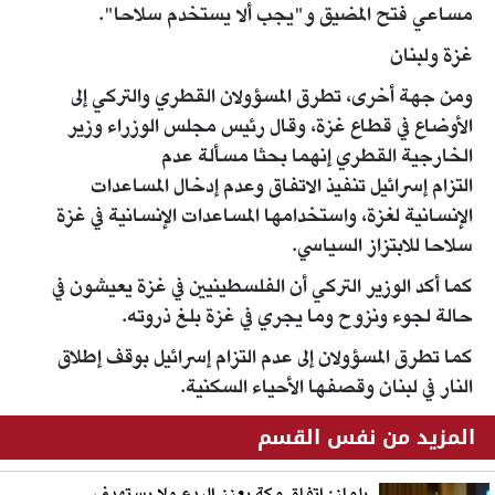
مساعي فتح المضيق و"يجب ألا يستخدم سلاحا".
غزة ولبنان
ومن جهة أخرى، تطرق المسؤولان القطري والتركي إلى
الأوضاع في قطاع غزة، وقال رئيس مجلس الوزراء وزير
الخارجية القطري إنهما بحثا مسألة عدم
التزام إسرائيل تنفيذ الاتفاق وعدم إدخال المساعدات
الإنسانية لغزة، واستخدامها المساعدات الإنسانية في غزة
سلاحا للابتزاز السياسي.
كما أكد الوزير التركي أن الفلسطينيين في غزة يعيشون في
حالة لجوء ونزوح وما يجري في غزة بلغ ذروته.
كما تطرق المسؤولان إلى عدم التزام إسرائيل بوقف إطلاق
النار في لبنان وقصفها الأحياء السكنية.
المزيد من نفس القسم