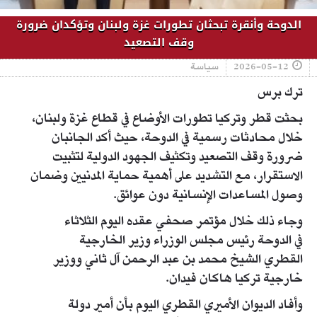
الدوحة وأنقرة تبحثان تطورات غزة ولبنان وتؤكدان ضرورة
وقف التصعيد
2026-05-12
سياسة
ترك برس
بحثت قطر وتركيا تطورات الأوضاع في قطاع غزة ولبنان،
خلال محادثات رسمية في الدوحة، حيث أكد الجانبان
ضرورة وقف التصعيد وتكثيف الجهود الدولية لتثبيت
الاستقرار، مع التشديد على أهمية حماية المدنيين وضمان
وصول المساعدات الإنسانية دون عوائق.
وجاء ذلك خلال مؤتمر صحفي عقده اليوم الثلاثاء
في الدوحة رئيس مجلس الوزراء وزير الخارجية
القطري الشيخ محمد بن عبد الرحمن آل ثاني ووزير
خارجية تركيا هاكان فيدان.
وأفاد الديوان الأميري القطري اليوم بأن أمير دولة