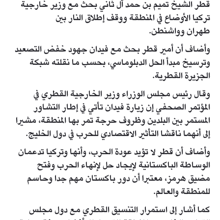
قطر الشيخ تميم بن حمد آل ثاني بحث مع وزير خارجية
تركيا الأوضاع في المنطقة ووقف إطلاق النار بين
طهران وواشنطن.
وأضاف أن أمير قطر بحث مع فيدان جهود خفض التصعيد
وترسيخ مبدأ الحل الدبلوماسي، بحسب ما نقلته شبكة
الجزيرة القطرية.
وقال رئيس مجلس الوزراء وزير الخارجية القطري في
المؤتمر الصحفي إن زيارة فيدان تأتي في إطار التشاور
المستمر بين البلدين وظروف حرجة تمر بها المنطقة، مشيرا
إلى أنهما ناقشا التأثير الاقتصادي للحرب في دول الخليج.
وأضاف أن قطر لا تؤيد عودة الحرب، وأنها وتركيا تدعمان
الوساطة الباكستانية لإيجاد حل لإنهاء الحرب وفتح
مضيق هرمز، معتبرا أن دور باكستان مهم جدا وحاسم
للمنطقة والعالم.
كما أشار إلى استمرار التنسيق القطري مع دول مجلس