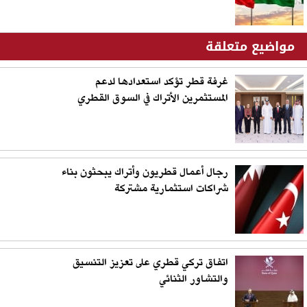
مواضيع متعلقة
غرفة قطر تؤكد استعدادها لدعم
المستثمرين الأتراك في السوق القطري
رجال أعمال قطريون وأتراك يبحثون بناء
شراكات استثمارية مشتركة
اتفاق تركي قطري على تعزيز التنسيق
والتشاور الثنائي