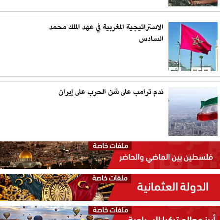
الاستراتيجية المغربية في عهد الملك محمد
السادس
ندم ترامب على شن الحرب على إيران