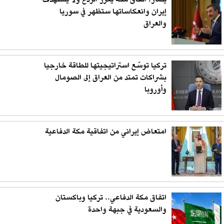
يلماز: اتفاق مكة يعزز الردع ولا يستهدف
إيران وانعكاساتها ستظهر في سوريا
والعراق
تركيا توسّع استراتيجيتها للطاقة خارجيا
بشراكات تمتد من العراق إلى الصومال
وأوروبا
امتعاض إيراني من اتفاقية مكة الدفاعية
اتفاق مكة الدفاعي.. تركيا وباكستان
والسعودية في جبهة واحدة