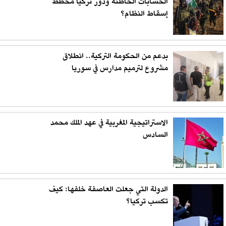
الحسابات الخاطئة ودور تركيا مخطط
إسقاط النظام؟
بدعم من الحكومة التركية.. انطلاق
مشروع لترميم مدارس في سوريا
الاستراتيجية المغربية في عهد الملك محمد
السادس
الدولة التي جعلت العاصفة خلفها: كيف
تكسب تركيا؟