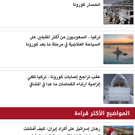
انحسار كورونا
تركيا.. السعوديون من أكثر المقبلين على
السياحة العلاجية في مرحلة ما بعد كورونا
عقب تراجع إصابات كورونا.. تركيا تلغي
إلزامية ارتداء الكمامات ما عدا في المشافي
المواضيع الأكثر قراءة
رهان إسرائيل على أكراد إيران: كيف أفشلت