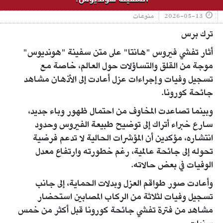
2026-05-13
منوعات
ترك برس
أثار تفشي فيروس "هانتا" على متن سفينة "هونديوس"
موجة من القلق والتساؤلات حول العالم، خاصة مع
تسجيل وفيات وإجراءات عزل أعادت إلى الأذهان مشاهد
جائحة كورونا.
وبينما تصاعدت المخاوف من احتمال ظهور وباء جديد،
سارع خبراء أتراك إلى توضيح طبيعة الفيروس وحدود
انتشاره، مؤكدين أن المؤشرات الحالية لا تدعم فرضية
تحوله إلى جائحة عالمية، رغم خطورته وارتفاع معدل
الوفيات في بعض حالاته.
وأعادت صور طواقم العزل وبدلات الحماية، إلى جانب
تسجيل وفيات لثلاثة من الركاب المصابين استحضار
مشاهد من فترة تفشي جائحة كورونا قبل أكثر من خمس