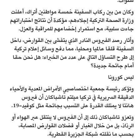
سنوات.
وكان من بين ركاب السفينة خمسة مواطنين أتراك، أعلنت
وزارة الصحة التركية إجلاءهم، مؤكدة أن نتائج اختباراتهم
جاءت سلبية، مع استمرار إخضاعهم للمراقبة والعزل.
وأثار رصد الفيروس النادر الذي يتفشى بين القوارض، داخل
السفينة قلقا عالميا ومحليا، مما دفع وسائل إعلام تركية
إلى طرح التساؤل التالي على عدد من الخبراء: هل نحن حقا
أمام جائحة جديدة؟
ليس كورونا
وتؤكد رئيسة جمعية اختصاصيي الأمراض المعدية والأحياء
الدقيقة السريرية في تركيا ميلتم تاشباكان أن فيروس
هانتا لا يمتلك القدرة على التسبب بجائحة مثل كوفيد-19.
وتعزو تاشباكان ذلك إلى أن الفيروس لا ينتقل عبر الهواء أو
الرذاذ، بل من خلال الغبار أو فضلات القوارض المصابة،
بحسب ما نقلته شبكة الجزيرة القطرية.