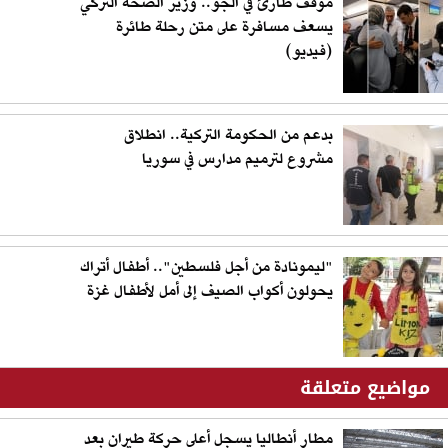
موقف طارئ في الجو.. وزير الصحة التركي
يسعف مسافرة على متن رحلة طائرة
(فيديو)
بدعم من الحكومة التركية.. انطلاق
مشروع لترميم مدارس في سوريا
"ليمونادة من أجل فلسطين".. أطفال أتراك
يحولون أكواب الصيف إلى أمل لأطفال غزة
مواضيع متعلقة
مطار أنطاليا يسجل أعلى حركة طيران بعد