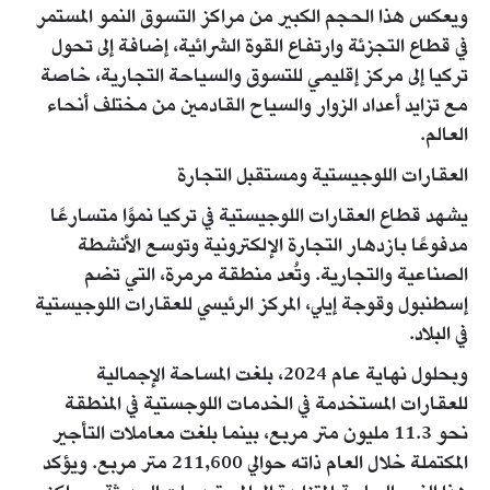
ويعكس هذا الحجم الكبير من مراكز التسوق النمو المستمر
في قطاع التجزئة وارتفاع القوة الشرائية، إضافة إلى تحول
تركيا إلى مركز إقليمي للتسوق والسياحة التجارية، خاصة
مع تزايد أعداد الزوار والسياح القادمين من مختلف أنحاء
العالم.
العقارات اللوجيستية ومستقبل التجارة
يشهد قطاع العقارات اللوجيستية في تركيا نموًا متسارعًا
مدفوعًا بازدهار التجارة الإلكترونية وتوسع الأنشطة
الصناعية والتجارية. وتُعد منطقة مرمرة، التي تضم
إسطنبول وقوجة إيلي، المركز الرئيسي للعقارات اللوجيستية
في البلاد.
وبحلول نهاية عام 2024، بلغت المساحة الإجمالية
للعقارات المستخدمة في الخدمات اللوجستية في المنطقة
نحو 11.3 مليون متر مربع، بينما بلغت معاملات التأجير
المكتملة خلال العام ذاته حوالي 211,600 متر مربع. ويؤكد