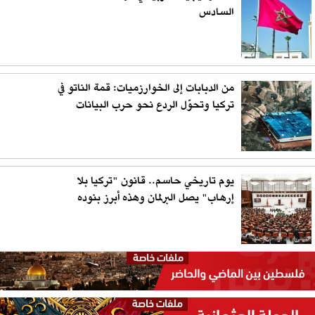
السادس
من الدبابات إلى الخوارزميات: قمة الناتو في
تركيا وتحوّل الردع نحو حرب البيانات
يوم تاريخي حاسم.. قانون "تركيا بلا
إرهاب" يصل البرلمان وهذه أبرز بنوده