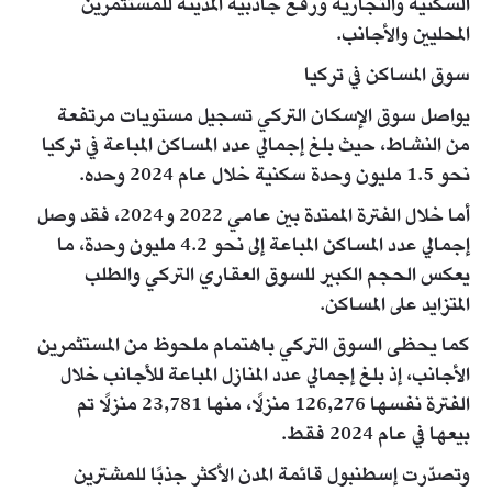
السكنية والتجارية ورفع جاذبية المدينة للمستثمرين
المحليين والأجانب.
سوق المساكن في تركيا
يواصل سوق الإسكان التركي تسجيل مستويات مرتفعة
من النشاط، حيث بلغ إجمالي عدد المساكن المباعة في تركيا
نحو 1.5 مليون وحدة سكنية خلال عام 2024 وحده.
أما خلال الفترة الممتدة بين عامي 2022 و2024، فقد وصل
إجمالي عدد المساكن المباعة إلى نحو 4.2 مليون وحدة، ما
يعكس الحجم الكبير للسوق العقاري التركي والطلب
المتزايد على المساكن.
كما يحظى السوق التركي باهتمام ملحوظ من المستثمرين
الأجانب، إذ بلغ إجمالي عدد المنازل المباعة للأجانب خلال
الفترة نفسها 126,276 منزلًا، منها 23,781 منزلًا تم
بيعها في عام 2024 فقط.
وتصدّرت إسطنبول قائمة المدن الأكثر جذبًا للمشترين