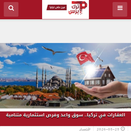
العقارات في تركيا.. سوق واعد وفرص استثمارية متنامية
2026-05-25
اقتصاد