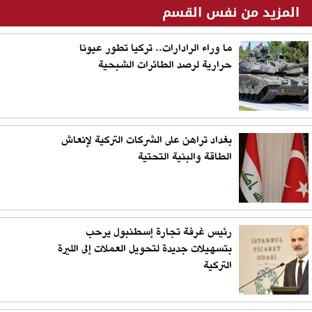
المزيد من نفس القسم
ما وراء الرادارات.. تركيا تطور عيونا
حرارية لرصد الطائرات الشبحية
بغداد تراهن على الشركات التركية لإنعاش
الطاقة والبنية التحتية
رئيس غرفة تجارة إسطنبول يرحب
بتسهيلات جديدة لتحويل العملات إلى الليرة
التركية