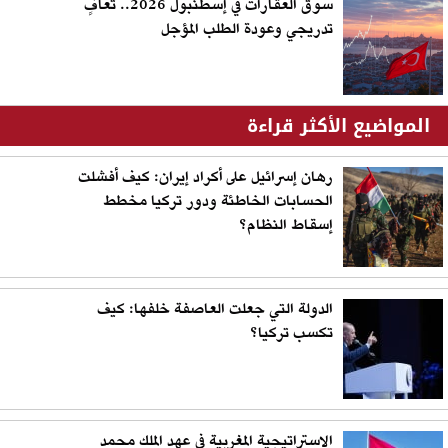
سوق العقارات في إسطنبول 2026.. تعافٍ
تدريجي وعودة الطلب المؤجل
المواضيع الأكثر قراءة
رهان إسرائيل على أكراد إيران: كيف أفشلت
الحسابات الخاطئة ودور تركيا مخطط
إسقاط النظام؟
الدولة التي جعلت العاصفة خلفها: كيف
تكسب تركيا؟
الاستراتيجية المغربية في عهد الملك محمد