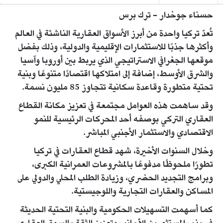
حسناء جوخدار - ترك برس
تُعدّ تركيا واحدة من أبرز الأسواق العقارية الناشئة في العالم
وأكثرها جذبًا للاستثمارات الإقليمية والدولية، وذلك بفضل
موقعها الجغرافي الاستراتيجي الذي يربط بين أوروبا وآسيا
والشرق الأوسط، إضافة إلى امتلاكها اقتصادًا متنوعًا وبنية
تحتية متطورة وقاعدة سكانية تتجاوز 85 مليون نسمة.
وقد ساهمت هذه العوامل مجتمعة في تعزيز مكانة القطاع
العقاري التركي بوصفه أحد المحركات الرئيسية للنمو
الاقتصادي والاستثمار الأجنبي المباشر.
وخلال السنوات الأخيرة، شهد قطاع العقارات في تركيا
تطورًا ملحوظًا مدفوعًا بالمشروعات العمرانية الكبرى،
وبرامج التجديد الحضري، وزيادة الطلب المحلي والدولي على
المساكن والعقارات التجارية واللوجيستية.
كما أسهمت التسهيلات الحكومية والبنية التحتية الحديثة