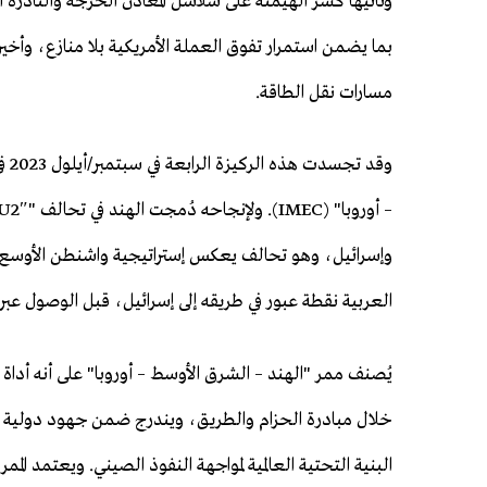
بما يضمن استمرار تفوق العملة الأمريكية بلا منازع، وأخيرا 
مسارات نقل الطاقة.
وقد
وإسرائيل، وهو تحالف يعكس إستراتيجية واشنطن الأوسع لت
العربية نقطة عبور في طريقه إلى إسرائيل، قبل الوصول عبر ال
يُصنف ممر "الهند – الشرق الأوسط – أوروبا" على أنه أداة
البنية التحتية العالمية لمواجهة النفوذ الصيني. ويعتمد ا