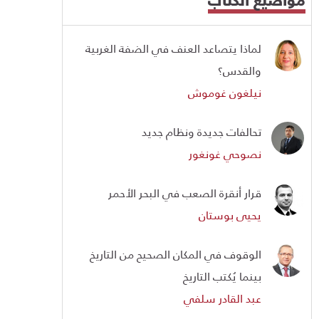
لماذا يتصاعد العنف في الضفة الغربية
والقدس؟
نيلغون غوموش
تحالفات جديدة ونظام جديد
نصوحي غونغور
قرار أنقرة الصعب في البحر الأحمر
يحيى بوستان
الوقوف في المكان الصحيح من التاريخ
بينما يُكتب التاريخ
عبد القادر سلفي