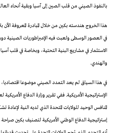
بالنفوذ الصيني من قلب الصين إلى آسيا وبقية أنحاء العال
هذا الخروج هندسته بكين من خلال المبادرة المعروفة الآن 
في العصور الوسطى ولعبت فيه الإمبراطوريات الصينية دورا 
الاستثمار في مشاريع البنية التحتية، وبخاصة في قلب آسيا، 
والهندي.
في هذا السياق لم يعد التمدد الصيني موضوعا اقتصاديا، 
المنافس الوحيد للولايات المتحدة الذي لديه النية لإعادة ت
إستراتيجية الدفاع الوطني الأمريكية لتصنيف بكين صراحة 
أنه التحدي الذي يُجبِر الولايات المتحدة على تحديث قدراتها