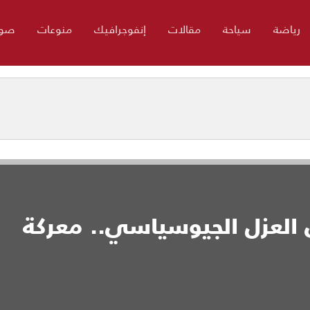
رياضة
سياحة
مقالات
إنفوجرافيك
منوعات
صور
 العزل الجيوسياسي.. معركة