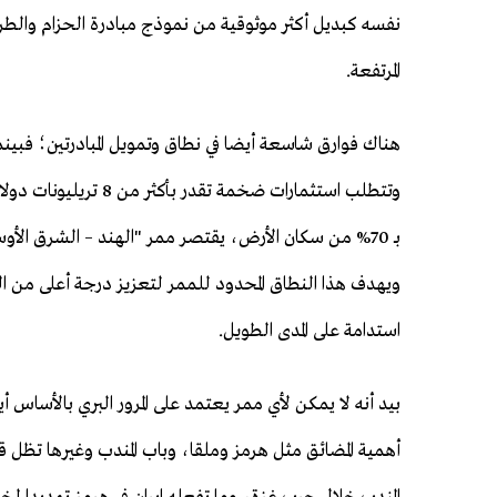
نفسه كبديل أكثر موثوقية من نموذج مبادرة الحزام والطريق
المرتفعة.
وتتطلب استثمارات ضخمة
ويهدف هذا النطاق المحدود للممر لتعزيز درجة أعلى من ال
استدامة على المدى الطويل.
بيد أنه لا يمكن لأي ممر يعتمد على المرور البري بالأساس أ
أهمية المضائق مثل هرمز وملقا، وباب المندب وغيرها تظل ق