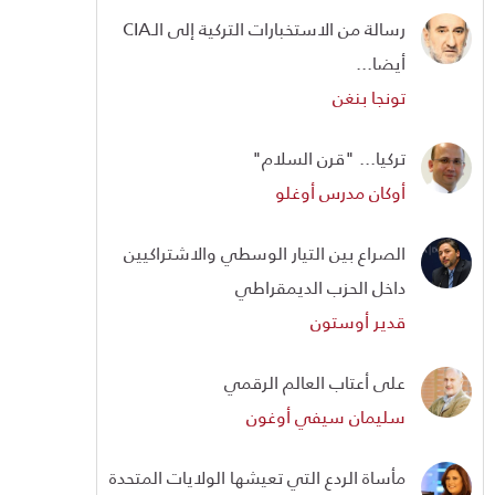
رسالة من الاستخبارات التركية إلى الـCIA
أيضا...
تونجا بنغن
تركيا... "قرن السلام"
أوكان مدرس أوغلو
الصراع بين التيار الوسطي والاشتراكيين
داخل الحزب الديمقراطي
قدير أوستون
على أعتاب العالم الرقمي
سليمان سيفي أوغون
مأساة الردع التي تعيشها الولايات المتحدة