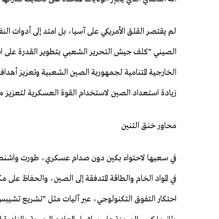
لم يقتصر القلق الأمريكي على آسيا، بل امتد إلى أدوات النف
الصيني "كلف جيش التحرير الشعبي بتطوير القدرة على است
الخارجية المتنامية لجمهورية الصين الشعبية وتعزيز أهداف
زيادة استعداد الصين لاستخدام القوة العسكرية لتعزيز مصال
محاور خنق التنين
في سعيها لاحتواء بكين دون صدام عسكري، طورت واشنطن 