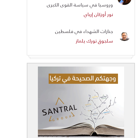
وروسيا في سياسة القوى الكبرى
نور أوزكان إرباي
جنازات الشهداء في فلسطين
سلجوق تورك يلماز