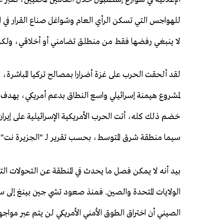
للهواجس التي تسكن الرأي العام وشواغل صناع القرار في الب
لا ينبغي رفضها فقط من منطلق تضامني أو أخلاقي، ولكن
لقد ألحقت الحرب على غزة أضرارا بمصالح تركيا المباشرة، و
لمشروع هيمنة إسرائيلي واسع النطاق بدعم أمريكي، يهدف ل
خضم ذلك كله، أتت الحرب الأمريكية الإسرائيلية على إيرا
سيما منطقة شرق المتوسط، بحسب تقرير لـ "الجزيرة نت".
بيد أنه لا يمكن فصل ما يحدث في المنطقة عن التحولات التي
الصيني أن اختراق الطوق الأمني الأمريكي لن يتم عبر مواج