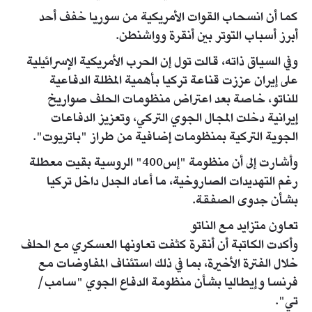
كما أن انسحاب القوات الأمريكية من سوريا خفف أحد
أبرز أسباب التوتر بين أنقرة وواشنطن.
وفي السياق ذاته، قالت تول إن الحرب الأمريكية الإسرائيلية
على إيران عززت قناعة تركيا بأهمية المظلة الدفاعية
للناتو، خاصة بعد اعتراض منظومات الحلف صواريخ
إيرانية دخلت المجال الجوي التركي، وتعزيز الدفاعات
الجوية التركية بمنظومات إضافية من طراز "باتريوت".
وأشارت إلى أن منظومة "إس400" الروسية بقيت معطلة
رغم التهديدات الصاروخية، ما أعاد الجدل داخل تركيا
بشأن جدوى الصفقة.
تعاون متزايد مع الناتو
وأكدت الكاتبة أن أنقرة كثفت تعاونها العسكري مع الحلف
خلال الفترة الأخيرة، بما في ذلك استئناف المفاوضات مع
فرنسا وإيطاليا بشأن منظومة الدفاع الجوي "سامب/
تي".