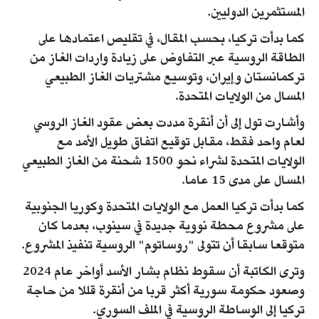
المستثمرين الدوليين.
كما بدأت تركيا، بحسب المقال، في تقليص اعتمادها على
الطاقة الروسية عبر التفاوض على زيادة واردات الغاز من
تركمانستان وإيران، وتوسيع مشتريات الغاز الطبيعي
المسال من الولايات المتحدة.
وأشارت تول إلى أن أنقرة مددت بعض عقود الغاز الروسي
لعام واحد فقط، مقابل توقيع اتفاق طويل الأمد مع
الولايات المتحدة لشراء نحو 1500 شحنة من الغاز الطبيعي
المسال على مدى 15 عاما.
كما بدأت تركيا العمل مع الولايات المتحدة وكوريا الجنوبية
على مشروع محطة نووية جديدة في سينوب، بعدما كان
متوقعا سابقا أن تتولى "روساتوم" الروسية تنفيذ المشروع.
وترى الكاتبة أن سقوط نظام بشار الأسد أواخر عام 2024
وصعود حكومة سورية أكثر قربا من أنقرة قللا من حاجة
تركيا إلى الوساطة الروسية في الملف السوري.