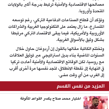
مصالحها الاقتصادية والأمنية ترتبط بدرجة أكبر بالولايات
المتحدة وأوروبا.
وتؤكد أن قطاع الصناعات الدفاعية التركي، رغم توسعه
المتسارع، ما زال يعتمد على التكنولوجيا الغربية والشراكات
الأوروبية والأمريكية، فيما يبقى الاقتصاد التركي مرتبطا
بشكل وثيق بالأسواق الغربية.
وتختتم الكاتبة مقالها بالقول إن أردوغان حاول خلال
السنوات الماضية بناء بديل استراتيجي عبر توثيق العلاقات
مع روسيا، لكن الوقائع الاقتصادية والأمنية أعادت تركيا
في النهاية إلى نقطة الانطلاق، لتجد نفسها مرة أخرى أقرب
إلى الغرب من أي وقت مضى.
المزيد من نفس القسم
اختيار محمد صلاح يكسر القواعد المألوفة