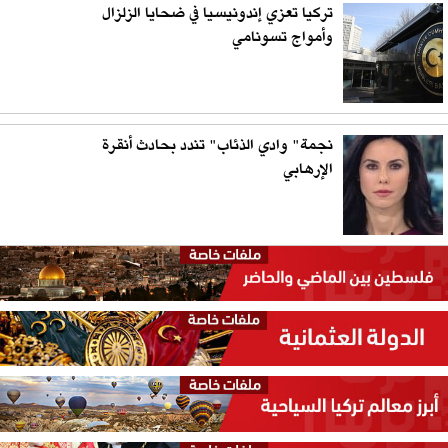
تركيا تعزي إندونيسيا في ضحايا الزلزال
وأمواج تسونامي
نجمة" وادي الذئاب" تندد بحادث أنقرة
الإرهابي