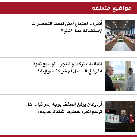
مواضيع متعلقة
أنقرة.. اجتماع أمني لبحث التحضيرات
لاستضافة قمة "ناتو"
اتفاقيات تركيا والنيجر.. توسيع نفوذ
أنقرة في الساحل أم شراكة متوازنة؟
أردوغان يرفع السقف بوجه إسرائيل.. هل
ترسم أنقرة خطوط اشتباك جديدة؟