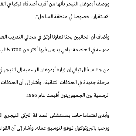
ووصف أردوغان النيجر بأنها من أقرب أصدقاء تركيا في القار
الاستقرار، خصوصا في منطقة الساحل".
مدرسة في العاصمة نيامي يدرس فيها أكثر من 1700 طالب، وأن نحو 500 طالب نيجري مسجلون في جامعات تركية.
مرحلة جديدة في العلاقات الثنائية، وأشار إلى أن العلاقات 
الرسمية بين الجمهوريتين أُقيمت عام 1966.
وأبدى اهتماما خاصا بمستشفى الصداقة التركي النيجري ال
ورحب بالبروتوكول الموقع لتوسيع عمله. وأشار إلى أن القو