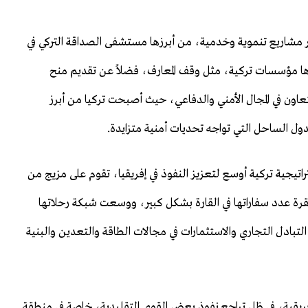
ر مشاريع تنموية وخدمية، من أبرزها مستشفى الصداقة التركي في
ها مؤسسات تركية، مثل وقف المعارف، فضلاً عن تقديم منح
تعاون في المجال الأمني والدفاعي، حيث أصبحت تركيا من أبرز
دول الساحل التي تواجه تحديات أمنية متزايدة.
تيجية تركية أوسع لتعزيز النفوذ في إفريقيا، تقوم على مزيج من
نقرة عدد سفاراتها في القارة بشكل كبير، ووسعت شبكة رحلاتها
لتبادل التجاري والاستثمارات في مجالات الطاقة والتعدين والبنية
ريقية، في ظل تراجع نفوذ بعض القوى التقليدية، خاصة في منطقة