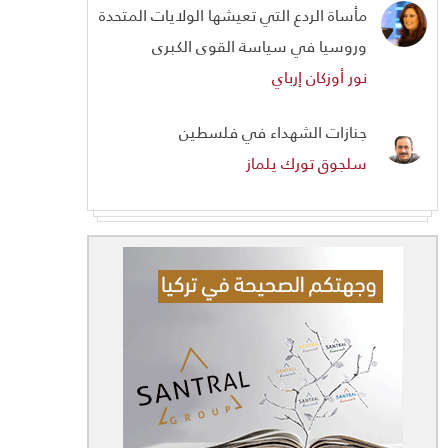
مأساة الردع التي تعيشها الولايات المتحدة
وروسيا في سياسة القوى الكبرى
نور أوزكان إرباي
جنازات الشهداء في فلسطين
سلجوق تورك يلماز