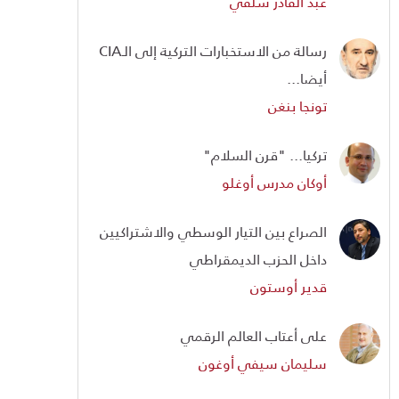
عبد القادر سلفي
رسالة من الاستخبارات التركية إلى الـCIA
أيضا...
تونجا بنغن
تركيا... "قرن السلام"
أوكان مدرس أوغلو
الصراع بين التيار الوسطي والاشتراكيين
داخل الحزب الديمقراطي
قدير أوستون
على أعتاب العالم الرقمي
سليمان سيفي أوغون