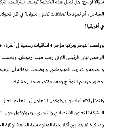
سؤالاً أوسع: هل تمثل هذه الخطوة توسعاً استراتيجياً لترك
الساحل، أم نموذجاً لعلاقات تعاون متوازنة في ظل تحولات 
في أفريقيا؟
ووقعت النيجر وتركيا مؤخرا 4 اتفاقي
الرحمن تياني الرئيس التركي رجب طيب أردوغان. وبحسب وكا
والصحة والتدريب الدبلوماسي. وأوضحت الوكالة أن الزعي
حضور مراسم التوقيع وعقد مؤتمر صحفي مشترك.
المشتركة للتعاون الاقتصادي والتجاري، وبروتوكول حول ا
ومذكرة تفاهم بين أكاديمية الدبلوماسية التابعة لوزارة الخ