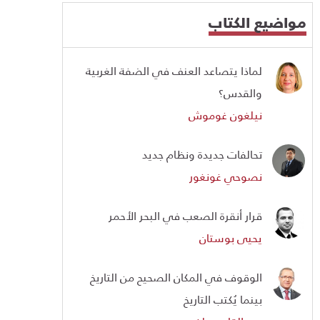
مواضيع الكتاب
لماذا يتصاعد العنف في الضفة الغربية
والقدس؟
نيلغون غوموش
تحالفات جديدة ونظام جديد
نصوحي غونغور
قرار أنقرة الصعب في البحر الأحمر
يحيى بوستان
الوقوف في المكان الصحيح من التاريخ
بينما يُكتب التاريخ