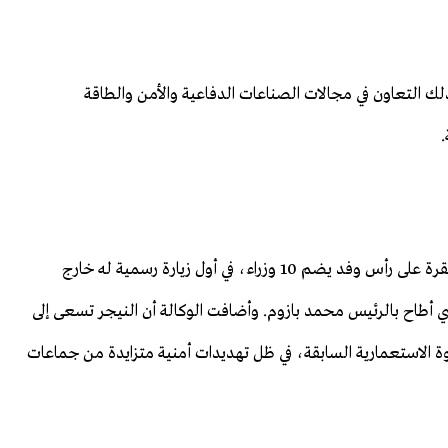
ذلك التعاون في مجالات الصناعات الدفاعية والأمن والطاقة
.
وكانت وكالة الصحافة الفرنسية قد ذكرت أن تياني وصل أنقرة على رأس وفد يضم 10 وزراء، في أول زيارة رسمية له خارج
الأفريقية منذ توليه السلطة إثر انقلاب عام 2023 الذي أطاح بالرئيس محمد بازوم. وأضافت الوكالة أن النيجر تسعى إلى
قوة الاستعمارية السابقة، في ظل تهديدات أمنية متزايدة من جماعات