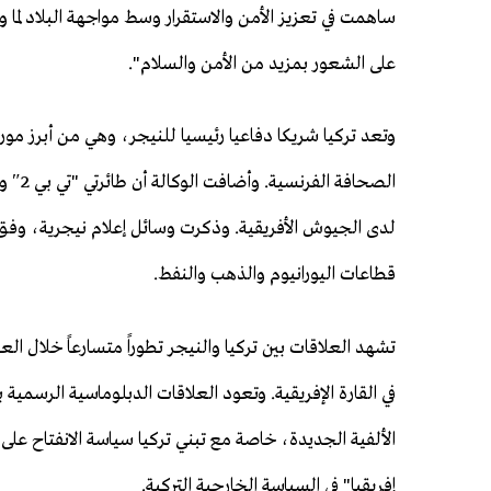
ساهمت في تعزيز الأمن والاستقرار وسط مواجهة البلاد لما
على الشعور بمزيد من الأمن والسلام".
وتعد تركيا شريكا دفاعيا رئيسيا للنيجر، وهي من أبرز م
الصحاف
لدى الجيوش الأفريقية. وذكرت وسائل إعلام نيجرية، وفق ا
قطاعات اليورانيوم والذهب والنفط.
تشهد العلاقات بين تركيا والنيجر تطوراً متسارعاً خلال ال
إفريقيا" في السياسة الخارجية التركية.