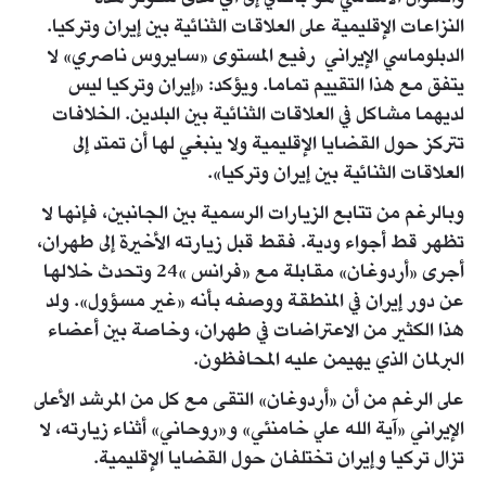
النزاعات الإقليمية على العلاقات الثنائية بين إيران وتركيا.
الدبلوماسي الإيراني رفيع المستوى «سايروس ناصري» لا
يتفق مع هذا التقييم تماما. ويؤكد: «إيران وتركيا ليس
لديهما مشاكل في العلاقات الثنائية بين البلدين. الخلافات
تتركز حول القضايا الإقليمية ولا ينبغي لها أن تمتد إلى
العلاقات الثنائية بين إيران وتركيا».
وبالرغم من تتابع الزيارات الرسمية بين الجانبين، فإنها لا
تظهر قط أجواء ودية. فقط قبل زيارته الأخيرة إلى طهران،
أجرى «أردوغان» مقابلة مع «فرانس »24 وتحدث خلالها
عن دور إيران في المنطقة ووصفه بأنه «غير مسؤول». ولد
هذا الكثير من الاعتراضات في طهران، وخاصة بين أعضاء
البرلمان الذي يهيمن عليه المحافظون.
على الرغم من أن «أردوغان» التقى مع كل من المرشد الأعلى
الإيراني «آية الله علي خامنئي» و«روحاني» أثناء زيارته، لا
تزال تركيا وإيران تختلفان حول القضايا الإقليمية.