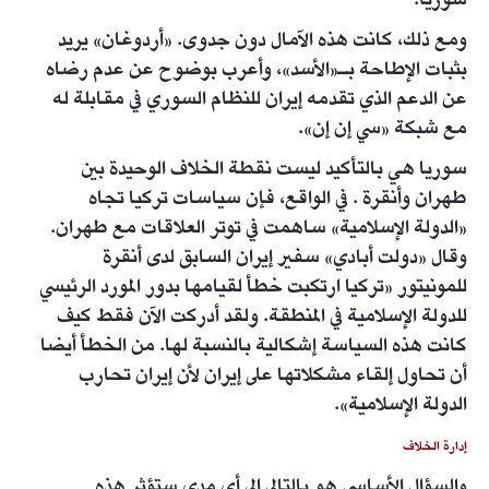
سوريا.
ومع ذلك، كانت هذه الآمال دون جدوى. «أردوغان» يريد
بثبات الإطاحة بـ«الأسد»، وأعرب بوضوح عن عدم رضاه
عن الدعم الذي تقدمه إيران للنظام السوري في مقابلة له
مع شبكة «سي إن إن».
سوريا هي بالتأكيد ليست نقطة الخلاف الوحيدة بين
طهران وأنقرة . في الواقع، فإن سياسات تركيا تجاه
«الدولة الإسلامية» ساهمت في توتر العلاقات مع طهران.
وقال «دولت أبادي» سفير إيران السابق لدى أنقرة
للمونيتور «تركيا ارتكبت خطأ لقيامها بدور المورد الرئيسي
للدولة الإسلامية في المنطقة. ولقد أدركت الآن فقط كيف
كانت هذه السياسة إشكالية بالنسبة لها. من الخطأ أيضا
أن تحاول إلقاء مشكلاتها على إيران لأن إيران تحارب
الدولة الإسلامية».
إدارة الخلاف
والسؤال الأساسي هو بالتالي إلى أي مدى ستؤثر هذه