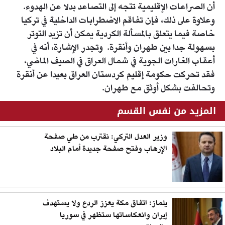
أن الصراعات الإقليمية تتجه إلى التصاعد بدلا عن الهدوء.
وعلاوة على ذلك، فإن تفاقم الاضطرابات الداخلية في تركيا
خاصة فيما يتعلق بالمسألة الكردية يمكن أن تزيد التوتر
بسهولة جدا بين طهران وأنقرة. وتجدر الإشارة، أنه في
أعقاب الغارات الجوية في شمال العراق في الصيف الماضي،
فقد تحركت حكومة إقليم كردستان العراق بعيدا عن أنقرة
وتحالفت بشكل أوثق مع طهران.
المزيد من نفس القسم
وزير العدل التركي: نقترب من طي صفحة
الإرهاب وفتح صفحة جديدة أمام البلاد
يلماز: اتفاق مكة يعزز الردع ولا يستهدف
إيران وانعكاساتها ستظهر في سوريا