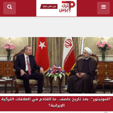
"المونيتور": بعد تاريخ عاصف.. ما القادم في العلاقات التركية
الإيرانية؟