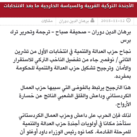
الأجندة التركية القريبة والسياسة الخارجية ما بعد الانتخابات
2015-11-12
برهان الدين دوران
مقالات
برهان الدين دوران - صحيفة صباح - ترجمة وتحرير ترك
برس
نجاح حزب العدالة والتنمية في انتخابات الأول من تشرين
الثاني/ نوفمبر جاء من تفضيل الناخب التركي للاستقرار
والأمان وترجيح تشكيل حزب العدالة والتنمية للحكومة
بمفرده.
هذا الترجيح يرتبط بالفوضى التي سببها حزب العمال
الكردستاني وداعش والقلق الشعبي الناتج عن خسارة
الأرواح.
لذلك فإن الحرب على داعش وحزب العمال الكردستاني
ستأخذ مكانا في أولويات أجندة حزب العدالة والتنمية
للمرحلة القادمة. كما نوه رئيس الوزراء داود أوغلو أن