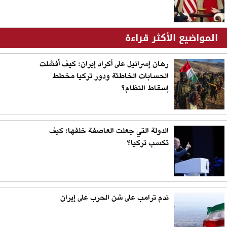
المواضيع الأكثر قراءة
رهان إسرائيل على أكراد إيران: كيف أفشلت
الحسابات الخاطئة ودور تركيا مخطط
إسقاط النظام؟
الدولة التي جعلت العاصفة خلفها: كيف
تكسب تركيا؟
ندم ترامب على شن الحرب على إيران