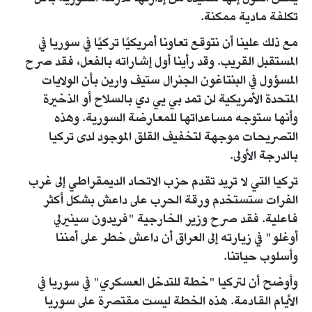
تكلفة مادية ممكنة.
مع ذلك علينا أن نتوقع تعاونا أمريكيًا تركيًا في سوريا في
المستقبل القريب. وقد رأينا أول إشاراته بالفعل، فقد صرح
المسؤول في البنتاغون الجنرال ستيف وارين بأن الولايات
المتحدة الأمريكية لن تمد بي يي دي بالسلاح أو الذخيرة
وأنها ستوجه مساعداتها للمعارضة السورية. وهذه
التصريحات موجهة لتخفيف القلق الموجود لدى تركيا
بالدرجة الأولى.
تركيا التي لا تريد تقدم حزب الاتحاد الديمقراطي إلى غرب
الفرات ستستخدم ورقة الحرب على داعش بشكل أكثر
فاعلية. فقد صرح وزير الخارجية "فريدون سينيرلي
أوغلو" في زيارته إلى العراق أن داعش خطر على أمننا
وأسلوب حياتنا.
وأوضح أن لتركيا "خطة للتدخل العسكري" في سوريا في
الأيام القادمة. هذه الخطة ليست مقتصرة على سوريا