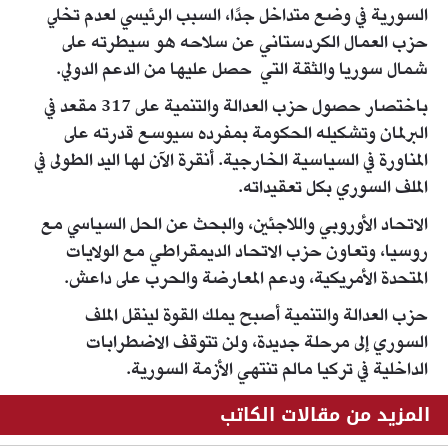
السورية في وضع متداخل جدًا، السبب الرئيسي لعدم تخلي
حزب العمال الكردستاني عن سلاحه هو سيطرته على
شمال سوريا والثقة التي حصل عليها من الدعم الدولي.
باختصار حصول حزب العدالة والتنمية على 317 مقعد في
البرلمان وتشكيله الحكومة بمفرده سيوسع قدرته على
المناورة في السياسية الخارجية. أنقرة الآن لها اليد الطولى في
الملف السوري بكل تعقيداته.
الاتحاد الأوروبي واللاجئين، والبحث عن الحل السياسي مع
روسيا، وتعاون حزب الاتحاد الديمقراطي مع الولايات
المتحدة الأمريكية، ودعم المعارضة والحرب على داعش.
حزب العدالة والتنمية أصبح يملك القوة لينقل الملف
السوري إلى مرحلة جديدة، ولن تتوقف الاضطرابات
الداخلية في تركيا مالم تنتهي الأزمة السورية.
المزيد من مقالات الكاتب