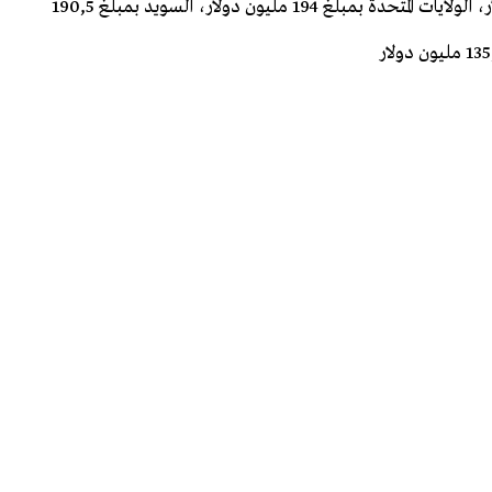
بمبلغ 238,7 مليون دولار، الجزائر بمبلغ 221,6 مليون دولار، الولايات المتحدة بمبلغ 194 مليون دولار، السويد بمبلغ 190,5