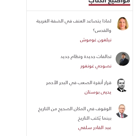
لماذا يتصاعد العنف في الضفة الغربية
والقدس؟
نيلغون غوموش
تحالفات جديدة ونظام جديد
نصوحي غونغور
قرار أنقرة الصعب في البحر الأحمر
يحيى بوستان
الوقوف في المكان الصحيح من التاريخ
بينما يُكتب التاريخ
عبد القادر سلفي