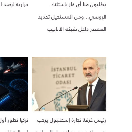
يطلبون منا أي غاز باستثناء
حرارية لرصد ا
الروسي.. ومن المستحيل تحديد
المصدر داخل شبكة الأنابيب
رئيس غرفة تجارة إسطنبول يرحب
تركيا تطور أو
بتسهيلات جديدة لتحويل العملات
لمعالجة الصور