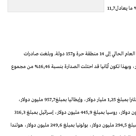
زادت الصادرات بنفس الفترة من العام الحالي بنسبة 11,1% ما يعادل 11,7
وصلت الصادرات التركية من السيارات في النصف الأول من العام الحالي إلى 14 منطقة حرة و157 دولة. وبلغت صادرات
السيارات إلى ألمانيا في النصف الأول من العام 1,9 مليار دولار، وبهذا تكون ألمانيا قد احتلت الصدارة بنسبة 16,46% من مجموع
ويأتي بعد ألمانيا كلُ من فرنسا بمبلغ 1,28 مليار دولار، وإنكلترا بمبلغ 1,25 مليار دولار، وإيطاليا بمبلغ 957,7 مليون دولار،
بلجيكا بمبلغ 571,4 مليون دولار، إسبانيا بمبلغ 498,7 مليون دولار، روسيا بمبلغ 445,9 مليون دولار، إسرائيل بمبلغ 316,3
مليون دولار، سلوفينيا بمبلغ 299 مليون دولار، رومانيا بمبلغ 294,5 مليون دولار، بولونيا بمبلغ 249,6 مليون دولار، هولندا