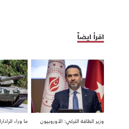
اقرأ ايضاً
وزير الطاقة التركي: الأوروبيون
ما وراء الرادار