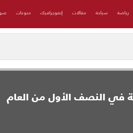
رياضة
سياحة
مقالات
إنفوجرافيك
منوعات
صور
ية في النصف الأول من العام