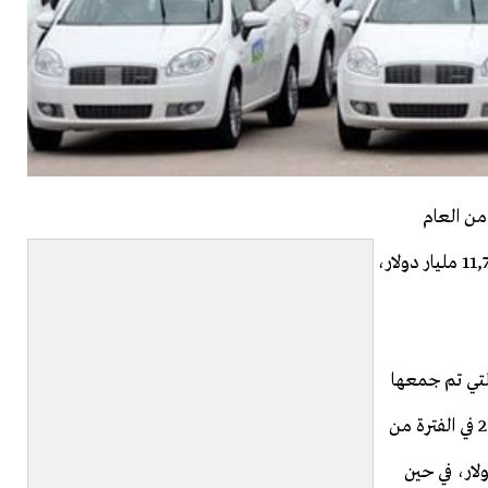
من العام
الحالي، حيث ارتفعت الصادرات لتصل إلى 11,1% ما يعادل11,7 مليار دولار،
لتي تم جمعها
من قطاع السيارات، فقد بلغت صادرات السيارات عام 2013 في الفترة من
 شهر حزيران/يونيو 10,5 مليار دولار، في حين