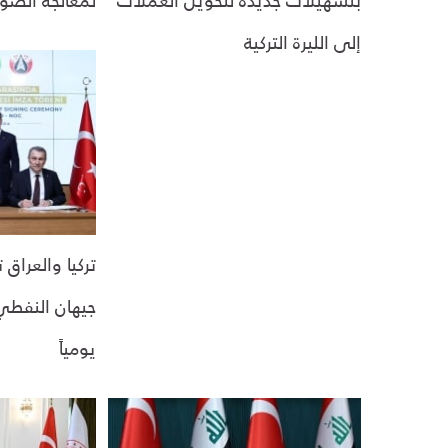
إلى الليرة التركية
تركيا والعراق
يومياً