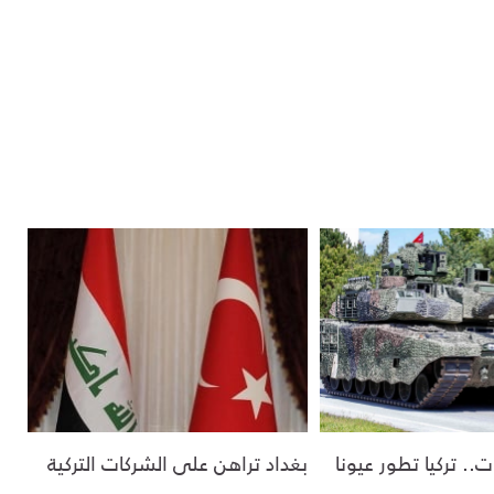
ات.. تركيا تطور عيونا
بغداد تراهن على الشركات التركية