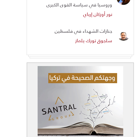
وروسيا في سياسة القوى الكبرى
نور أوزكان إرباي
جنازات الشهداء في فلسطين
سلجوق تورك يلماز