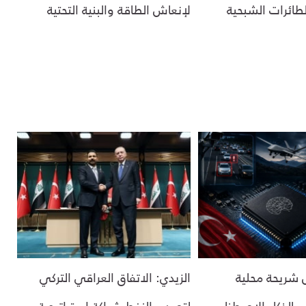
لطائرات الشبحية
لإنعاش الطاقة والبنية التحتية
ل شريحة محلية
الزيدي: الاتفاق العراقي التركي
 بالذكاء الاصطناعي
لتصدير النفط شراكة استراتيجية