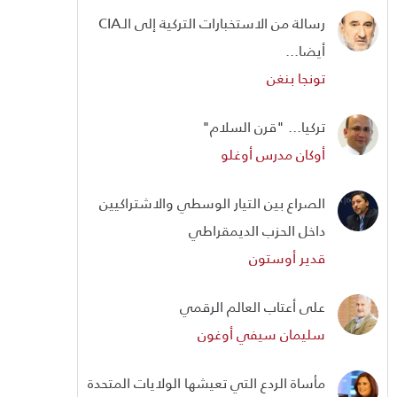
رسالة من الاستخبارات التركية إلى الـCIA
أيضا...
تونجا بنغن
تركيا... "قرن السلام"
أوكان مدرس أوغلو
الصراع بين التيار الوسطي والاشتراكيين
داخل الحزب الديمقراطي
قدير أوستون
على أعتاب العالم الرقمي
سليمان سيفي أوغون
مأساة الردع التي تعيشها الولايات المتحدة