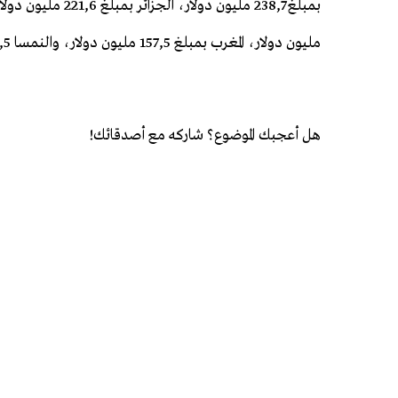
مليون دولار، المغرب بمبلغ 157,5 مليون دولار، والنمسا 135,5 مليون دولار
هل أعجبك الموضوع؟ شاركه مع أصدقائك!