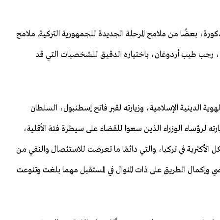
رة، بعضًا من ملامح المرحلة الجديدة للجمهورية التركية. ملامح
اء"، رجب طيب أردوغان، باختياره الدقيق للشخصيات التي قد
هوية الدينية الإسلامية، وزيارته لقبر فاتح إسطنبول، السلطان
رته لرؤساء الوزراء الذين سعوا للقضاء على سيطرة فئة الأقلية،
كل الأكثرية في تركيا، والتي دائمًا ما تعرضت للاستئصال والنفي من
الماضي وإكمال الطريق على ذات المنوال في المستقبل مهما بلغت وتنوعت