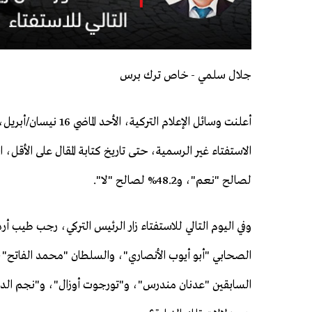
جلال سلمي - خاص ترك برس
أعلنت وسائل الإعلام التركية، الأحد الما
لصالح "نعم"، و48.2% لصالح "لا".
وفي اليوم التالي للاستفتاء زار الرئيس التركي، رجب طيب أر
الصحابي "أبو أيوب الأنصاري"، والسلطان "محمد الفاتح"، 
السابقين "عدنان مندرس"، و"تورجوت أوزال"، و"نجم الدين