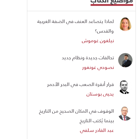
لماذا يتصاعد العنف في الضفة الغربية
والقدس؟
نيلغون غوموش
تحالفات جديدة ونظام جديد
نصوحي غونغور
قرار أنقرة الصعب في البحر الأحمر
يحيى بوستان
الوقوف في المكان الصحيح من التاريخ
بينما يُكتب التاريخ
عبد القادر سلفي