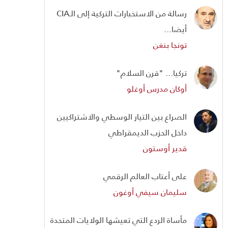
رسالة من الاستخبارات التركية إلى الـCIA
أيضا...
تونجا بنغن
تركيا... "قرن السلام"
أوكان مدرس أوغلو
الصراع بين التيار الوسطي والاشتراكيين
داخل الحزب الديمقراطي
قدير أوستون
على أعتاب العالم الرقمي
سليمان سيفي أوغون
مأساة الردع التي تعيشها الولايات المتحدة