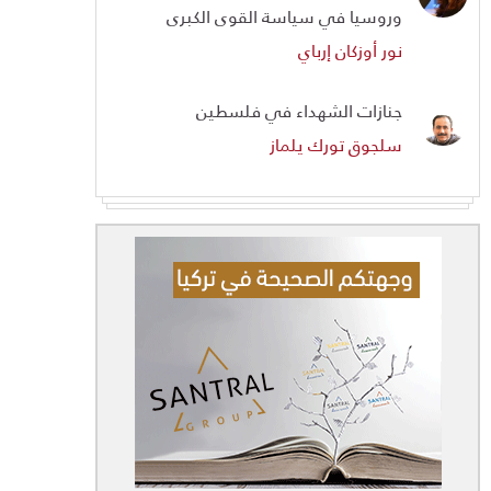
وروسيا في سياسة القوى الكبرى
نور أوزكان إرباي
جنازات الشهداء في فلسطين
سلجوق تورك يلماز