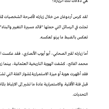
هي دلالات تلك الزيارة؟
لقد كرس أردوغان من خلال زيارته لأضرحة الشخصيات المذكو
تجلت في الرسائل التي حملها "قائد مسيرة التغيير والبن
تعكس بالضبط ما يرنو لعكسه.
أما زيارته لقبر الصحابي، أبو أيوب الأنصاري، فقد عكست ال
محمد الفاتح، كشفت الهوية التاريخية العثمانية، بينما زيا
فقد أظهرت هوية أو ميزة الاستمرارية لمشوار الفئة التي تش
قبل فئة الأقلية. والاستمرارية عادة ما تشير إلى الارتباط ب
التحديات.