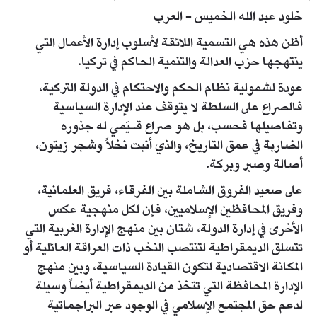
خلود عبد الله الخميس - العرب
أظن هذه هي التسمية اللائقة لأسلوب إدارة الأعمال التي
ينتهجها حزب العدالة والتنمية الحاكم في تركيا.
عودة لشمولية نظام الحكم والاحتكام في الدولة التركية،
فالصراع على السلطة لا يتوقف عند الإدارة السياسية
وتفاصيلها فحسب، بل هو صراع قـيَمي له جذوره
الضاربة في عمق التاريخ، والذي أنبت نخلاً وشجر زيتون،
أصالة وصبر وبركة.
على صعيد الفروق الشاملة بين الفرقاء، فريق العلمانية،
وفريق المحافظين الإسلاميين، فإن لكل منهجية عكس
الأخرى في إدارة الدولة، شتان بين منهج الإدارة الغربية التي
تتسلق الديمقراطية لتنتصب النخب ذات العراقة العائلية أو
المكانة الاقتصادية لتكون القيادة السياسية، وبين منهج
الإدارة المحافظة التي تتخذ من الديمقراطية أيضاً وسيلة
لدعم حق المجتمع الإسلامي في الوجود عبر البراجماتية