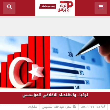
تركيا.. والاقتصاد الأخلاقي المؤسسي
2014-11-13
خلود عبد الله الخميس
مقالات