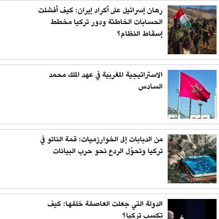
رهان إسرائيل على أكراد إيران: كيف أفشلت
الحسابات الخاطئة ودور تركيا مخطط
إسقاط النظام؟
الاستراتيجية المغربية في عهد الملك محمد
السادس
من الدبابات إلى الخوارزميات: قمة الناتو في
تركيا وتحوّل الردع نحو حرب البيانات
الدولة التي جعلت العاصفة خلفها: كيف
تكسب تركيا؟