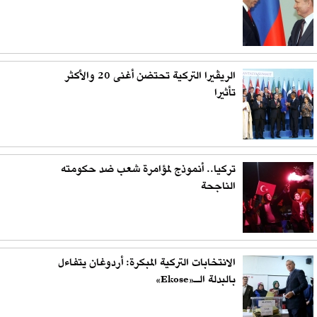
الريڤيرا التركية تحتضن أغنى 20 والأكثر
تأثيرا
تركيا.. أنموذج لمؤامرة شعب ضد حكومته
الناجحة
الانتخابات التركية المبكرة: أردوغان يتفاءل
بالبدلة الـ«Ekose»