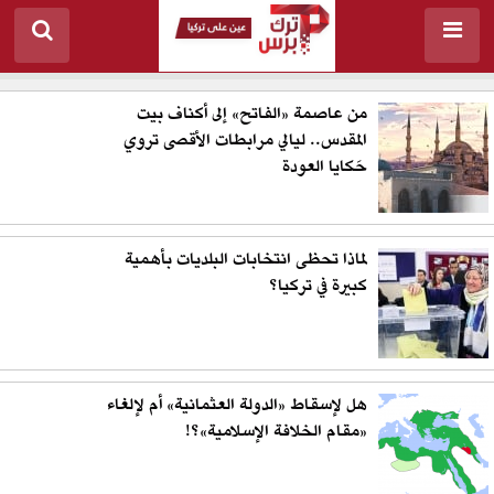
من عاصمة «الفاتح» إلى أكناف بيت
المقدس.. ليالي مرابطات الأقصى تروي
حَكايا العودة
لماذا تحظى انتخابات البلديات بأهمية
كبيرة في تركيا؟
هل لإسقاط «الدولة العثمانية» أم لإلغاء
«مقام الخلافة الإسلامية»؟!