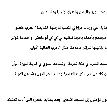
ل من سوريا واليمن والعراق وليبيا وفلسطين.
بة التي وردت مرارا في الكتب المدرسية القديمة "العرب طعنوا
 اتهام مجتمع بأكمله بحجة تنظيم بي كي كي أو داعش أو جماعة غولن
 ارتكبتها شرائح محددة خلال الحرب العالمية الأولى.
 الحرام في مكة المكرمة، والمسجد النبوي في المدينة المنورة، وأن
ن كلا من حرب كوت العمارة ودفاع فخر الدين باشا عن المدينة
 المؤمنين إلى المسجد الأقصى، يعد بمثابة القطرة التي أدت لامتلاء