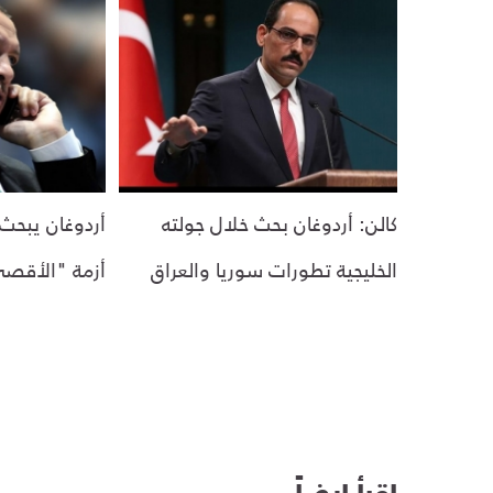
كالن: أردوغان بحث خلال جولته
أردوغان يبحث 
الخليجية تطورات سوريا والعراق
أزمة "الأقص
اقرأ ايضاً