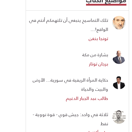
تلك التماسيح ينبغي أن تلتهمكم أنتم في
الواقع!...
تونجا بنغن
بشارة من مكة
برجان توتار
حكاية المرأة الريفية في سورية... الأرض
والبيت والحياة
طالب عبد الجبار الدغيم
ثلاثة في واحد: جيش قوي - قوة نووية -
نفط