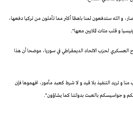
صار، و الله ستدفعون ثمنا باهظا أكثر مما تأملون من تركيا دفعها،
يسيا و قلب مئات الملايين معها".
العسكري لحزب الاتحاد الديمقراطي في سوريا، موضحا أن هذا
 منا و تريد التنفيذ بلا قيد و لا شرط كعبد مأمور، افهموها فإن
كم و جواسيسكم بالعبث بدولتنا كما يشاؤون".