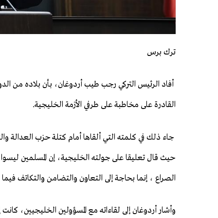
ترك برس
أفاد الرئيس التركي رجب طيب أردوغان، بأن بلاده من الدول
القادرة على مخاطبة على طرفي الأزمة الخليجية.
جاء ذلك في كلمته التي ألقاها أمام كتلة حزب العدالة والتنم
حيث قال تعليقا على جولته الخليجية، إن المسلمين ليسوا ب
الصراع ، إنما بحاجة إلى التعاون والتضامن والتكاتف فيما 
وأشار أردوغان إلى لقاءاته مع المسؤولين الخليجيين، كانت 