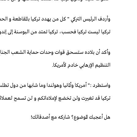
وأردف الرئيس التركي " كل من يهدد تركيا بالمقاطعة و الح
تركيا ليست تركيا فحسب، تركيا تمتد من البوسنة إلى إندون
وأكد أن بلاده ستسحق قوات وحدات حماية الشعب الجناح 
التنظيم الإرهابي خادم لأمريكا.
واستطرد :" أمريكا وألمانيا وهولندا وما شابها من دول تطلب
تركيا قد تغيرت ولن تخضع ﻹملاءاتكم و لن تسمح لعملائ
هل أعجبك الموضوع؟ شاركه مع أصدقائك!