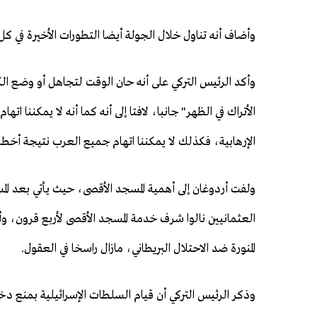
وأضاف أنه تناول خلال الجولة أيضا التطورات الأخيرة في ك
وأكد الرئيس التركي على أنه حان الوقت لتجاهل أو وضع الكذ
الأتراك في الظهر" جانبا، لافتا إلى أنه كما أنه لا يمكننا
الإرهابية، فكذلك لا يمكننا اتهام جميع العرب نتيجة أخطاء
ولفت أردوغان إلى أهمية المسجد الأقصى، حيث يأتي بعد المسجد
العثمانيين نالوا شرف خدمة المسجد الأقصى لأربع قرون، وأ
المنورة ضد الاحتلال البريطاني، مازال راسخا في العقول.
وذكر الرئيس التركي أن قيام السلطات الإسرائيلية بمنع دخول