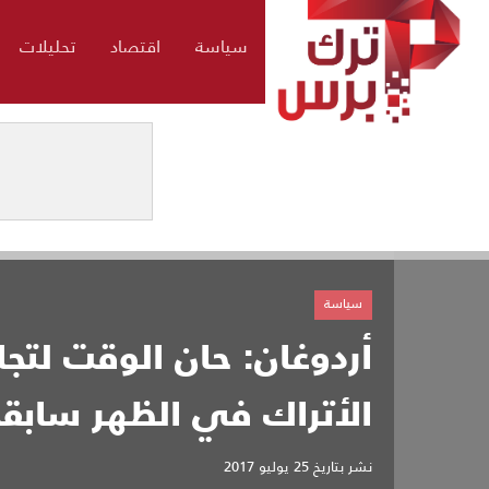
سياسة
اقتصاد
تحليلات
سياسة
أردوغان: حان الوقت لتج
الأتراك في الظهر سابقا
نشر بتاريخ
25 يوليو 2017