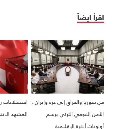
اقرأ ايضاً
من سوريا والعراق إلى غزة وإيران..
استطلاعات رأ
الأمن القومي التركي يرسم
المشهد الانتخ
أولويات أنقرة الإقليمية