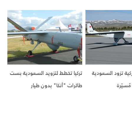
كية تزود السعودية
تركيا تخطط لتزويد السعودية بست
ُسيّرة
طائرات "أنكا" بدون طيار