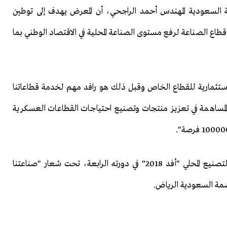
 السعودية المهندس أحمد الراجحي، أن المعرض يهدف إلى توطين
قطاع الصناعة لرفع مستوى الصناعة المحلية في الاقتصاد الوطني بما
ستثمارية للقطاع الخاص وقبل ذلك هو رافد مهم لخدمة قطاعاتنا
المساهمة في تعزيز منتجات وتصنيع احتياجات القطاعات العسكرية
ومن المقرر أن يتم تنظيم معرض القوات المسلحة لدعم التصنيع المحلي "أفد 2018" في دورته الرابعة، تحت شعار "صناعتنا
اصمة السعودية الرياض.