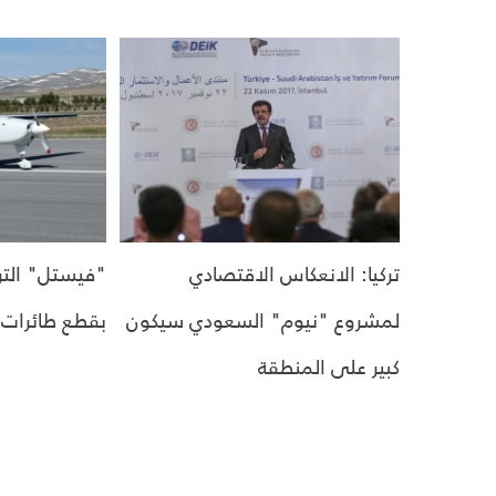
تركيا: الانعكاس الاقتصادي
"فيستل" التر
لمشروع "نيوم" السعودي سيكون
بقطع طائرات م
كبير على المنطقة