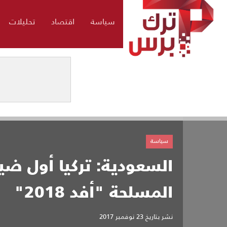
سياسة
اقتصاد
تحليلات
سياسة
السعودية: تركيا أول
المسلحة "أفد 2018"
نشر بتاريخ
23 نوفمبر 2017