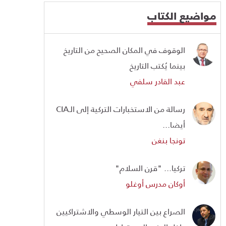
مواضيع الكتاب
الوقوف في المكان الصحيح من التاريخ
بينما يُكتب التاريخ
عبد القادر سلفي
رسالة من الاستخبارات التركية إلى الـCIA
أيضا...
تونجا بنغن
تركيا... "قرن السلام"
أوكان مدرس أوغلو
الصراع بين التيار الوسطي والاشتراكيين