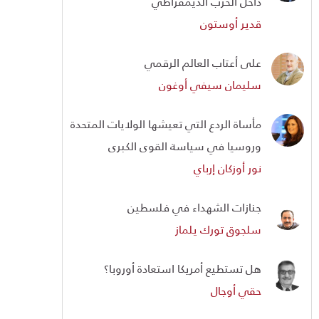
داخل الحزب الديمقراطي
قدير أوستون
على أعتاب العالم الرقمي
سليمان سيفي أوغون
مأساة الردع التي تعيشها الولايات المتحدة
وروسيا في سياسة القوى الكبرى
نور أوزكان إرباي
جنازات الشهداء في فلسطين
سلجوق تورك يلماز
هل تستطيع أمريكا استعادة أوروبا؟
حقي أوجال