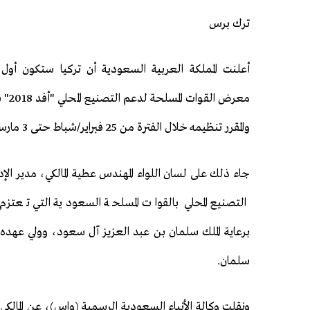
ترك برس
أعلنت المملكة العربية السعودية أن تركيا ستكون أ
معرض الق
والمقرر تنظيمه خلال الفترة من 25 فبراير/شباط حتى 3 مارس/آذار 2018.
جاء ذلك على لسان اللواء المهندس عطية المالكي، مدير الإد
التصنيع المحلي بالقوات المسلحة السعودية التي تعتز
برعاية الملك سلمان بن عبد العزيز آل سعود، وولي عهده 
سلمان.