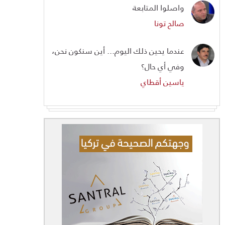
واصلوا المتابعة
صالح تونا
عندما يحين ذلك اليوم... أين سنكون نحن،
وفي أي حال؟
ياسين أقطاي