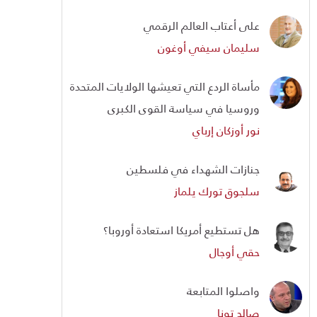
على أعتاب العالم الرقمي
سليمان سيفي أوغون
مأساة الردع التي تعيشها الولايات المتحدة
وروسيا في سياسة القوى الكبرى
نور أوزكان إرباي
جنازات الشهداء في فلسطين
سلجوق تورك يلماز
هل تستطيع أمريكا استعادة أوروبا؟
حقي أوجال
واصلوا المتابعة
صالح تونا