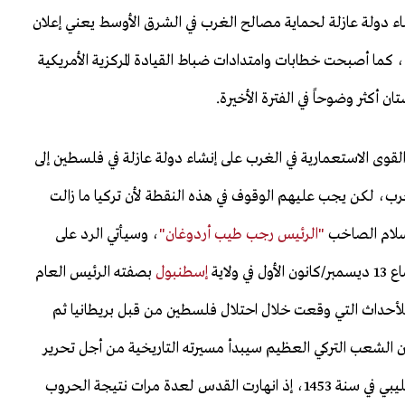
ء دولة عازلة لحماية مصالح الغرب في الشرق الأوسط يعني إعلان
كما أصبحت خطابات وامتدادات ضباط القيادة المركزية الأمريكية
ن أكثر وضوحاً في الفترة الأخيرة.
قوى الاستعمارية في الغرب على إنشاء دولة عازلة في فلسطين إلى
لحرب، لكن يجب عليهم الوقوف في هذه النقطة لأن تركيا ما زالت
سلام الصاخب
"الرئيس رجب طيب أردوغان"
، وسيأتي الرد على
لاية
إسطنبول
بصفته الرئيس العام
للأحداث التي وقعت خلال احتلال فلسطين من قبل بريطانيا ثم
ن الشعب التركي العظيم سيبدأ مسيرته التاريخية من أجل تحرير
القدس من الاحتلال كما حررت إسطنبول من الاحتلال الصليبي في سنة 1453، إذ انهارت القدس لعدة مرات نتيجة الحروب