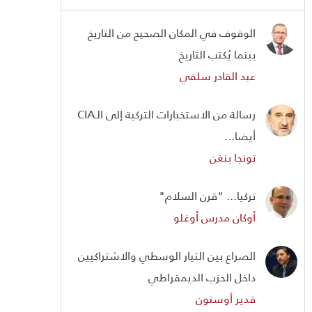
الوقوف في المكان الصحيح من التاريخ
بينما يُكتب التاريخ
عبد القادر سلفي
رسالة من الاستخبارات التركية إلى الـCIA
أيضا...
تونجا بنغن
تركيا... "قرن السلام"
أوكان مدرس أوغلو
الصراع بين التيار الوسطي والاشتراكيين
داخل الحزب الديمقراطي
قدير أوستون