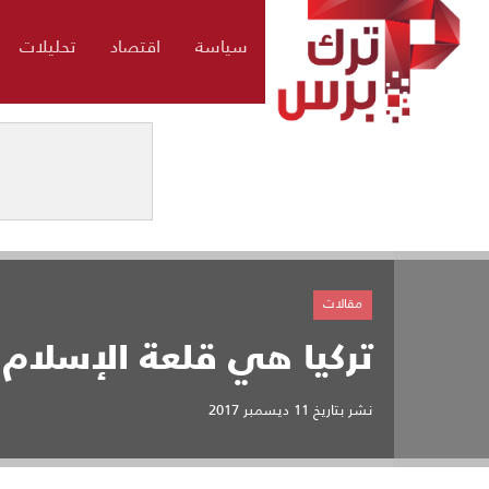
سياسة
اقتصاد
تحليلات
مقالات
تركيا هي قلعة الإسلام
نشر بتاريخ
11 ديسمبر 2017