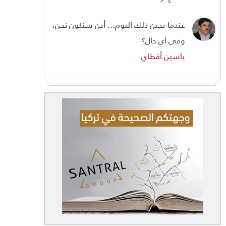
عندما يحين ذلك اليوم... أين سنكون نحن،
وفي أي حال؟
ياسين أقطاي