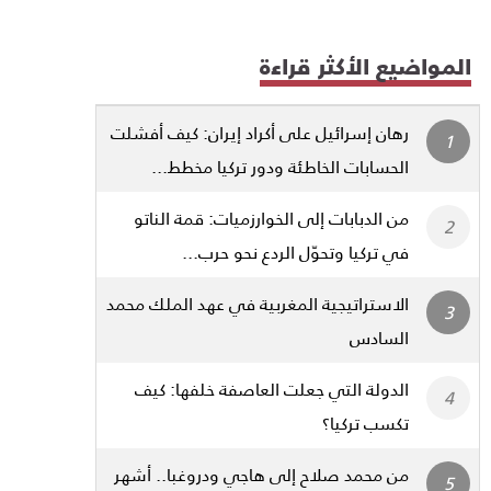
المواضيع الأكثر قراءة
رهان إسرائيل على أكراد إيران: كيف أفشلت
الحسابات الخاطئة ودور تركيا مخطط...
من الدبابات إلى الخوارزميات: قمة الناتو
في تركيا وتحوّل الردع نحو حرب...
الاستراتيجية المغربية في عهد الملك محمد
السادس
الدولة التي جعلت العاصفة خلفها: كيف
تكسب تركيا؟
من محمد صلاح إلى هاجي ودروغبا.. أشهر