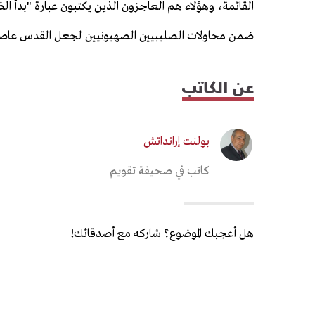
ضمن محاولات الصليبيين الصهيونيين لجعل القدس عاصمة 
عن الكاتب
بولنت إرانداتش
كاتب في صحيفة تقويم
هل أعجبك الموضوع؟ شاركه مع أصدقائك!