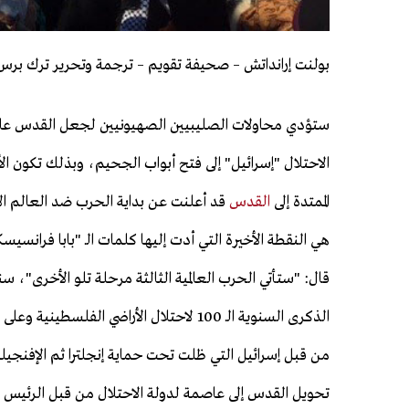
بولنت إرانداتش – صحيفة تقويم – ترجمة وتحرير ترك برس
ستؤدي محاولات الصليبيين الصهيونيين لجعل القدس عا
الاحتلال "إسرائيل" إلى فتح أبواب الجحيم، وبذلك تكون الأ
الممتدة إلى
القدس
قد أعلنت عن بداية الحرب ضد العالم ا
هي النقطة الأخيرة التي أدت إليها كلمات الـ "بابا فرانسي
الذكرى السنوية الـ 100 لاحتلال الأراضي الفلسطيني
تحويل القدس إلى عاصمة لدولة الاحتلال من قبل الرئيس ال