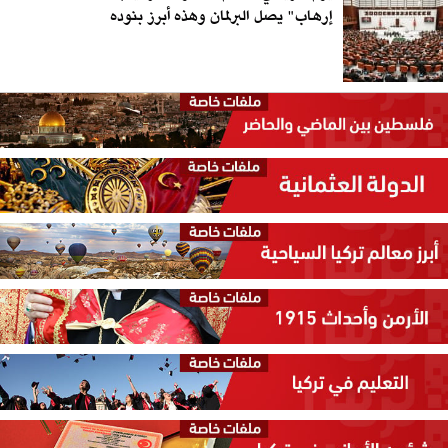
إرهاب" يصل البرلمان وهذه أبرز بنوده