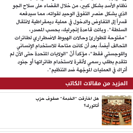
نظام الأسد بشكل كبير، من خلال القضاء على سلاح الجو
الذي يشكل عنصر التفوق الوحيد لقواته، مما سيدفعه
قسراً إلى التفاوض والدخول في عملية ديمقراطية لانتقال
السلطة". وباتت قاعدة إنجرليك، بحسب المصدر،
"مفتوحة للطوارئ وحالات الهبوط الاضطراري لطائرات
التحالف أيضاً، بعد أن كانت متاحة للاستخدام الإنساني
واللوجستي فقط"، مؤكداً أنّ "الولايات المتحدة حتى الآن لم
تتقدم بطلب رسمي لأنقرة لاستخدام طائراتها أو جنود
أتراك في العمليات الموجّهة ضد التنظيم".
المزيد من مقالات الكاتب
هل اخترقت "الخدمة" صفوف حزب
أتاتورك؟