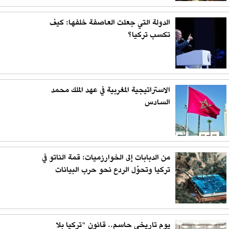
الدولة التي جعلت العاصفة خلفها: كيف
تكسب تركيا؟
الاستراتيجية المغربية في عهد الملك محمد
السادس
من الدبابات إلى الخوارزميات: قمة الناتو في
تركيا وتحوّل الردع نحو حرب البيانات
يوم تاريخي حاسم.. قانون "تركيا بلا