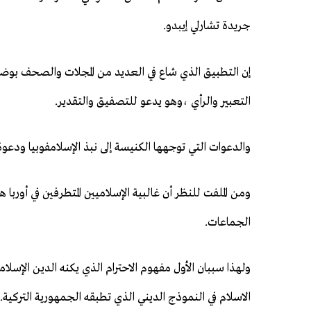
جريدة تشارلي إيبدو.
إن التطبيق الذي شاع في العديد من المجلات والصحف بوضع إ
التعبير والرأي ،وهو يدعو للتصفيق والتقدير.
والدعوات التي توجهها الكنيسة إلى نبذ الإسلامفوبيا ودعوة رج
ومن الملفت للنظر أن غالبية الإسلاميين المتطرفين في أوربا
الجماعات.
ولهذا سببان الأول مفهوم الاحترام الذي يكنه الدين الإسلامي 
الاسلام في النموذج الديني الذي تطبقه الجمهورية التركية.