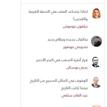
لماذا يتصاعد العنف في الضفة الغربية
والقدس؟
نيلغون غوموش
تحالفات جديدة ونظام جديد
نصوحي غونغور
قرار أنقرة الصعب في البحر الأحمر
يحيى بوستان
الوقوف في المكان الصحيح من التاريخ
بينما يُكتب التاريخ
عبد القادر سلفي