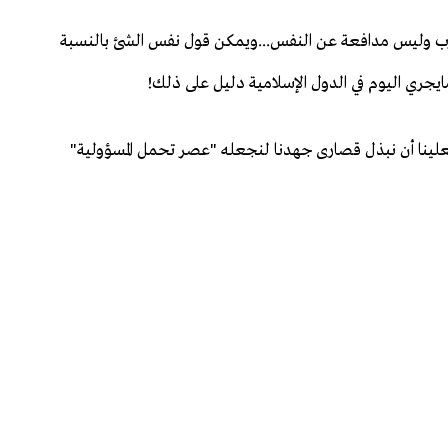
لغرب وليس مدافعة عن النفس...ويمكن قول نفس الشئ بالنسبة
ري اليوم في الدول الإسلامية دليل على ذلك!
 فعلينا أن نبذل قصارى جهدنا لنجعله "عصر تحمل المسؤولية"