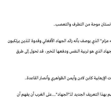
نستان موجة من التطرف والتعصب..
عزام" الذي يوصف بأنه رائد الجهاد الأفغاني وقدوة للذين يرتكبون
 الجهاد الذي هو تربية النفس ودفعها للخير، قد تحول إلى طرق
 الإرهابية كابن لادن وأيمن الظواهري وأنصار القاعدة..
بهذا التعريف الجديد للـ"الجهاد"....على الغرب أن يفهم أن