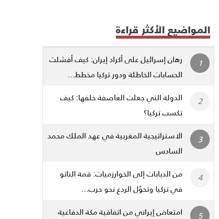
المواضيع الأكثر قراءة
رهان إسرائيل على أكراد إيران: كيف أفشلت
الحسابات الخاطئة ودور تركيا مخطط...
الدولة التي جعلت العاصفة خلفها: كيف
تكسب تركيا؟
الاستراتيجية المغربية في عهد الملك محمد
السادس
من الدبابات إلى الخوارزميات: قمة الناتو
في تركيا وتحوّل الردع نحو حرب...
امتعاض إيراني من اتفاقية مكة الدفاعية