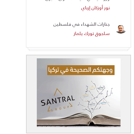
نور أوزكان إرباي
جنازات الشهداء في فلسطين
سلجوق تورك يلماز