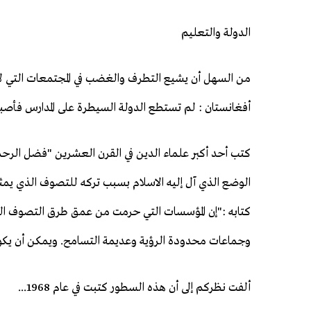
الدولة والتعليم
من السهل أن يشيع التطرف والغضب في المجتمعات التي لا تج
أفغانستان : لم تستطع الدولة السيطرة على المدارس فأصبح 
كتب أحد أكبر علماء الدين في القرن العشرين "فضل الرحم
كتابه :"إن المؤسسات التي حرمت من عمق طرق التصوف الق
وجماعات محدودة الرؤية وعديمة التسامح. ويمكن أن يكون
ألفت نظركم إلى أن هذه السطور كتبت في عام 1968...