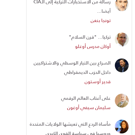
رسالة من الاستخبارات التركية إلى الـCIA
أيضا...
تونجا بنغن
تركيا... "قرن السلام"
أوكان مدرس أوغلو
الصراع بين التيار الوسطي والاشتراكيين
داخل الحزب الديمقراطي
قدير أوستون
على أعتاب العالم الرقمي
سليمان سيفي أوغون
مأساة الردع التي تعيشها الولايات المتحدة
وروسيا في سياسة القوى الكبرى