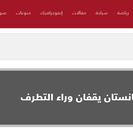
رياضة
سياحة
مقالات
إنفوجرافيك
منوعات
صور
نستان يقفان وراء التطرف