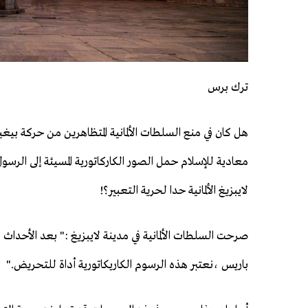
ترك برس
هل كان في منع السلطات الألمانية المتظاهرين من حركة بيغ
معادية للإسلام حمل الصور الكاركاتورية المسيئة إلى الرس
لايبزيغ الألمانية حدا لحرية التعبير؟!
صرحت السلطات الألمانية في مدينة لايبزيغ :" بعد الأحداث 
باريس ،نعتبر هذه الرسوم الكاريكاتورية أداة للتحريض."