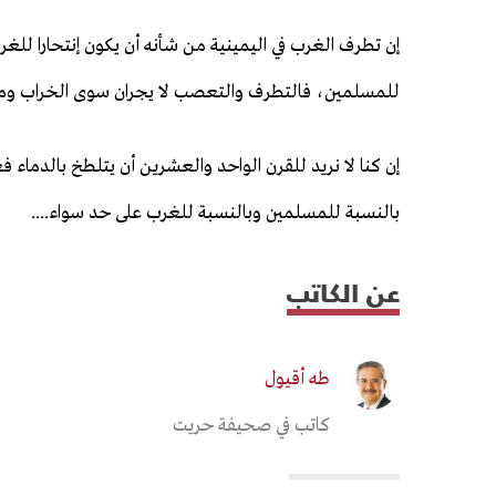
إن تطرف الغرب في اليمينية من شأنه أن يكون إنتحارا ل
للمسلمين، فالتطرف والتعصب لا يجران سوى الخراب ومايج
إن كنا لا نريد للقرن الواحد والعشرين أن يتلطخ بالدماء
بالنسبة للمسلمين وبالنسبة للغرب على حد سواء....
عن الكاتب
طه أقيول
كاتب في صحيفة حريت