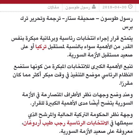
2018-04-30
رسول طوسون
مقالات
رسول طوسون – صحيفة ستار- ترجمة وتحرير ترك
برس
يتمتع قرار إجراء انتخابات رئاسية وبرلمانية مبكرة بنفس
القدر من الأهمية سواء بالنسبة لمستقبل
تركيا
أو على
صعيد مستقبل الأزمة السورية.
تنبع الأهمية الكبرى للانتخابات المبكرة من كونها ستضع
النظام الرئاسي موضع التنفيذ في وقت مبكر أكثر مما كان
مقررًا.
وعند وضع وجهات نظر الأطراف المتصارعة في الأزمة
السورية يتضح أيضًا مدى الأهمية الكبيرة للقرار.
وجهة نظر الحكومة التركية الحالية والمرشح الذي
سيمثلها في
الانتخابات الرئاسية
رجب طيب أردوغان
،
معروفة على صعيد الأزمة السورية.