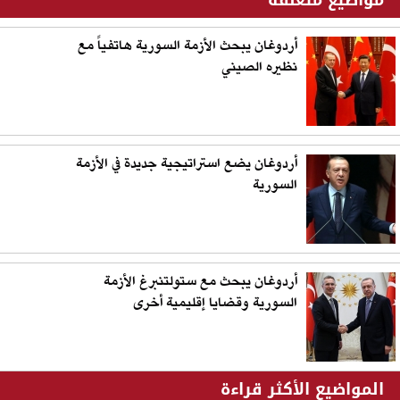
أردوغان يبحث الأزمة السورية هاتفياً مع
نظيره الصيني
أردوغان يضع استراتيجية جديدة في الأزمة
السورية
أردوغان يبحث مع ستولتنبرغ الأزمة
السورية وقضايا إقليمية أخرى
المواضيع الأكثر قراءة