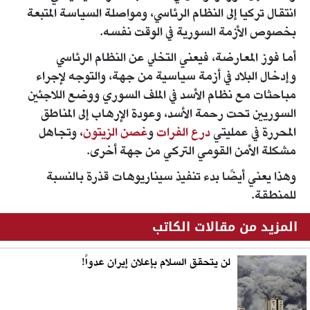
انتقال تركيا إلى النظام الرئاسي، ومواصلة السياسة المتبعة
بخصوص الأزمة السورية في الوقت نفسه.
أما فوز المعارضة، فيعني التخلي عن النظام الرئاسي
وإدخال البلاد في أزمة سياسية من جهة، والتوجه لإجراء
مباحثات مع نظام الأسد في الملف السوري ووضع اللاجئين
السوريين تحت رحمة الأسد، وعودة الإرهاب إلى المناطق
المحررة في عمليتي
درع الفرات
و
غصن الزيتون
، وتجاهل
مشكلة الأمن القومي التركي من جهة أخرى.
وهذا يعني أيضًا بدء تنفيذ سيناريوهات قذرة بالنسبة
للمنطقة.
المزيد من مقالات الكاتب
لن يتحقق السلام بإعلان إيران عدواً!