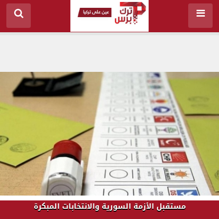
مستقبل الأزمة السورية والانتخابات المبكرة