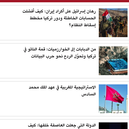
رهان إسرائيل على أكراد إيران: كيف أفشلت
الحسابات الخاطئة ودور تركيا مخطط
إسقاط النظام؟
من الدبابات إلى الخوارزميات: قمة الناتو في
تركيا وتحوّل الردع نحو حرب البيانات
الاستراتيجية المغربية في عهد الملك محمد
السادس
الدولة التي جعلت العاصفة خلفها: كيف