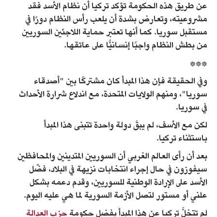
عن طريق هذه الحكومة تؤكد تركيا أن نظام الأسد فقد
مشروعيته، وتعارض بشدة أن يلعب رأس النظام دورًا في
مستقبل سوريا. كما أنها تعتبر حماية اللاجئين السوريين
من بطش النظام واجبًا إنسانيًّا على عاتقها.
***
وفي الحقيقة فإن هذا المبدأ كان مشتركًا بين "أصدقاء
سوريا"، ومنهم الولايات المتحدة، مع اندلاع شرارة الأحداث
في سوريا.
لكن مع الأسف، لم يبقَ دولة واحدة تتبنى هذا المبدأ
باستثناء تركيا.
بعد أن رأى العالم الغربي أن السوريين المتدينين والمحافظين
سيفوزون في حال إجراء انتخابات نزيهة في البلاد، فضّل
الأسد على الإرادة الوطنية للسوريين، وقدم دعمه بشكل
علني أو مستور لتصل الأزمة السورية لما هي عليه اليوم.
لم تتخلَّ تركيا عن هذا المبدأ بفضل حكومة
حزب العدالة