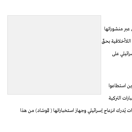
 عبر منشوراتها
اللاأخلاقية بحقّ
رائيلي على
ين استطاعوا
ارات التركية
ُدرك انزعاج إسرائيلي وجهاز استخباراتها ( الموسّاد) من هذا