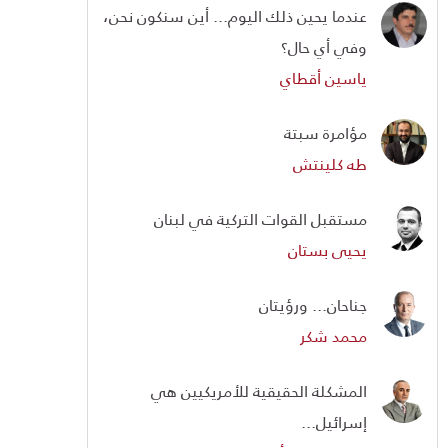
عندما يحين ذلك اليوم... أين سنكون نحن،
وفي أي حال؟
ياسين أقطاي
مؤامرة سبتة
طه كلينتش
مستقبل القوات التركية في لبنان
يحيى بستان
جناحان... ورؤيتان
محمد شكر
المشكلة الحقيقية للأمريكيين هي
إسرائيل...