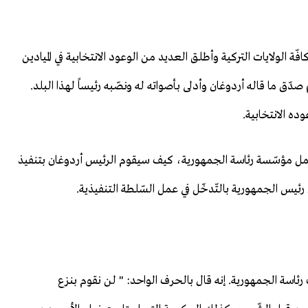
ّة الولايات التركية وأطلق العديد من الوعود الانتخابية في الميادين
ّق ما قاله أردوغان وأدلى بأصواته له ونصّبه رئيساً لهذا البلد.
ه الانتخابية.
ق عمل مؤسّسة رئاسة الجمهورية، كيف سيقوم الرئيس أردوغان بتنفيذ
ّل رئيس الجمهورية بالتّدخّل في عمل السّلطة التنفيذية.
رئاسة الجمهورية. إنه قال بالحرف الواحد: " لن نقوم بنزع