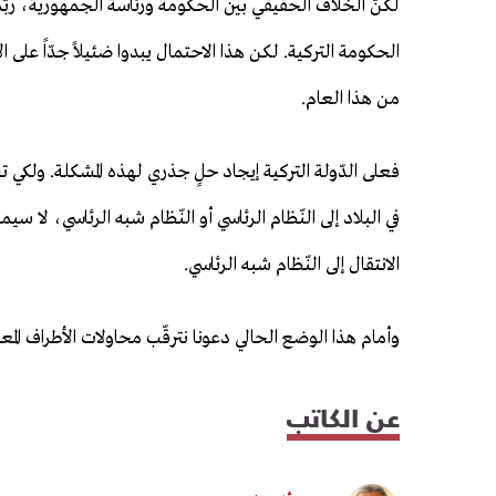
لكنّ الخلاف الحقيقي بين الحكومة ورئاسة الجمهورية، رب
الحكومة التركية. لكن هذا الاحتمال يبدوا ضئيلاً جدّاً على الأ
من هذا العام.
فعلى الدّولة التركية إيجاد حلٍ جذري لهذه المشكلة. ولكي ت
في البلاد إلى النّظام الرئاسي أو النّظام شبه الرئاسي، لا س
الانتقال إلى النّظام شبه الرئاسي.
وأمام هذا الوضع الحالي دعونا نترقّب محاولات الأطراف المعا
عن الكاتب