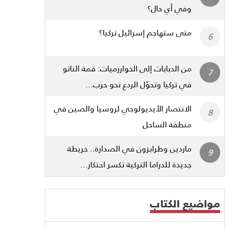
وفي أي حال؟
متى ستهاجم إسرائيل تركيا؟
من الدبابات إلى الخوارزميات: قمة الناتو
في تركيا وتحوّل الردع نحو حرب...
الانتصار الأيديولوجي لروسيا والصين في
منطقة الساحل
ماردين وطرابزون في الصدارة.. خريطة
جديدة للدراما التركية تكسر احتكار...
مواضيع الكتاب