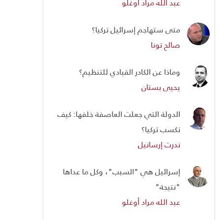
عبد الله مراد أوغلو
متى ستهاجم إسرائيل تركيا؟
صالح تونا
وماذا عن الكادر القيادي للتنظيم؟
يحيى بستان
الدولة التي جعلت العاصفة خلفها: كيف
تكسب تركيا؟
ندرت إرسانيل
إسرائيل هي "السبب"، وكل ما عداها
"نتيجة"
عبد الله مراد أوغلو