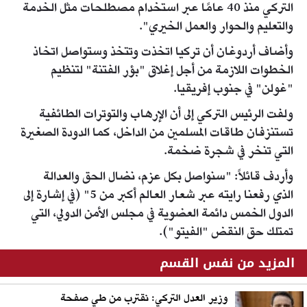
التركي منذ 40 عامًا عبر استخدام مصطلحات مثل الخدمة
والتعليم والحوار والعمل الخيري".
وأضاف أردوغان أن تركيا اتخذت وتتخذ وستواصل اتخاذ
الخطوات اللازمة من أجل إغلاق "بؤر الفتنة" لتنظيم
"غولن" في جنوب إفريقيا.
ولفت الرئيس التركي إلى أن الإرهاب والتوترات الطائفية
تستنزفان طاقات المسلمين من الداخل، كما الدودة الصغيرة
التي تنخر في شجرة ضخمة.
وأردف قائلاً: "سنواصل بكل عزم، نضال الحق والعدالة
الذي رفعنا رايته عبر شعار العالم أكبر من 5" (في إشارة إلى
الدول الخمس دائمة العضوية في مجلس الأمن الدولي، التي
تمتلك حق النقض "الفيتو").
المزيد من نفس القسم
وزير العدل التركي: نقترب من طي صفحة