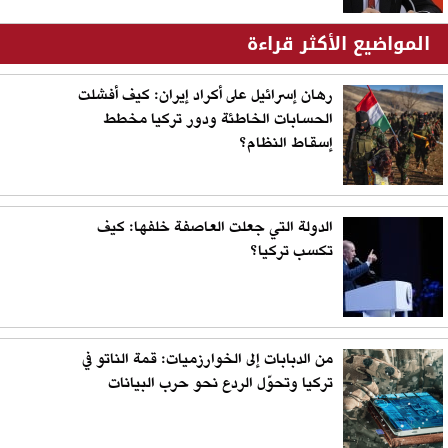
المواضيع الأكثر قراءة
رهان إسرائيل على أكراد إيران: كيف أفشلت
الحسابات الخاطئة ودور تركيا مخطط
إسقاط النظام؟
الدولة التي جعلت العاصفة خلفها: كيف
تكسب تركيا؟
من الدبابات إلى الخوارزميات: قمة الناتو في
تركيا وتحوّل الردع نحو حرب البيانات