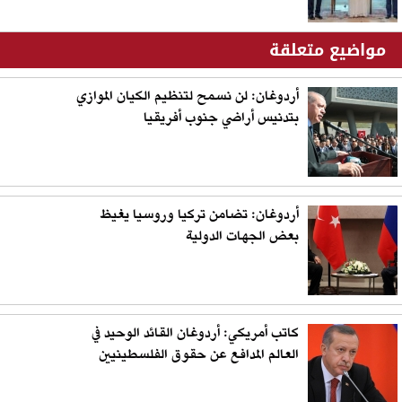
مواضيع متعلقة
أردوغان: لن نسمح لتنظيم الكيان الموازي
بتدنيس أراضي جنوب أفريقيا
أردوغان: تضامن تركيا وروسيا يغيظ
بعض الجهات الدولية
كاتب أمريكي: أردوغان القائد الوحيد في
العالم المدافع عن حقوق الفلسطينيين