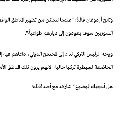
وتابع أردوغان قائلاُ: "عندما نتمكن من تطهير المناطق الوا
السوريين سوف يعودون إلى ديارهم طواعيةً".
ووجه الرئيس التركي نداء إلى المجتمع الدولي، داعاهم فيه 
الخاضعة لسيطرة تركيا حاليا، لانهم يرون تلك المناطق الأم
هل أعجبك الموضوع؟ شاركه مع أصدقائك!