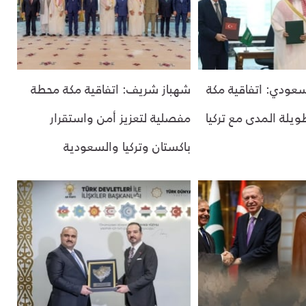
لسعودي: اتفاقية مكة
شهباز شريف: اتفاقية مكة محطة
يلة المدى مع تركيا
مفصلية لتعزيز أمن واستقرار
باكستان وتركيا والسعودية