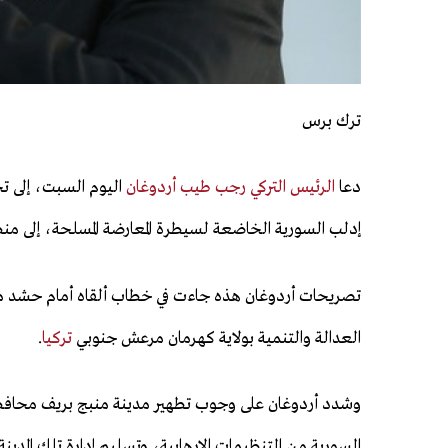
ترك برس
دعا
الرئيس التركي رجب طيب أردوغان
اليوم السبت، إلى 
إدلب السورية الخاضعة لسيطرة المعارضة المسلحة، إلى منط
تصريحات أردوغان هذه جاءت في خطاب ألقاه أمام حشد م
العدالة والتنمية بولاية كهرمان مرعش جنوبي
تركيا
.
وشدد أردوغان على وجوب تطهير مدينة منبج بريف محاف
السورية من التنظيمات الإرهابية، وتسليم إدارة تلك المدينة