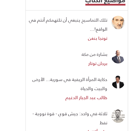
تلك التماسيح ينبغي أن تلتهمكم أنتم في
الواقع!...
تونجا بنغن
بشارة من مكة
برجان توتار
حكاية المرأة الريفية في سورية... الأرض
والبيت والحياة
طالب عبد الجبار الدغيم
ثلاثة في واحد: جيش قوي - قوة نووية -
نفط