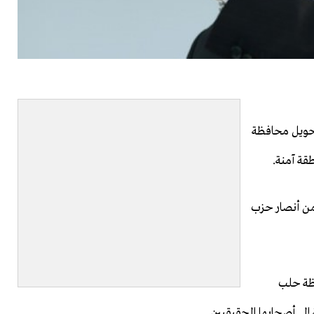
تحويل محافظة
قة آمنة.
ن أنصار حزب
ظة حلب
 إلى أصحابها الحقيقيين.