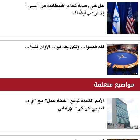
هل هي رسالة تحذير شيطانية من "بيبي"
إلى ترامب أيضًا؟..
لقد فهموا... ولكن بعد فوات الأوان قليلًا...
مواضيع متعلقة
الأمم المتحدة توقع "خطة عمل" مع "ي ب
ك/ بي كى كى" الإرهابي