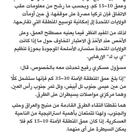
وعمق 10-15 كم. وبحسب ما رشح من معلومات عقب
الاتفاق فإن تركيا مصرة على موقفها، في حين أومأت
الولايات المتحدة إلى إمكانية توسيع المنطقة التي تقترحها.
لذلك من المفيد النظر فيما يعنيه مصطلح العمق، وعلى
الأخص عند الأخذ في الاعتبار المخاوف حول ما إذا كانت
الولايات المتحدة ستسترد الأسلحة الموجودة بحوزة تنظيم
"ي ب ك" الإرهابي.
مسؤول عسكري رفيع تحدثت معه بالخصوص، قال:
"إذا بلغ عمق المنطقة الآمنة 30-35 كم فإنها ستشمل كلًّا
من عين عيسى جنوب تل أبيض، وتل تمر جنوب رأس العين.
وهما مركزي مواصلات يسيطران على الطرق.
هما نقطتا التقاء الطرق القادمة من منبج والعراق وحلب
والجنوب، ولهذا تتمتعان بأهمية استراتيجية من الناحية
العسكرية. إذا كان عمق المنطقة الآمنة 10-15 كم فلا
يمكن السيطرة على أي منهما.