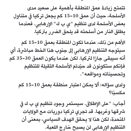
تتمتع زيادة عمق المنطقة بأهمية على صعيد مدى
الأسلحة، حيث أن عمق 10-15 كم يجعل تركيا في متناول
بعض الأسلحة لدى تنظيم "ي ب ك" الإرهابي. فعندما
يطلق النار من أسلحته قد يلحق الضرر بتركيا.
الأهم من ذلك، عندما تكون المنطقة بعمق 10-15 كم
سيتوجه التنظيم الإرهابي إلى جنوب هذا الخط مباشرة، أي
أنه سيبقى جارًا لتركيا. لكن عندما يكون العمق 30-35 كم
فإنكم ستكونون قد حيّدتم الأسلحة الثقيلة للتنظيم
وتحصيناته ومواقعه".
ولدى سؤاله: ألا يمكن اعتبار منطقة بعمق 10-15 كم
مكسبًا؟
أجاب: "على الإطلاق. سيستمر وجود تنظيم ي ب ك في
شرقها وغربها. قد تجري تركيا دوريات مع الولايات
المتحدة، لكن هذا لا يحقق الهدف السياسي، بمعنى أن
التنظيم الإرهابي لن يصبح خارج اللعبة.