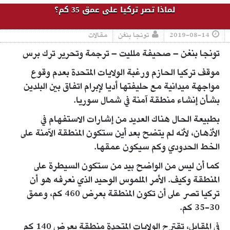
لماذا تصر تركيا على عمق 35 كم؟
2019-08-14
تونجا بنغن
مقالات
تونجا بنغن – صحيفة ملليت – ترجمة وتحرير ترك برس
موقف تركيا الحازم ورغبة الولايات المتحدة بعدم وقوع
مواجهة ميدانية مع حليفتها أديا لإبرام اتفاق بين البلدين
بشأن إنشاء منطقة آمنة في شمال سوريا.
بطبيعة الحال هناك العديد من إشارات الاستفهام في
الأذهان، لأنه لم يتضح بعد أين ستكون المنطقة الآمنة على
الخط الحدودي وكم سيكون عمقها.
كما أن ليس من الواضح بيد من ستكون السيطرة على
المنطقة وكيف. الأمر الملموس الوحيد الذي نعرفه هو أن
تركيا تصر على أن تكون المنطقة بعرض 460 كم، وعمق
30-35 كم.
في المقابل، تقترح الولايات المتحدة منطقة بعرض 140 كم