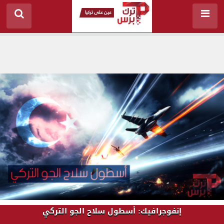
إنفوجرافيك: أسطول سلاح الجو التركي