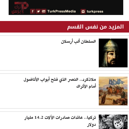
المزيد من نفس القسم
السلطان ألب أرسلان
ملاذكرد.. النصر الذي فتح أبواب الأناضول
أمام الأتراك
تركيا.. عائدات صادرات الآلات 14.2 مليار
دولار