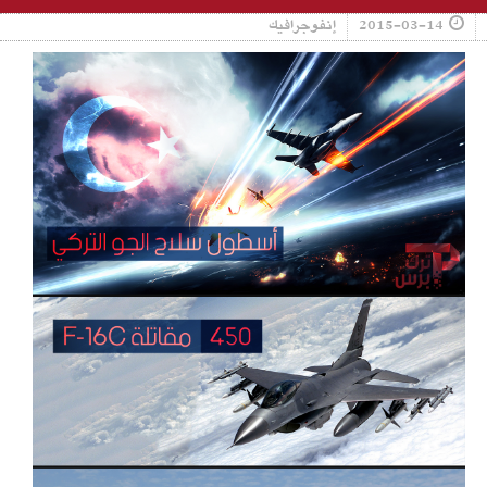
2015-03-14
إنفوجرافيك