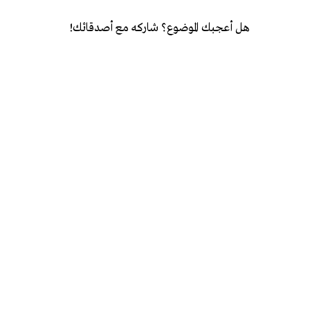
هل أعجبك الموضوع؟ شاركه مع أصدقائك!