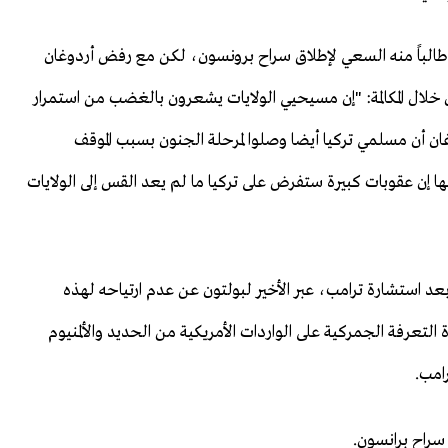
 طالباً منه السعي لإطلاق سراح برونسون، لكن مع رفض أردوغان
ان خلال المكالمة: "إن مسيحيي الولايات يشعرون بالغضب من استمرار
ن أن مسلمي تركيا أيضا وصلوا لمرحلة الجنون بسبب الموقف
ها إن عقوبات كبيرة ستفرض على تركيا ما لم يعد القس إلى الولايات
د استشارة ترامب، عبر الأخير لبولتون عن عدم ارتياحه لهذه
التعرفة الجمركية على الواردات الأمريكية من الحديد والألمنيوم
رامب.
سراح برانسون.