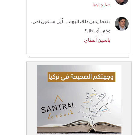
صالح تونا
عندما يحين ذلك اليوم... أين سنكون نحن،
وفي أي حال؟
ياسين أقطاي