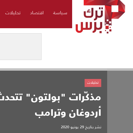
سياسة
اقتصاد
تحليلات
تحليلات
مذكّرات "بولتون" تتحد
أردوغان وترامب
نشر بتاريخ
29 يونيو 2020