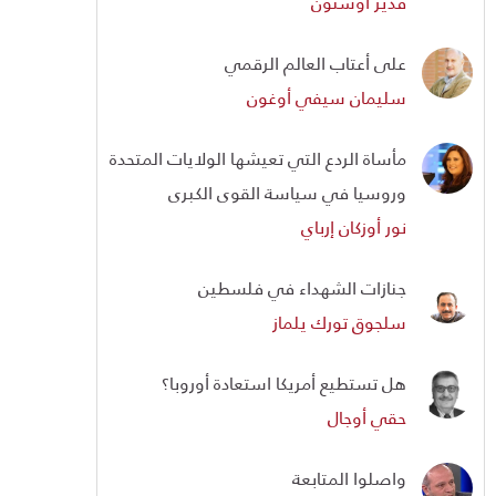
قدير أوستون
على أعتاب العالم الرقمي
سليمان سيفي أوغون
مأساة الردع التي تعيشها الولايات المتحدة
وروسيا في سياسة القوى الكبرى
نور أوزكان إرباي
جنازات الشهداء في فلسطين
سلجوق تورك يلماز
هل تستطيع أمريكا استعادة أوروبا؟
حقي أوجال
واصلوا المتابعة