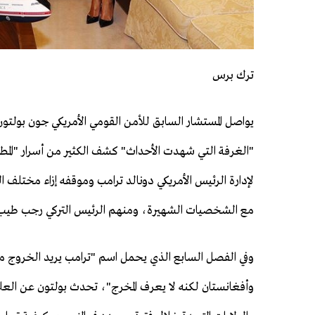
ترك برس
يواصل المستشار السابق للأمن القومي الأمريكي جون بولتون
"الغرفة التي شهدت الأحداث" كشف الكثير من أسرار "المطب
لإدارة الرئيس الأمريكي دونالد ترامب وموقفه إزاء مختلف ال
مع الشخصيات الشهيرة، ومنهم الرئيس التركي رجب طيب 
وفي الفصل السابع الذي يحمل اسم "ترامب يريد الخروج م
وأفغانستان لكنه لا يعرف المخرج"، تحدث بولتون عن العلاق