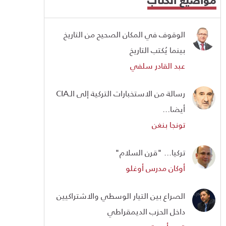
الوقوف في المكان الصحيح من التاريخ
بينما يُكتب التاريخ
عبد القادر سلفي
رسالة من الاستخبارات التركية إلى الـCIA
أيضا...
تونجا بنغن
تركيا... "قرن السلام"
أوكان مدرس أوغلو
الصراع بين التيار الوسطي والاشتراكيين
داخل الحزب الديمقراطي