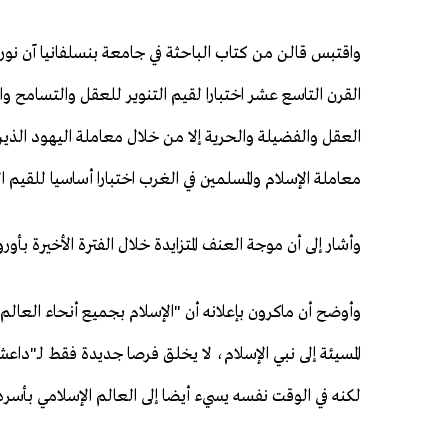
واقتبس قالن من كتاب الباحثة في جامعة بنسلفانيا آن نورتو
القرن التاسع عشر اختبارا لقيم التنوير للعقل والتسامح و
العقل والفضيلة والحرية إلا من خلال معاملة اليهود الذين
معاملة الإسلام والمسلمين في الغرب اختبارا أساسيا للقيم ا
وأشار إلى أن موجة العنف المتزايدة خلال الفترة الأخيرة بأ
وأوضح أن ماكرون بإعلانه أن "الإسلام بجميع أنحاء العالم 
المسيئة إلى نبي الإسلام، لا يخلق فرصا جديدة فقط لـ"دا
لكنه في الوقت نفسه يسيء أيضا إلى العالم الإسلامي بأسره