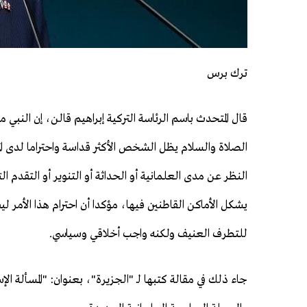
ترك برس
قال المتحدث باسم الرئاسة التركية إبراهيم قالن، إن النبي 
الصلاة والسلام يظل الشخص الأكثر قداسة واحتراما لدى 
النظر عن مدى العلمانية أو الحداثة أو التنوير أو التقدم ا
يشكل الأماكن القاطنين فيها، مؤكدا أن احترام هذا الأمر ليس
للتطرف العنيف ولكنه واجب أخلاقي وسياسي.
جاء ذلك في مقالة كتبها لـ "الجزيرة"، بعنوان: "المسألة الإس