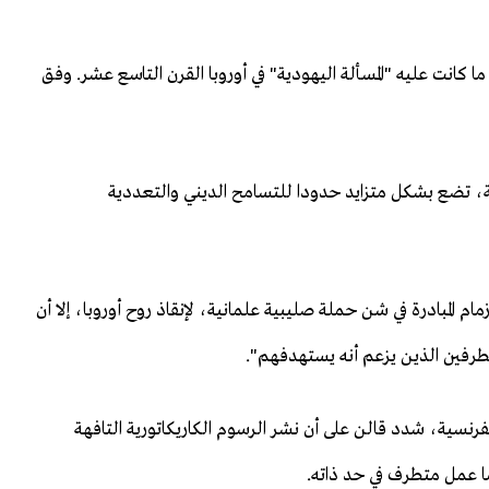
ما كانت عليه "المسألة اليهودية" في أوروبا القرن التاسع عشر. وفق
مية، تضع بشكل متزايد حدودا للتسامح الديني والتعددية
ام المبادرة في شن حملة صليبية علمانية، لإنقاذ روح أوروبا، إلا أن
رفين الذين يزعم أنه يستهدفهم".
فرنسية، شدد قالن على أن نشر الرسوم الكاريكاتورية التافهة
ما عمل متطرف في حد ذاته.