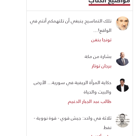
تلك التماسيح ينبغي أن تلتهمكم أنتم في
الواقع!...
تونجا بنغن
بشارة من مكة
برجان توتار
حكاية المرأة الريفية في سورية... الأرض
والبيت والحياة
طالب عبد الجبار الدغيم
ثلاثة في واحد: جيش قوي - قوة نووية -
نفط