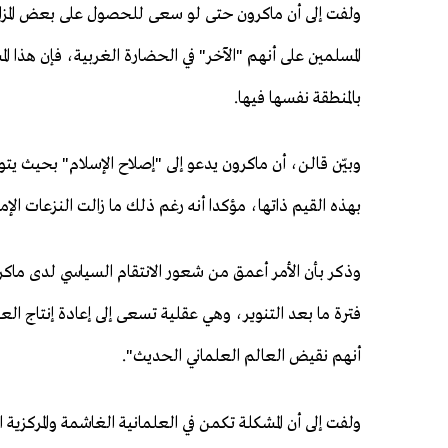
ولفت إلى أن ماكرون حتى لو سعى للحصول على بعض المزاي
المسلمين على أنهم "الآخر" في الحضارة الغربية، فإن هذا 
بالمنطقة نفسها فيها.
وبيّن قالن، أن ماكرون يدعو إلى "إصلاح الإسلام" بحيث ي
بهذه القيم ذاتها، مؤكدا أنه رغم ذلك ما زالت النزعات الإمب
وذكر بأن الأمر أعمق من شعور الانتقام السياسي لدى ما
فترة ما بعد التنوير، وهي عقلية تسعى إلى إعادة إنتاج ال
أنهم نقيض العالم العلماني الحديث".
ولفت إلى أن المشكلة تكمن في العلمانية الغاشمة والمركزية