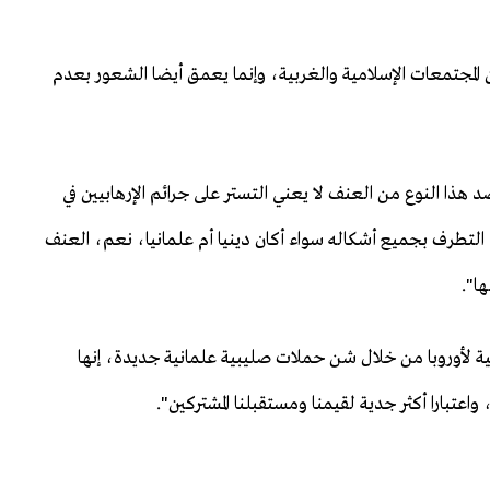
 المجتمعات الإسلامية والغربية، وإنما يعمق أيضا الشعور بعدم
هذا النوع من العنف لا يعني التستر على جرائم الإرهابيين في
التطرف بجميع أشكاله سواء أكان دينيا أم علمانيا، نعم، العنف
ا".
مية لأوروبا من خلال شن حملات صليبية علمانية جديدة، إنها
عتبارا أكثر جدية لقيمنا ومستقبلنا المشتركين".