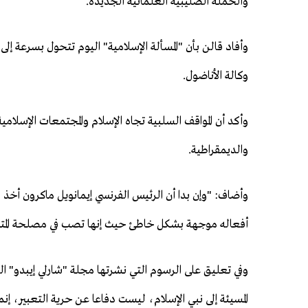
والحملة الصليبية العلمانية الجديدة.
وأفاد قالن بأن "المسألة الإسلامية" اليوم تتحول بسرعة إلى 
وكالة الأناضول.
وأكد أن المواقف السلبية تجاه الإسلام والمجتمعات الإسلا
والديمقراطية.
وأضاف: "وإن بدا أن الرئيس الفرنسي إيمانويل ماكرون أخذ زم
أفعاله موجهة بشكل خاطئ حيث إنها تصب في مصلحة المتط
وفي تعليق على الرسوم التي نشرتها مجلة "شارلي إيبدو" ال
المسيئة إلى نبي الإسلام، ليست دفاعا عن حرية التعبير، إن