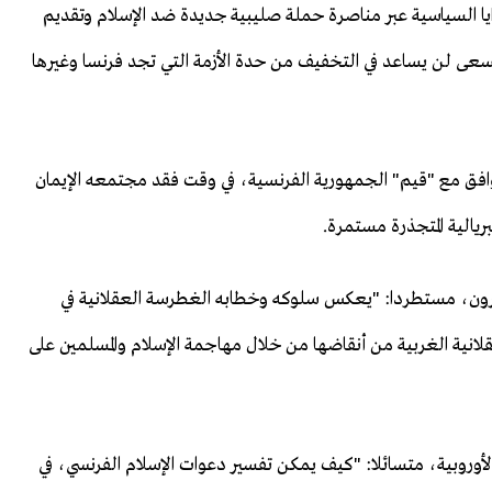
ا السياسية عبر مناصرة حملة صليبية جديدة ضد الإسلام وتقديم
المسعى لن يساعد في التخفيف من حدة الأزمة التي تجد فرنسا وغيرها
توافق مع "قيم" الجمهورية الفرنسية، في وقت فقد مجتمعه الإيمان
ريالية المتجذرة مستمرة.
كرون، مستطردا: "يعكس سلوكه وخطابه الغطرسة العقلانية في
عقلانية الغربية من أنقاضها من خلال مهاجمة الإسلام والمسلمين على
 الأوروبية، متسائلا: "كيف يمكن تفسير دعوات الإسلام الفرنسي، في