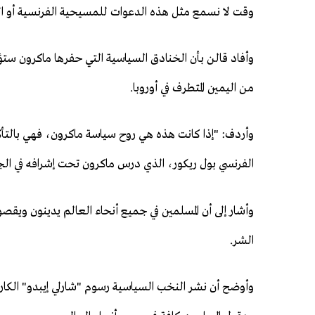
وقت لا نسمع مثل هذه الدعوات للمسيحية الفرنسية أو الي
وأفاد قالن بأن الخنادق السياسية التي حفرها ماكرون س
من اليمين المتطرف في أوروبا.
وأردف: "إذا كانت هذه هي روح سياسة ماكرون، فهي بالتأ
الفرنسي بول ريكور، الذي درس ماكرون تحت إشرافه في الج
وأشار إلى أن المسلمين في جميع أنحاء العالم يدينون ويقص
الشر.
وأوضح أن نشر النخب السياسية رسوم "شارلي إيبدو" الكا