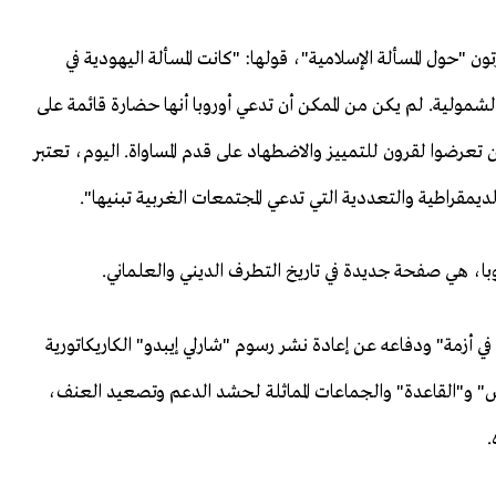
ن "حول المسألة الإسلامية"، قولها: "كانت المسألة اليهودية في
الشمولية. لم يكن من الممكن أن تدعي أوروبا أنها حضارة قائمة على
 تعرضوا لقرون للتمييز والاضطهاد على قدم المساواة. اليوم، تعتبر
لديمقراطية والتعددية التي تدعي المجتمعات الغربية تبنيها".
وروبا، هي صفحة جديدة في تاريخ التطرف الديني والعلماني.
في أزمة" ودفاعه عن إعادة نشر رسوم "شارلي إيبدو" الكاريكاتورية
عش" و"القاعدة" والجماعات المماثلة لحشد الدعم وتصعيد العنف،
.