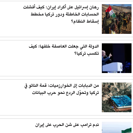
رهان إسرائيل على أكراد إيران: كيف أفشلت
الحسابات الخاطئة ودور تركيا مخطط
إسقاط النظام؟
الدولة التي جعلت العاصفة خلفها: كيف
تكسب تركيا؟
من الدبابات إلى الخوارزميات: قمة الناتو في
تركيا وتحوّل الردع نحو حرب البيانات
ندم ترامب على شن الحرب على إيران