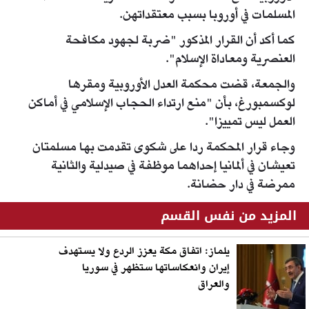
المسلمات في أوروبا بسبب معتقداتهن.
كما أكد أن القرار المذكور "ضربة لجهود مكافحة
العنصرية ومعاداة الإسلام".
والجمعة، قضت محكمة العدل الأوروبية ومقرها
لوكسمبورغ، بأن "منع ارتداء الحجاب الإسلامي في أماكن
العمل ليس تمييزا".
وجاء قرار المحكمة ردا على شكوى تقدمت بها مسلمتان
تعيشان في ألمانيا إحداهما موظفة في صيدلية والثانية
ممرضة في دار حضانة.
المزيد من نفس القسم
يلماز: اتفاق مكة يعزز الردع ولا يستهدف
إيران وانعكاساتها ستظهر في سوريا
والعراق