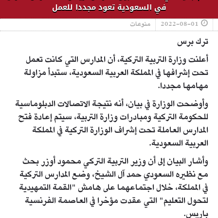
في السعودية تعود مجددا للعمل
2022-08-01
منوعات
ترك برس
أعلنت وزارة التربية التركية، أن المدارس التي كانت تعمل
تحت إشرافها في المملكة العربية السعودية، ستبدأ مزاولة
مهامها مجددا.
وأوضحت الوزارة في بيان، أنه نتيجة الاتصالات الدبلوماسية
للحكومة التركية ومبادرات وزارة التربية، سيتم إعادة فتح
المدارس العاملة تحت إشراف الوزارة التركية في المملكة
العربية السعودية.
وأشار البيان إلى أن وزير التربية التركي محمود أوزر بحث
مع نظيره السعودي حمد آل الشيخ، وضع المدارس التركية
في المملكة، خلال اجتماعهما على هامش "القمة التمهيدية
لتحول التعليم" التي عقدت مؤخرا في العاصمة الفرنسية
باريس.