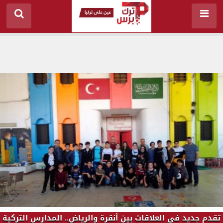
تقدم جديد في العلاقات بين أنقرة والرياض.. المدارس التركية