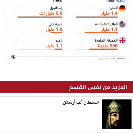
المزيد من نفس القسم
السلطان ألب أرسلان