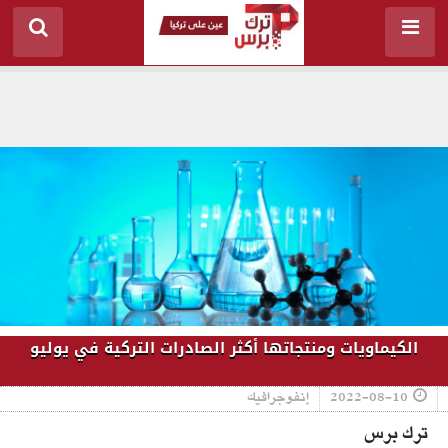
الكيماويات ومنتجاتها أكثر الصادرات التركية في يوليو
2022-08-10
إنفوجرافيك
ترك برس