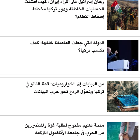
رهان إسرائيل على أكراد إيران: كيف أفشلت
الحسابات الخاطئة ودور تركيا مخطط
إسقاط النظام؟
الدولة التي جعلت العاصفة خلفها: كيف
تكسب تركيا؟
من الدبابات إلى الخوارزميات: قمة الناتو في
تركيا وتحوّل الردع نحو حرب البيانات
منحة تعليم مفتوح لطلبة غزة والمتضررين
من الحرب في جامعة الأناضول التركية