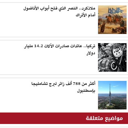
ملاذكرد.. النصر الذي فتح أبواب الأناضول
أمام الأتراك
تركيا.. عائدات صادرات الآلات 14.2 مليار
دولار
أكثر من 788 ألف زائر لبرج تشامليجا
بإسطنبول
مواضيع متعلقة