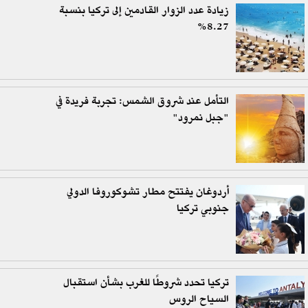
زيادة عدد الزوار القادمين إلى تركيا بنسبة
8.27%
التأمل عند شروق الشمس: تجربة فريدة في
"جبل نمرود"
أردوغان يفتتح مطار تشوكوروفا الدولي
جنوبي تركيا
تركيا تحدد شروطًا للغرب بشأن استقبال
السياح الروس