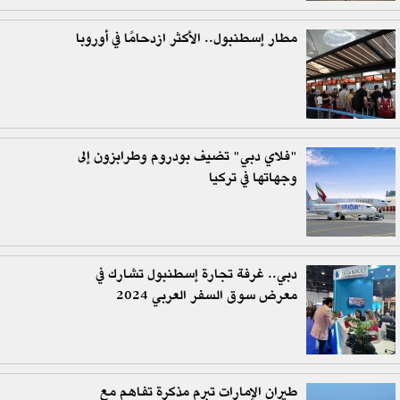
مطار إسطنبول.. الأكثر ازدحامًا في أوروبا
"فلاي دبي" تضيف بودروم وطرابزون إلى
وجهاتها في تركيا
دبي.. غرفة تجارة إسطنبول تشارك في
معرض سوق السفر العربي 2024
طيران الإمارات تبرم مذكرة تفاهم مع