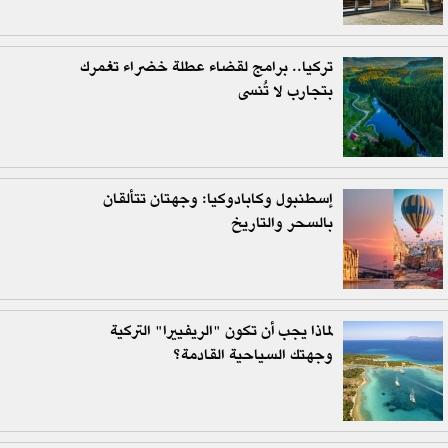
تركيا.. برامج لقضاء عطلة خضراء تغمرك
بتجارب لا تُنسى
إسطنبول وكابادوكيا: وجهتان تتألقان
بالسحر والتاريخ
لماذا يجب أن تكون "الريفييرا" التركية
وجهتك السياحية القادمة؟