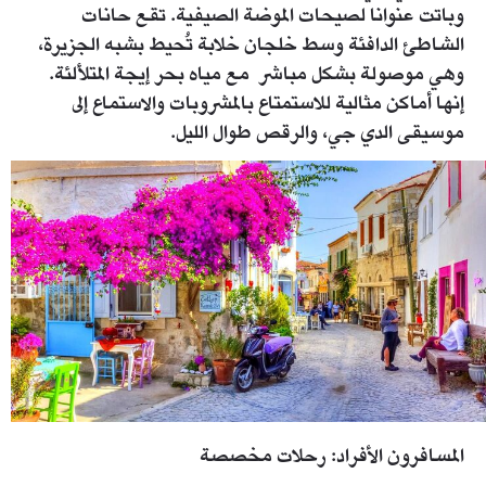
وباتت عنوانا لصيحات الموضة الصيفية. تقع حانات
الشاطئ الدافئة وسط خلجان خلابة تُحيط بشبه الجزيرة،
وهي موصولة بشكل مباشر مع مياه بحر إيجة المتلألئة.
إنها أماكن مثالية للاستمتاع بالمشروبات والاستماع إلى
موسيقى الدي جي، والرقص طوال الليل.
666_b.jpg
المسافرون الأفراد: رحلات مخصصة