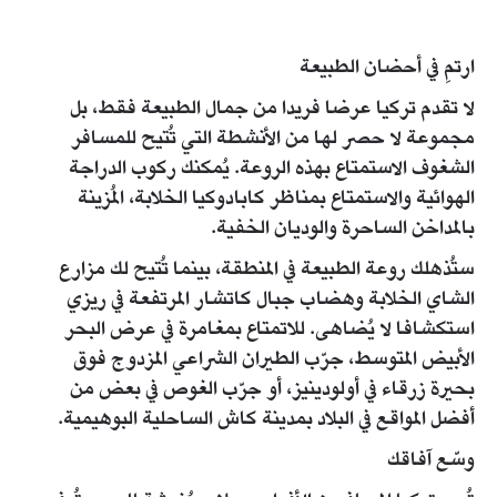
ارتمِ في أحضان الطبيعة
لا تقدم تركيا عرضا فريدا من جمال الطبيعة فقط، بل
مجموعة لا حصر لها من الأنشطة التي تُتيح للمسافر
الشغوف الاستمتاع بهذه الروعة. يُمكنك ركوب الدراجة
الهوائية والاستمتاع بمناظر كابادوكيا الخلابة، المُزينة
بالمداخن الساحرة والوديان الخفية.
ستُذهلك روعة الطبيعة في المنطقة، بينما تُتيح لك مزارع
الشاي الخلابة وهضاب جبال كاتشار المرتفعة في ريزي
استكشافا لا يُضاهى. للاتمتاع بمغامرة في عرض البحر
الأبيض المتوسط، جرّب الطيران الشراعي المزدوج فوق
بحيرة زرقاء في أولودينيز، أو جرّب الغوص في بعض من
أفضل المواقع في البلاد بمدينة كاش الساحلية البوهيمية.
وسّع آفاقك