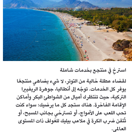
استرخِ في منتجع بخدمات شاملة
لقضاء عطلة خالية من التوتر، لا شيء يضاهي منتجعًا
يوفر كل الخدمات. توجّه إلى أنطاليا، جوهرة الريفييرا
التركية، حيث تنتظرك أميال من الشواطئ البكر وأماكن
الإقامة الفاخرة. هناك ستجد كل ما يرضيك: سواء كنت
تحب اللعب على الأمواج، أو تسترخي بجانب المسبح، أو
تُتقن ضرب الكرة في ملاعب بيليك للغولف ذات المستوى
العالمي.