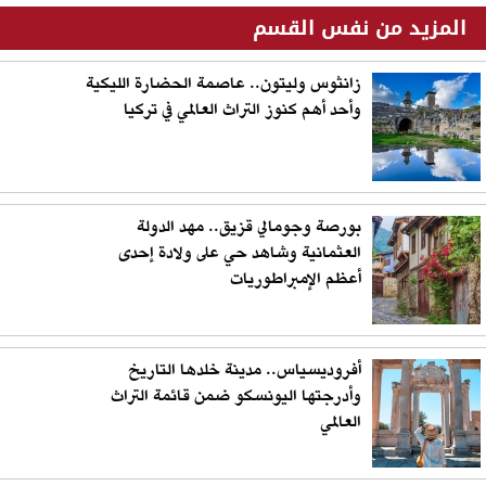
المزيد من نفس القسم
زانثوس وليتون.. عاصمة الحضارة الليكية
وأحد أهم كنوز التراث العالمي في تركيا
بورصة وجومالي قزيق.. مهد الدولة
العثمانية وشاهد حي على ولادة إحدى
أعظم الإمبراطوريات
أفروديسياس.. مدينة خلدها التاريخ
وأدرجتها اليونسكو ضمن قائمة التراث
العالمي