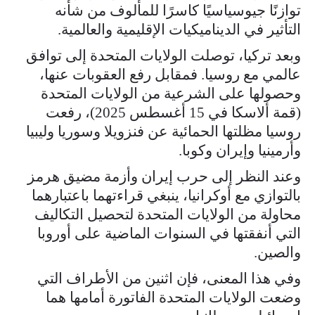
توازنًا جيوسياسيًا كاسرًا للمألوف من شأنه
التأثير في الديناميكيات الإقليمية والعالمية.
وبعد تركيا، توصلت الولايات المتحدة إلى توافق
عالمي مع روسيا. فمقابل رفع العقوبات عنها،
وحصولها على الشرعية من الولايات المتحدة
(قمة ألاسكا في 15 أغسطس 2025)، رفعت
روسيا مظلتها الحمائية عن فنزويلا وسوريا وليبيا
وأرمينيا وإيران وكوبا.
وعند النظر إلى حرب إيران وأزمة مضيق هرمز
بالتوازي مع أوكرانيا، ينبغي قراءتهما باعتبارهما
محاولة من الولايات المتحدة لتحصيل التكاليف
التي أنفقتها في السنوات الماضية على أوروبا
والصين.
وفي هذا المعنى، فإن اثنين من الأطراف التي
وضعت الولايات المتحدة الفاتورة أمامها هما