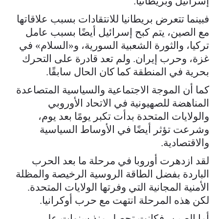
إسرائيل وبريطانيا.
فبينما تتعرض بريطانيا للانتقادات بسبب علاقاتها
مع الصين، يتم كبح إسرائيل أيضًا بسبب عامل
تركيا، والثورة الشعبية السورية، و«السلام» في
غزة، وحرب إيران. ولم تعد قادرة على التحرك
بحرية في المنطقة كما كان الحال سابقًا.
كما أن الموجة الاجتماعية والسياسية المتصاعدة
المناهضة للصهيونية في الاتحاد الأوروبي
والولايات المتحدة بدأت تكبر يومًا بعد يوم،
وشرعت تؤثر أيضًا في الأوساط السياسية
والاقتصادية.
لقد ازدهرت أوروبا في مرحلة ما بعد الحرب
الباردة بفضل الطاقة الروسية الرخيصة والمظلة
الأمنية المجانية التي وفرتها الولايات المتحدة.
لكن هذه المرحلة انتهت مع حرب أوكرانيا.
أما الصين، فكانت تحصل منذ سنوات على