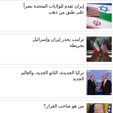
إيران تقدم للولايات المتحدة نصراً
على طبق من ذهب
ترامب يحذر إيران وإسرائيل
بخريطة
تركيا الجديدة، الناتو الجديد، والعالم
الجديد
من هو صاحب القرار؟