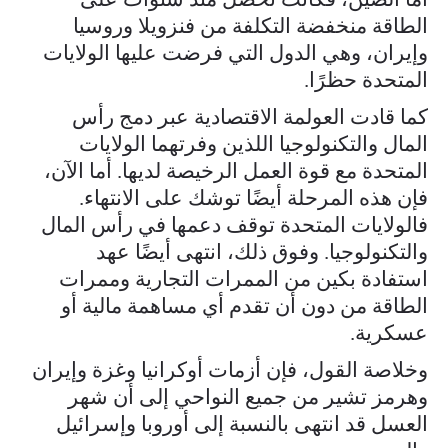
الطاقة منخفضة التكلفة من فنزويلا وروسيا
وإيران، وهي الدول التي فرضت عليها الولايات
المتحدة حظرًا.
كما قادت العولمة الاقتصادية عبر دمج رأس
المال والتكنولوجيا اللذين وفرتهما الولايات
المتحدة مع قوة العمل الرخيصة لديها. أما الآن،
فإن هذه المرحلة أيضًا توشك على الانتهاء.
فالولايات المتحدة توقف دعمها في رأس المال
والتكنولوجيا. وفوق ذلك، انتهى أيضًا عهد
استفادة بكين من الممرات التجارية وممرات
الطاقة من دون أن تقدم أي مساهمة مالية أو
عسكرية.
وخلاصة القول، فإن أزمات أوكرانيا وغزة وإيران
وهرمز تشير من جميع النواحي إلى أن شهر
العسل قد انتهى بالنسبة إلى أوروبا وإسرائيل