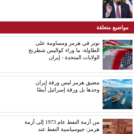
مواضيع متعلقة
توتر في هرمز ومساومة على
الطاولة: ما وراء كواليس شطرنج
الولايات المتحدة - إيران
مضيق هرمز ليس ورقة إيران
وحدها بل ورقة إسرائيل أيضًا
من أزمة النفط عام 1973 إلى أزمة
هرمز: جيوسياسية النفط عند