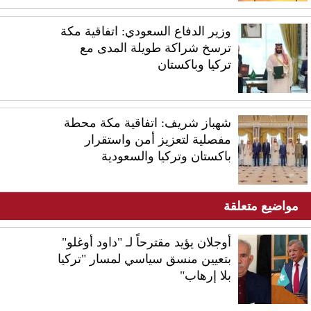
وزير الدفاع السعودي: اتفاقية مكة
ترسخ شراكة طويلة المدى مع
تركيا وباكستان
شهباز شريف: اتفاقية مكة محطة
مفصلية لتعزيز أمن واستقرار
باكستان وتركيا والسعودية
مواضيع متعلقة
أوجلان يؤيد مقترحاً لـ "داود أوغلو"
بتعيين منسق سياسي لمسار "تركيا
بلا إرهاب"