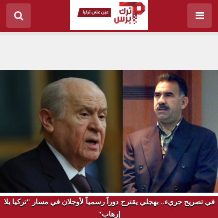
في تصريح جريء.. بهجلي يقترح دوراً رسمياً لأوجلان في مسار "تركيا بلا
إرهاب"