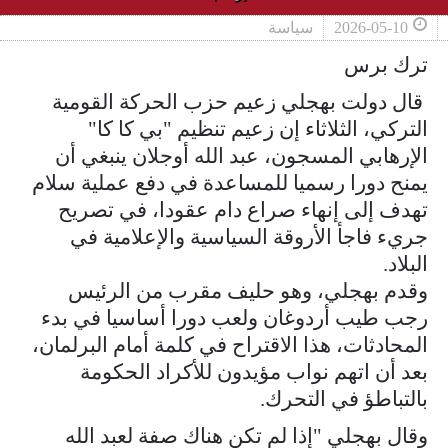
2026-05-10
سياسة
ترك برس
قال دولت بهجلي زعيم حزب الحركة القومية
التركي، الثلاثاء إن زعيم تنظيم "بي كا كا"
الإرهابي المسجون، عبد الله أوجلان ينبغي أن
يمنح دورا ​رسميا للمساعدة في دفع عملية سلام
تهدف إلى إنهاء صراع ‌دام عقودا، في تصريح
جريء فاجأ الأروقة السياسية والإعلامية في
البلاد.
وقدم بهجلي، وهو حليف مقرب من الرئيس
رجب طيب أردوغان ولعب دورا أساسيا في بدء
المحادثات، هذا الاقتراح في كلمة أمام البرلمان،
بعد أن اتهم نواب مؤيدون للأكراد الحكومة ​
بالتباطؤ في التحرك.
وقال بهجلي "إذا لم تكن هناك صفة لعبد الله