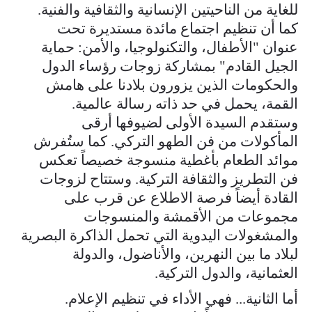
للغاية من الناحيتين الإنسانية والثقافية والفنية.
كما أن تنظيم اجتماع مائدة مستديرة تحت
عنوان "الأطفال، والتكنولوجيا، والأمن: حماية
الجيل القادم" بمشاركة زوجات رؤساء الدول
والحكومات الذين يزورون بلادنا على هامش
القمة، يحمل في حد ذاته رسالة عالمية.
وستقدم السيدة الأولى لضيوفها أرقى
المأكولات من فن الطهو التركي. كما ستُفرش
موائد الطعام بأغطية منسوجة خصيصاً تعكس
فن التطريز والثقافة التركية. وستتاح لزوجات
القادة أيضاً فرصة الاطلاع عن قرب على
مجموعات من الأقمشة والمنسوجات
والمشغولات اليدوية التي تحمل الذاكرة البصرية
لبلاد ما بين النهرين، والأناضول، والدولة
العثمانية، والدول التركية.
أما الثانية... فهي الأداء في تنظيم الإعلام.