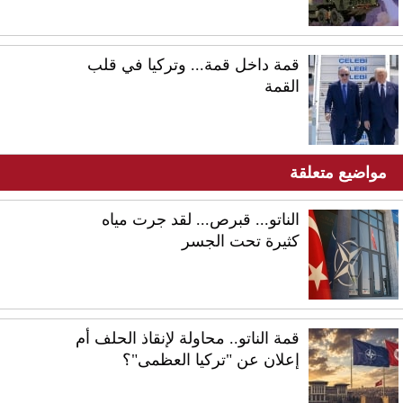
قمة داخل قمة... وتركيا في قلب
القمة
مواضيع متعلقة
الناتو... قبرص... لقد جرت مياه
كثيرة تحت الجسر
قمة الناتو.. محاولة لإنقاذ الحلف أم
إعلان عن "تركيا العظمى"؟