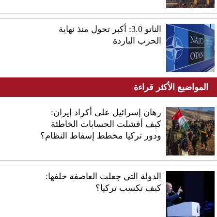
الناتو 3.0: أكبر تحول منذ نهاية
الحرب الباردة
المواضيع الأكثر قراءة
رهان إسرائيل على أكراد إيران:
كيف أفشلت الحسابات الخاطئة
ودور تركيا مخطط إسقاط النظام؟
الدولة التي جعلت العاصفة خلفها:
كيف تكسب تركيا؟