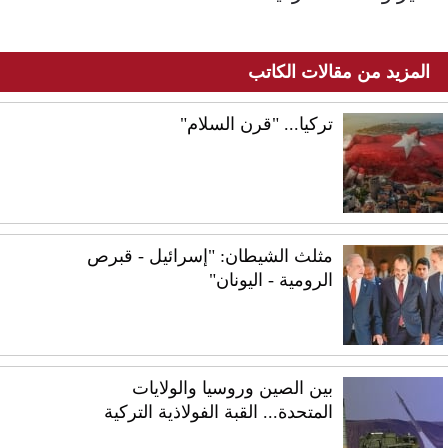
المزيد من مقالات الكاتب
تركيا... "قرن السلام"
مثلث الشيطان: "إسرائيل - قبرص
الرومية - اليونان"
بين الصين وروسيا والولايات
المتحدة... القبة الفولاذية التركية