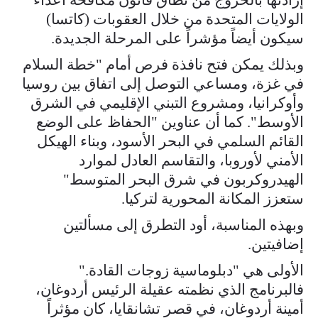
الولايات المتحدة من خلال العقوبات (كاتسا)
سيكون أيضاً مؤشراً على المرحلة الجديدة.
وبذلك يمكن فتح نافذة فرص أمام "خطة السلام
في غزة، ومساعي التوصل إلى اتفاق بين روسيا
وأوكرانيا، ومشروع التبني الإقليمي في الشرق
الأوسط". كما أن عناوين "الحفاظ على الوضع
القائم السلمي في البحر الأسود، وبناء الهيكل
الأمني لأوروبا، والتقاسم العادل لموارد
الهيدروكربون في شرق البحر المتوسط"
ستعزز المكانة المحورية لتركيا.
وبهذه المناسبة، أود التطرق إلى مسألتين
إضافيتين.
الأولى هي "دبلوماسية زوجات القادة."
فالبرنامج الذي نظمته عقيلة الرئيس أردوغان،
أمينة أردوغان، في قصر تشانقايا، كان مؤثراً