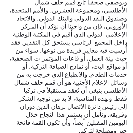
وبوصفي صحفياً تابع قمم حلف شمال
الأطلسي، ومجموعة العشرين، والأمم المتحدة،
وصندوق النقد الدولي والبنك الدولي، والاتحاد
الأوروبي، فإن من واجبنا أن نؤكد أن المركز
الإعلامي الدولي الذي أُقيم في المكتبة الوطنية
داخل المجمع الرئاسي يستحق كل التقدير. فقد
أُرسيت فيه معايير فريدة من نوعها، سواء من
حيث بيئة العمل، أو قاعات المؤتمرات الصحفية،
أو مواقع البث، أو نماذج الضيافة التركية، أو
خدمات الطعام. والانطباع الذي خرجت به من
وسائل الإعلام الأجنبية هو أن قمم حلف شمال
الأطلسي ينبغي أن تُعقد مستقبلاً في تركيا
فقط. وبهذه المناسبة، لا بد من توجيه الشكر
إلى رئيس دائرة الاتصال برهان الدين دوران
وفريقه. ونأمل أن يستمر هذا النجاح خلال
اليومين المقبلين أيضاً، وأن تكون القمة فاتحة
خير ومصلحة لتركيا.