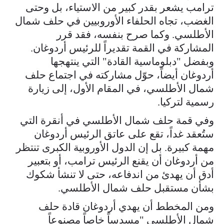
ترامب يشعر بقدر كبير من الاستياء، بل وحتى
الغضب، تجاه الحلفاء الأوروبيين في حلف شمال
الأطلسي. وكما صرح بنفسه، فقد قرر
المشاركة في القمة تقديراً للرئيس أردوغان.
وبفضل "دبلوماسية القادة" التي ينتهجها
أردوغان أيضاً، حوّل مشاركته في اجتماع حلف
شمال الأطلسي، في المقام الأول، إلى زيارة
رسمية لتركيا.
وفي قمة حلف شمال الأطلسي في أنقرة التي
ستُعقد غداً، تقع على عاتق الرئيس أردوغان
مهمة كبيرة. بل إن الدول الأوروبية الكبرى تنتظر
من أردوغان أن يقنع الرئيس ترامب، أو بتعبير
أدق أن يهدئ من اندفاعه، حتى لا تنشأ شكوك
بشأن مستقبل حلف شمال الأطلسي.
ومن المخطط أن يهدي أردوغان قادة حلف
شمال الأطلسي "مسدساً خاصاً مصنوعاً