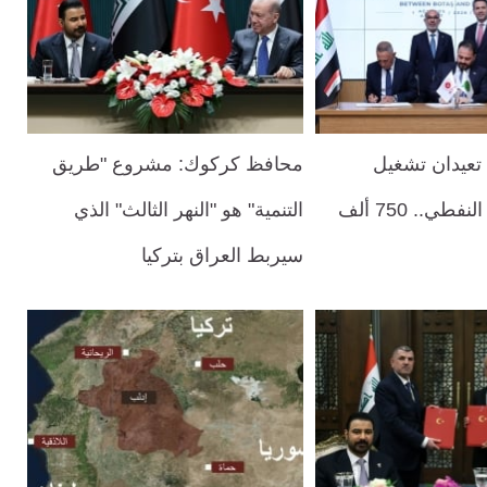
 تعيدان تشغيل
محافظ كركوك: مشروع "طريق
شريان جيهان النفطي.. 750 ألف
التنمية" هو "النهر الثالث" الذي
سيربط العراق بتركيا