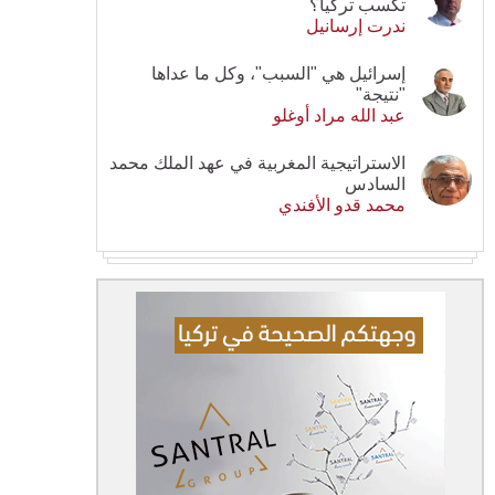
تكسب تركيا؟
ندرت إرسانيل
إسرائيل هي "السبب"، وكل ما عداها
"نتيجة"
عبد الله مراد أوغلو
الاستراتيجية المغربية في عهد الملك محمد
السادس
محمد قدو الأفندي