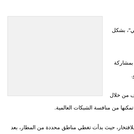
 خدمة الجيل الخامس للاتصالات "5 جي"، بشكل
بمشاركة
.
دف من خلال
مكنها من منافسة الشبكات العالمية.
 للافتخار، حيث بدأت تغطي مناطق محددة من المطار، بعد