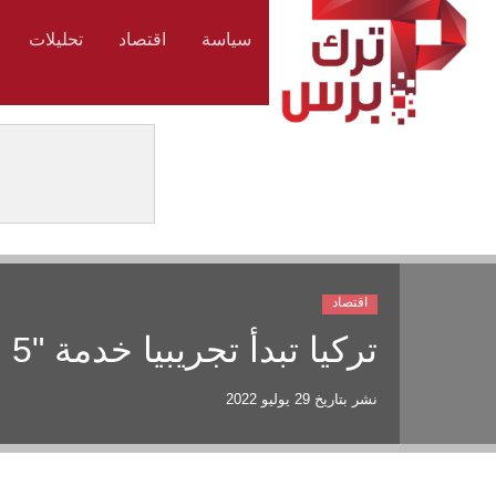
سياسة
اقتصاد
تحليلات
اقتصاد
تركيا تبدأ تجريبيا خدمة "5 جي" للاتصالات في مطار إسطنبول
نشر بتاريخ
29 يوليو 2022