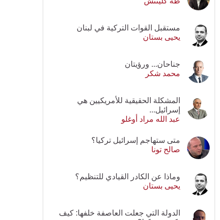
طه كلينتش
مستقبل القوات التركية في لبنان
يحيى بستان
جناحان... ورؤيتان
محمد شكر
المشكلة الحقيقية للأمريكيين هي
إسرائيل...
عبد الله مراد أوغلو
متى ستهاجم إسرائيل تركيا؟
صالح تونا
وماذا عن الكادر القيادي للتنظيم؟
يحيى بستان
الدولة التي جعلت العاصفة خلفها: كيف