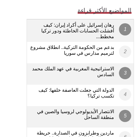
المواضيع الأكثر قراءة
رهان إسرائيل على أكراد إيران: كيف
أفشلت الحسابات الخاطئة ودور تركيا
مخطط...
بدعم من الحكومة التركية.. انطلاق مشروع
لترميم مدارس في سوريا
الاستراتيجية المغربية في عهد الملك محمد
السادس
الدولة التي جعلت العاصفة خلفها: كيف
تكسب تركيا؟
الانتصار الأيديولوجي لروسيا والصين في
منطقة الساحل
ماردين وطرابزون في الصدارة.. خريطة