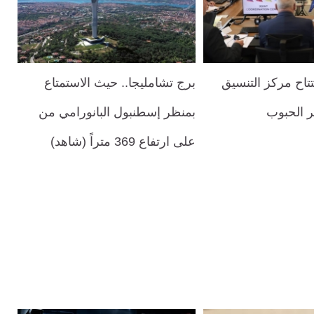
تاح مركز التنسيق
برج تشامليجا.. حيث الاستمتاع
 الحبوب
بمنظر إسطنبول البانورامي من
على ارتفاع 369 متراً (شاهد)