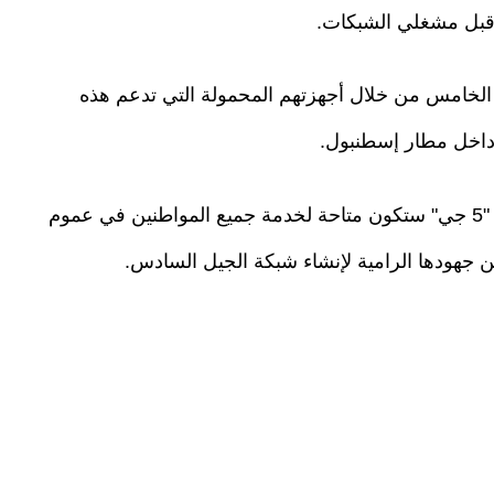
من قبل مشغلي الشبكات.
 الخامس من خلال أجهزتهم المحمولة التي تدعم هذه
 داخل مطار إسطنبول.
وأوضح أنه لدى اكتمال البنية التحتية الخاصة بخدمة "5 جي" ستكون متاحة لخدمة جميع المواطنين في عموم
من جهودها الرامية لإنشاء شبكة الجيل السادس.