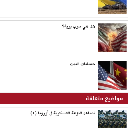
هل هي حرب برية؟
حسابات البيت
مواضيع متعلقة
تصاعد النزعة العسكرية في أوروبا (1)