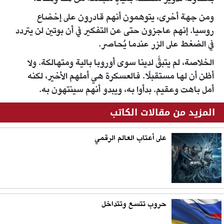
ومن جهة أخرى، يتوهمون أنهم قادرون على إخضاع
روسيا. إنهم عاجزون حتى عن التفكير في أن بوتين لن يتردد
في الضغط على الزر عندما يُحاصر.
الخلاصة، لم يتبقَّ لدينا سوى أوروبا بالية ومتهالكة. ولا
أظن أن لها مستقبلًا. فالعسكرة هي أملهم الأخير، لكنه
أمل باهت وعقيم. بدأوا به، ويبدو أنهم سينتهون به.
المزيد من مقالات الكاتب
على أعتاب العالم الرقمي
حروب تتسع وتتداخل