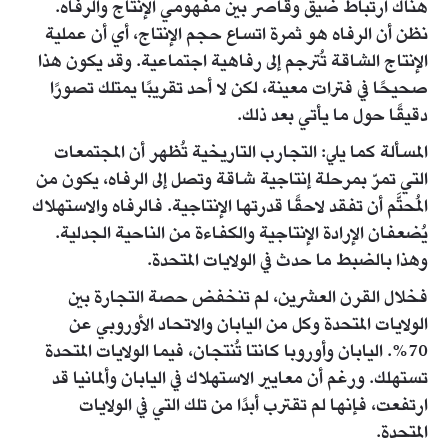
هناك ارتباط ضيق وقاصر بين مفهومي الإنتاج والرفاه.
نظن أن الرفاه هو ثمرة اتساع حجم الإنتاج، أي أن عملية
الإنتاج الشاقة تُترجم إلى رفاهية اجتماعية. وقد يكون هذا
صحيحًا في فترات معينة، لكن لا أحد تقريبًا يمتلك تصورًا
دقيقًا حول ما يأتي بعد ذلك.
المسألة كما يلي: التجارب التاريخية تُظهر أن المجتمعات
التي تمرّ بمرحلة إنتاجية شاقة وتصل إلى الرفاه، يكون من
المُحتَّم أن تفقد لاحقًا قدرتها الإنتاجية. فالرفاه والاستهلاك
يُضعفان الإرادة الإنتاجية والكفاءة من الناحية الجدلية.
وهذا بالضبط ما حدث في الولايات المتحدة.
فخلال القرن العشرين، لم تنخفض حصة التجارة بين
الولايات المتحدة وكل من اليابان والاتحاد الأوروبي عن
70%. اليابان وأوروبا كانتا تُنتجان، فيما الولايات المتحدة
تستهلك. ورغم أن معايير الاستهلاك في اليابان وألمانيا قد
ارتفعت، فإنها لم تقترب أبدًا من تلك التي في الولايات
المتحدة.