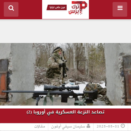
تصاعد النزعة العسكرية في أوروبا (2)
2025-05-31
سليمان سيفي أوغون
مقالات