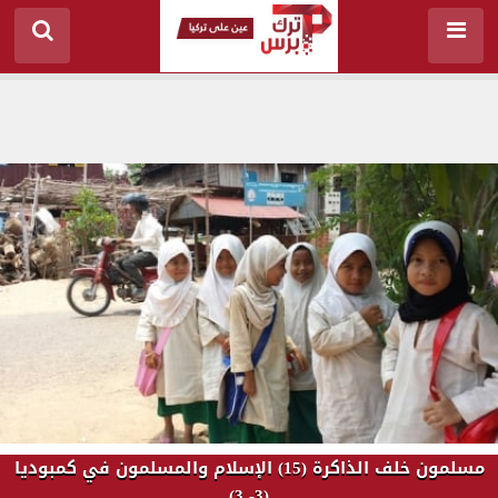
مسلمون خلف الذاكرة (15) الإسلام والمسلمون في كمبوديا
(3- 3)