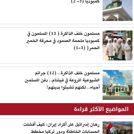
كمبوديا (3- 2)
مسلمون خلف الذاكرة ( 13) المسلمون في
كمبوديا ملحمة الصمود في محرقة الخمير
الحمر( (3-1)
مسلمون خلف الذاكرة.. (12) جرائم
الشيوعية المروعة في فيتنام.. دفن المسلمين
أحياء.. لكنهم تشبثوا بدينهم!
المواضيع الأكثر قراءة
رهان إسرائيل على أكراد إيران: كيف أفشلت
الحسابات الخاطئة ودور تركيا مخطط