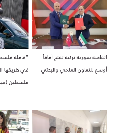
اتفاقية سورية تركية تفتح آفاقاً
"قافلة فلسطي
أوسع للتعاون العلمي والبحثي
في طريقها ال
فلسطين (فيد