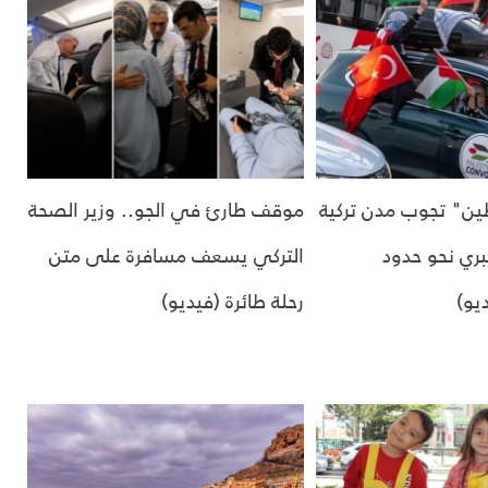
ن" تجوب مدن تركية
موقف طارئ في الجو.. وزير الصحة
بري نحو حدود
التركي يسعف مسافرة على متن
يو)
رحلة طائرة (فيديو)