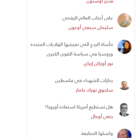
قدير أوستون
على أعتاب العالم الرقمي
سليمان سيفي أوغون
مأساة الردع التي تعيشها الولايات المتحدة
وروسيا في سياسة القوى الكبرى
نور أوزكان إرباي
جنازات الشهداء في فلسطين
سلجوق تورك يلماز
هل تستطيع أمريكا استعادة أوروبا؟
حقي أوجال
واصلوا المتابعة