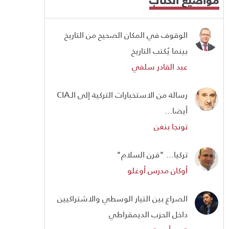
الوقوف في المكان الصحيح من التاريخ
بينما يُكتب التاريخ
عبد القادر سلفي
رسالة من الاستخبارات التركية إلى الـCIA
أيضا...
تونجا بنغن
تركيا... "قرن السلام"
أوكان مدرس أوغلو
الصراع بين التيار الوسطي والاشتراكيين
داخل الحزب الديمقراطي