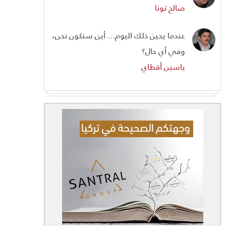
صالح تونا
عندما يحين ذلك اليوم... أين سنكون نحن،
وفي أي حال؟
ياسين أقطاي