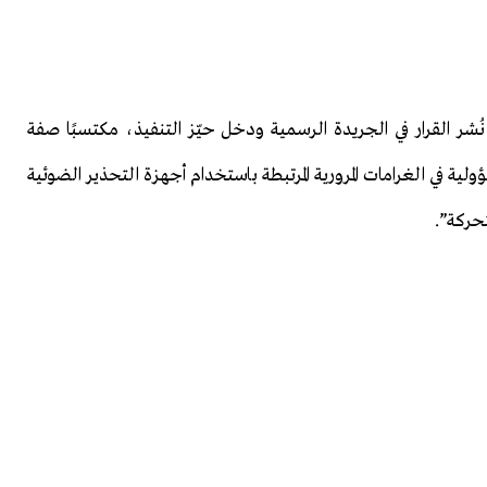
نُشر القرار في الجريدة الرسمية ودخل حيّز التنفيذ، مكتسبًا صفة
ة في الغرامات المرورية المرتبطة باستخدام أجهزة التحذير الضوئية
تحركة”.