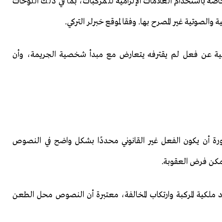
اصة باستخدام العلامات الإلزامية للمركبات، بما في ذلك اللوحات
 والصوتية غير المصرح بها. وفقا لموقع خبرلر التركي.
ؤولية عن فعل لم يقترفه يتعارض مع مبدأ شخصية الجريمة، وأن
رة أن يكون الفعل غير القانوني محددًا بشكل واضح في النصوص
يمكن فرض العقوبة.
ملكية المركبة وارتكاب المخالفة، معتبرة أن النصوص محل الطعن