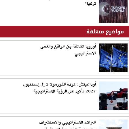
تركيا"
مواضيع متعلقة
أوروبا العالقة بين الواقع والعمى
الاستراتيجي
أوداغيتش: عودة الفورمولا 1 إلى إسطنبول
2027 تأكيد على الرؤية الاستراتيجية
التراكم الاستراتيجي والاستشراف