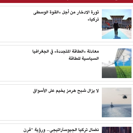
ثورة الادخار من أجل «القوة الوسطى
تركيا»
معادلة «الطاقة المتجددة» في الجغرافيا
السياسية للطاقة
لا يزال شبح هرمز يخيم على الأسواق
نضال تركيا الجيوستراتيجي.. ورؤية "قرن