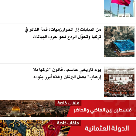
من الدبابات إلى الخوارزميات: قمة الناتو في
تركيا وتحوّل الردع نحو حرب البيانات
يوم تاريخي حاسم.. قانون "تركيا بلا
إرهاب" يصل البرلمان وهذه أبرز بنوده