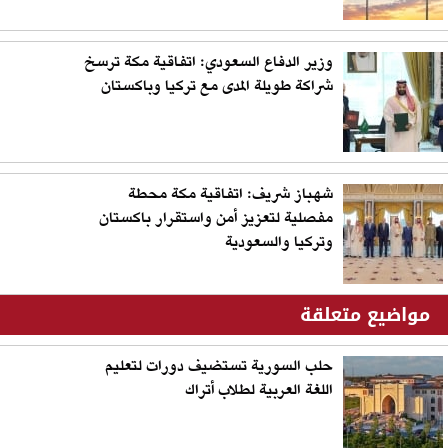
وزير الدفاع السعودي: اتفاقية مكة ترسخ
شراكة طويلة المدى مع تركيا وباكستان
شهباز شريف: اتفاقية مكة محطة
مفصلية لتعزيز أمن واستقرار باكستان
وتركيا والسعودية
مواضيع متعلقة
حلب السورية تستضيف دورات لتعليم
اللغة العربية لطلاب أتراك