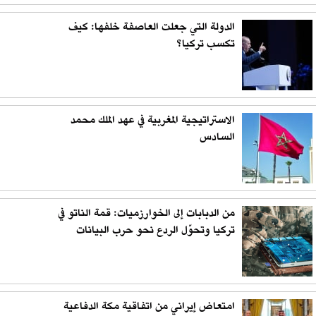
الدولة التي جعلت العاصفة خلفها: كيف
تكسب تركيا؟
الاستراتيجية المغربية في عهد الملك محمد
السادس
من الدبابات إلى الخوارزميات: قمة الناتو في
تركيا وتحوّل الردع نحو حرب البيانات
امتعاض إيراني من اتفاقية مكة الدفاعية