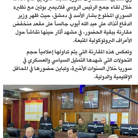
خلال لقاء جمع الرئيس الروسي فلاديمير بوتين مع نظيره
السوري المخلوع بشار الأسد في دمشق، حيث ظهر وزير
الدفاع آنذاك علي عبد الله أيوب جالساً على مقعد منخفض
مقارنة ببقية الحضور، في مشهد أثار حينها نقاشاً حول
الأعراف البروتوكولية المتبعة.
وتعكس هذه المقارنة التي يتم تداولها إعلامياً حجم
التحولات التي شهدها التمثيل السياسي والعسكري في
سوريا خلال السنوات الأخيرة، وتباين حضورها في المحافل
الإقليمية والدولية.
362071-960249610.jpg