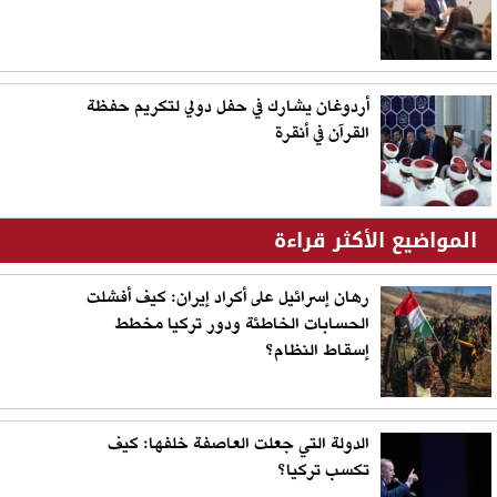
أردوغان يشارك في حفل دولي لتكريم حفظة
القرآن في أنقرة
المواضيع الأكثر قراءة
رهان إسرائيل على أكراد إيران: كيف أفشلت
الحسابات الخاطئة ودور تركيا مخطط
إسقاط النظام؟
الدولة التي جعلت العاصفة خلفها: كيف
تكسب تركيا؟