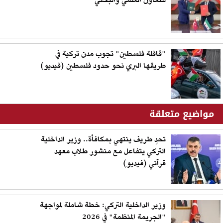
للتعاون العلمي والبحثي
"قافلة فلسطين" تجوب مدن تركية في
طريقها البري نحو حدود فلسطين (فيديو)
مواضيع متعلقة
تحدٍ طريف ينتهي بمكافأة.. وزير الداخلية
التركي يتفاعل مع منشور طلاب معهد
قرآني (فيديو)
وزير الداخلية التركي: خطة شاملة لمواجهة
"الجريمة المنظمة" في 2026