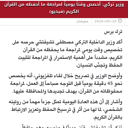
وزير تركي: أخصص وقتاً يومياً لمراجعة ما أحفظه من القرآن
الكريم (فيديو)
2026-05-10
منوعات
ترك برس
أكد وزير الداخلية التركي مصطفى تشيفتشي حرصه على
تخصيص وقت يومي لمراجعة ما يحفظه من القرآن
الكريم، مشدداً على أهمية الاستمرار في المراجعة لتثبيت
الحفظ وتجنّب النسيان.
وأوضح الوزير في تصريح خلال لقاء تلفزيوني، أنه يخصص
نحو 45 دقيقة يومياً قبل التوجه صباحاً إلى العمل، لمراجعة
محفوظاته من القرآن، بهدف تجديدها والمحافظة عليها.
وأشار إلى أن هذه العادة اليومية تمثل جزءاً مهماً من روتينه
الشخصي، لما لها من أثر في ترسيخ الحفظ وتعزيز الارتباط
بالقرآن الكريم.