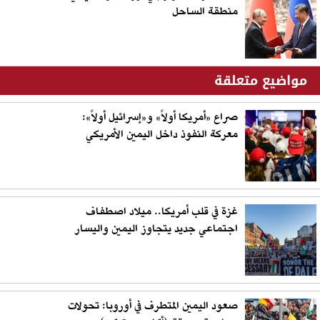
منطقة الساحل
مواضيع متعلقة
صراع «أمريكا أولاً» و«إسرائيل أولاً»:
معركة النفوذ داخل اليمين الأمريكي
غزة في قلب أمريكا.. ميلاد اصطفاف
اجتماعي جديد يتجاوز اليمين واليسار
صعود اليمين المتطرف في أوروبا: تحولات