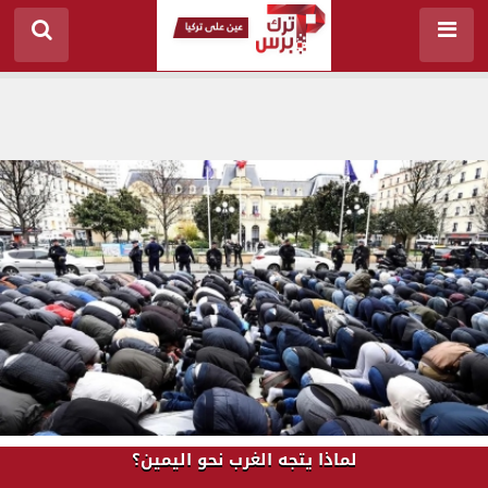
لماذا يتجه الغرب نحو اليمين؟