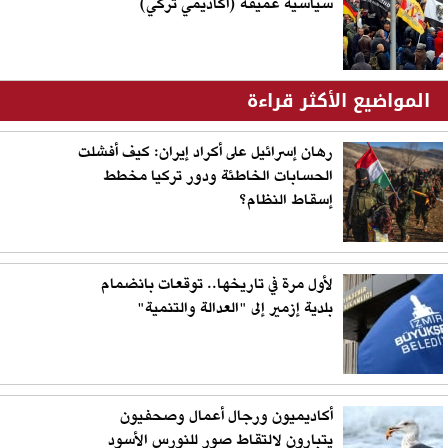
سياسية عميقة (أكاديمي تركي)
المواضيع الأكثر قراءة
رهان إسرائيل على أكراد إيران: كيف أفشلت
الحسابات الخاطئة ودور تركيا مخطط
إسقاط النظام؟
لأول مرة في تاريخها.. توقعات بانضمام
بلدية إزمير إلى "العدالة والتنمية"
أكاديميون ورجال أعمال وصحفيون
يتبارون لالتقاط صور للنورس الأسود