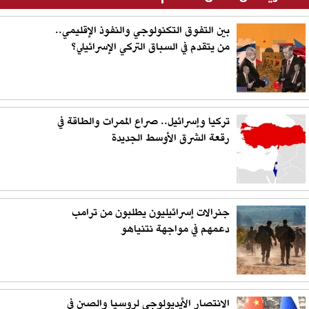
بين التفوق التكنولوجي والنفوذ الإقليمي..
من يتقدم في السباق التركي الإسرائيلي؟
تركيا وإسرائيل.. صراع الممرات والطاقة في
رقعة الشرق الأوسط الجديدة
جنرالات إسرائيليون يطلبون من ترامب
دعمهم في مواجهة نتنياهو
الانتصار الأيديولوجي لروسيا والصين في