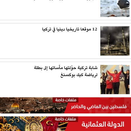
12 موقعا تاريخيا دينيا في تركيا
شابة تركية حوّلتها مأساتها إلى بطلة
لرياضة كيك بوكسنغ