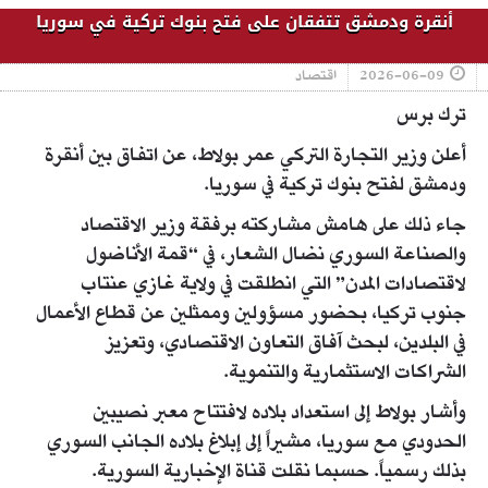
أنقرة ودمشق تتفقان على فتح بنوك تركية في سوريا
2026-06-09
اقتصاد
ترك برس
أعلن وزير التجارة التركي عمر بولاط، عن اتفاق بين أنقرة
ودمشق لفتح بنوك تركية في سوريا.
جاء ذلك على هامش مشاركته برفقة وزير الاقتصاد
والصناعة السوري نضال الشعار، في “قمة الأناضول
لاقتصادات المدن” التي انطلقت في ولاية غازي عنتاب
جنوب تركيا، بحضور مسؤولين وممثلين عن قطاع الأعمال
في البلدين، لبحث آفاق التعاون الاقتصادي، وتعزيز
الشراكات الاستثمارية والتنموية.
وأشار بولاط إلى استعداد بلاده لافتتاح معبر نصيبين
الحدودي مع سوريا، مشيراً إلى إبلاغ بلاده الجانب السوري
بذلك رسمياً. حسبما نقلت قناة الإخبارية السورية.