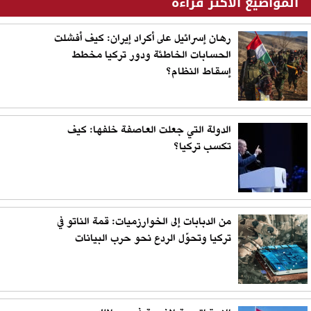
المواضيع الأكثر قراءة
رهان إسرائيل على أكراد إيران: كيف أفشلت
الحسابات الخاطئة ودور تركيا مخطط
إسقاط النظام؟
الدولة التي جعلت العاصفة خلفها: كيف
تكسب تركيا؟
من الدبابات إلى الخوارزميات: قمة الناتو في
تركيا وتحوّل الردع نحو حرب البيانات