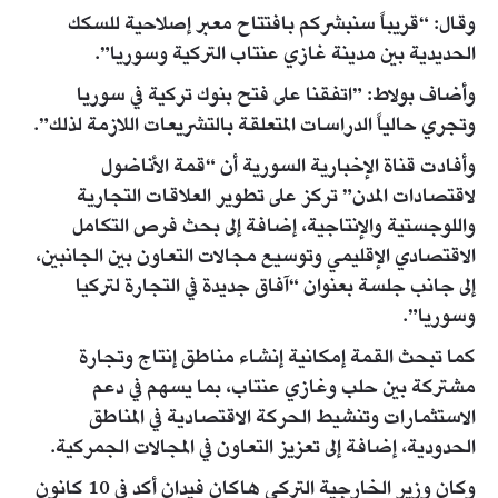
وقال: “قريباً سنبشركم بافتتاح معبر إصلاحية للسكك
الحديدية بين مدينة غازي عنتاب التركية وسوريا”.
وأضاف بولاط: ”اتفقنا على فتح بنوك تركية في سوريا
وتجري حالياً الدراسات المتعلقة بالتشريعات اللازمة لذلك”.
وأفادت قناة الإخبارية السورية أن “قمة الأناضول
لاقتصادات المدن” تركز على تطوير العلاقات التجارية
واللوجستية والإنتاجية، إضافة إلى بحث فرص التكامل
الاقتصادي الإقليمي وتوسيع مجالات التعاون بين الجانبين،
إلى جانب جلسة بعنوان “آفاق جديدة في التجارة لتركيا
وسوريا”.
كما تبحث القمة إمكانية إنشاء مناطق إنتاج وتجارة
مشتركة بين حلب وغازي عنتاب، بما يسهم في دعم
الاستثمارات وتنشيط الحركة الاقتصادية في المناطق
الحدودية، إضافة إلى تعزيز التعاون في المجالات الجمركية.
وكان وزير الخارجية التركي هاكان فيدان أكد في 10 كانون