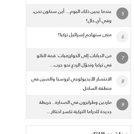
عندما يحين ذلك اليوم... أين سنكون نحن،
وفي أي حال؟
متى ستهاجم إسرائيل تركيا؟
من الدبابات إلى الخوارزميات: قمة الناتو
في تركيا وتحوّل الردع نحو حرب...
الانتصار الأيديولوجي لروسيا والصين في
منطقة الساحل
ماردين وطرابزون في الصدارة.. خريطة
جديدة للدراما التركية تكسر احتكار...
مواضيع الكتاب