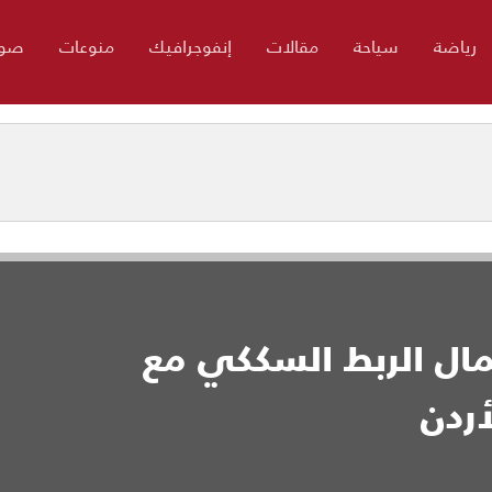
رياضة
سياحة
مقالات
إنفوجرافيك
منوعات
صور
ال الربط السككي مع
أردن