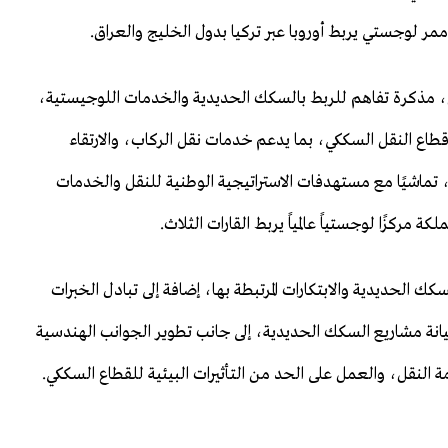
ممر لوجستي يربط أوروبا عبر تركيا بدول الخليج والعراق.
، مذكرة تفاهم للربط بالسكك الحديدية والخدمات اللوجيستية،
قطاع النقل السككي، بما يدعم خدمات نقل الركاب، والارتقاء
تماشيًا مع مستهدفات الاستراتيجية الوطنية للنقل والخدمات
 الحديدية والابتكارات المرتبطة بها، إضافة إلى تبادل الخبرات
يانة مشاريع السكك الحديدية، إلى جانب تطوير الجوانب الهندسية
ة النقل، والعمل على الحد من التأثيرات البيئية للقطاع السككي.