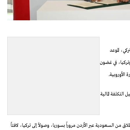
ركي، الموعد
تركيا، في غضون
ة الأوروبية.
التكلفة المالية
 من السعودية عبر الأردن مروراً بسوريا، وصولاً إلى تركيا، لافتاً