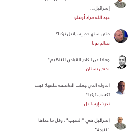
إسرائيل...
عبد الله مراد أوغلو
متى ستهاجم إسرائيل تركيا؟
صالح تونا
وماذا عن الكادر القيادي للتنظيم؟
يحيى بستان
الدولة التي جعلت العاصفة خلفها: كيف
تكسب تركيا؟
ندرت إرسانيل
إسرائيل هي "السبب"، وكل ما عداها
"نتيجة"