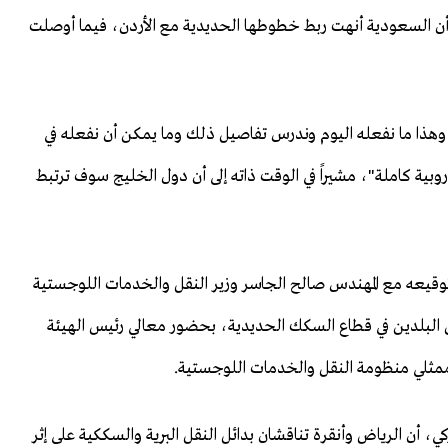
ى أن السعودية أنهت ربط خطوطها الحديدية مع الأردن، فيما أوصلت
وهذا ما نفعله اليوم وندرس تفاصيل ذلك وما يمكن أن نفعله في
أوروبية كاملة"، مشيراً في الوقت ذاته إلى أن دول الخليج سوف ترتبط
 توقيعه مع المهندس صالح الجاسر وزير النقل والخدمات اللوجستية
 البلدين في قطاع السكك الحديدية، بحضور معالي رئيس الهيئة
ممثلي منظومة النقل والخدمات اللوجستية.
ي، أن الرياض وأنقرة تناقشان بدائل النقل البرية والسككية على إثر