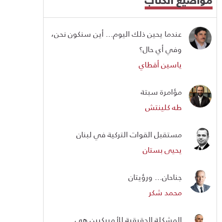
عندما يحين ذلك اليوم... أين سنكون نحن،
وفي أي حال؟
ياسين أقطاي
مؤامرة سبتة
طه كلينتش
مستقبل القوات التركية في لبنان
يحيى بستان
جناحان... ورؤيتان
محمد شكر
المشكلة الحقيقية للأمريكيين هي