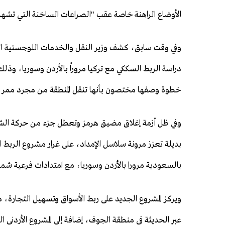
الأوضاع الراهنة خاصة عقب "الصراعات الساخنة التي تشهده
وفي وقت سابق، كشف وزير النقل والخدمات اللوجستية ال
دراسة الربط السككي مع تركيا مروراً بالأردن وسوريا، وذلك
خطوة وصفها مختصون بأنها تنقل المنطقة من مجرد ممر عبو
وفي ظل أزمة إغلاق مضيق هرمز وتعطل جزء من حركة الش
بديلة تعزز مرونة سلاسل الإمداد، على غرار مشروع الربط 
بالسعودية مرورا بالأردن وسوريا، مع امتدادات فرعية شمل
ويركز المشروع الجديد على ربط الأسواق وتسهيل التجارة، 
عبر الحديثة في منطقة الجوف، إضافة إلى المشروع الأردني 