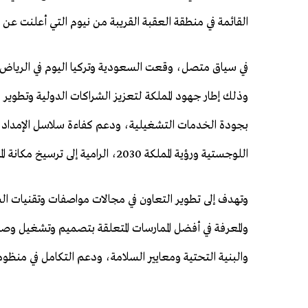
القائمة في منطقة العقبة القريبة من نيوم التي أعلنت عن 
في سياق متصل، وقعت السعودية وتركيا اليوم في الرياض
وذلك إطار جهود المملكة لتعزيز الشراكات الدولية وتطوير 
بجودة الخدمات التشغيلية، ودعم كفاءة سلاسل الإمداد، 
اللوجستية ورؤية المملكة 2030، الرامية إلى ترسيخ مكانة المملكة مركزًا لوجستياً عالمياً يربط القارات الثلاث.
وتهدف إلى تطوير التعاون في مجالات مواصفات وتقنيات السكك
والمعرفة في أفضل الممارسات المتعلقة بتصميم وتشغيل وص
والبنية التحتية ومعايير السلامة، ودعم التكامل في منظوم