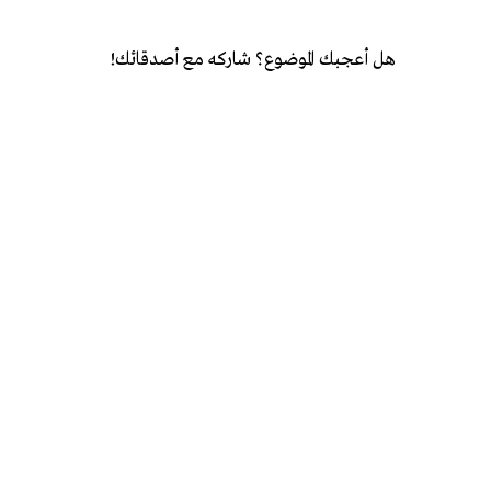
هل أعجبك الموضوع؟ شاركه مع أصدقائك!