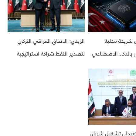
ل شريحة محلية
الزيدي: الاتفاق العراقي التركي
 بالذكاء الاصطناعي
لتصدير النفط شراكة استراتيجية
 تعيدان تشغيل شريان