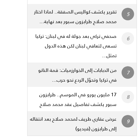
تقرير يكشف كواليس الصفقة.. لماذا اختار
محمد صلاح طرابزون سبور بعد نهاية...
صحفي تركي بعد جولة له في لبنان: تركيا
تسعى لتعافي لبنان لكن هذه الدول
تمثل...
من الدبابات إلى الخوارزميات: قمة الناتو
في تركيا وتحوّل الردع نحو حرب...
17 مليون يورو في الموسم.. طرابزون
سبور يكشف تفاصيل عقد محمد صلاح
عرض عقاري طريف لمحمد صلاح بعد انتقاله
إلى طرابزون (فيديو)