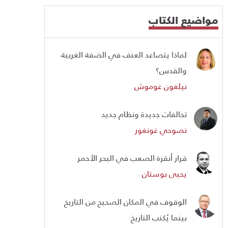
مواضيع الكتاب
لماذا يتصاعد العنف في الضفة الغربية
والقدس؟
نيلغون غوموش
تحالفات جديدة ونظام جديد
نصوحي غونغور
قرار أنقرة الصعب في البحر الأحمر
يحيى بوستان
الوقوف في المكان الصحيح من التاريخ
بينما يُكتب التاريخ