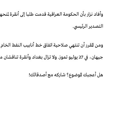
وأفاد نزار بأن الحكومة العراقية قدمت طلبا إلى ‌أنقرة ⁠لم
التصدير الرئيسي.
ومن المقرر أن تنتهي صلاحية اتفاق خط ⁠أنابيب النفط الخا
جيهان، ⁠في 27 يوليو تموز. ولا تزال بغداد وأنقرة تناقشان مسودة اتفاق ⁠جديد.
هل أعجبك الموضوع؟ شاركه مع أصدقائك!