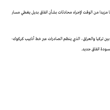
نحها مزيدا من الوقت لإجراء محادثات بشأن اتفاق بديل يغطي مسار
م بين تركيا والعراق، الذي ينظم الصادرات عبر خط أنابيب كركوك-