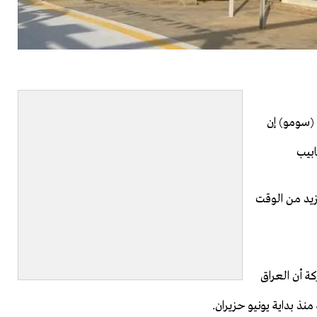
 (سومو) إن
ابيب
زيد من الوقت
ة أن العراق