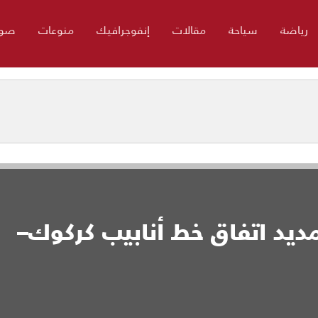
رياضة
سياحة
مقالات
إنفوجرافيك
منوعات
صور
مديد اتفاق خط أنابيب كركوك–