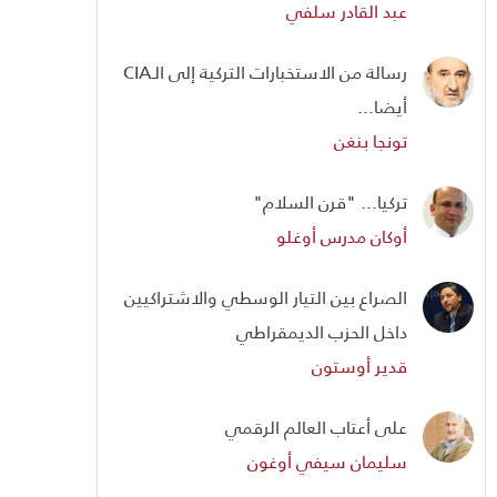
عبد القادر سلفي
رسالة من الاستخبارات التركية إلى الـCIA
أيضا...
تونجا بنغن
تركيا... "قرن السلام"
أوكان مدرس أوغلو
الصراع بين التيار الوسطي والاشتراكيين
داخل الحزب الديمقراطي
قدير أوستون
على أعتاب العالم الرقمي
سليمان سيفي أوغون