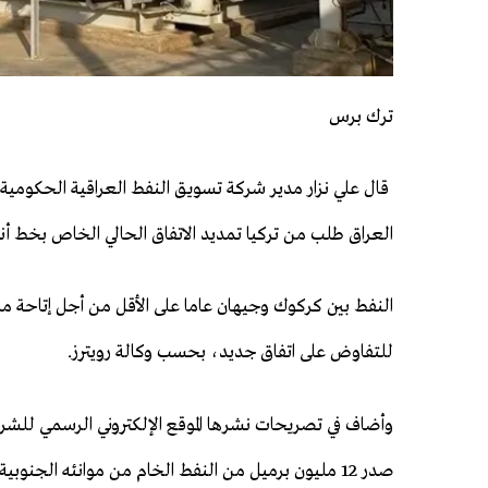
ترك برس
قال علي نزار مدير شركة تسويق النفط العراقية الحكومية
العراق ‌طلب من تركيا تمديد الاتفاق الحالي الخاص بخط أن
النفط بين كركوك وجيهان عاما على الأقل من أجل إتاحة م
⁠للتفاوض على اتفاق جديد، بحسب وكالة رويترز.
وأضاف في تصريحات نشرها الموقع الإلكتروني الرسمي للشرك
صدر 12 مليون برميل من النفط الخام من موانئه الجنوبية منذ بداية يونيو حزيران.