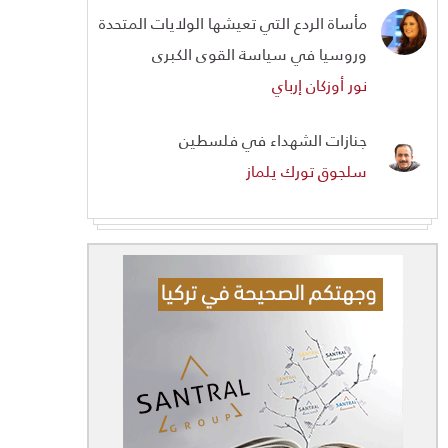
مأساة الردع التي تعيشها الولايات المتحدة
وروسيا في سياسة القوى الكبرى
نور أوزكان إرباي
جنازات الشهداء في فلسطين
سلجوق تورك يلماز