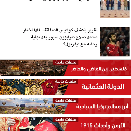
تقرير يكشف كواليس الصفقة.. لماذا اختار
محمد صلاح طرابزون سبور بعد نهاية
رحلته مع ليفربول؟