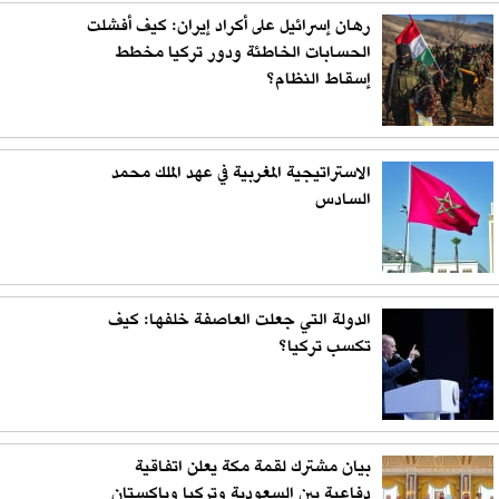
رهان إسرائيل على أكراد إيران: كيف أفشلت
الحسابات الخاطئة ودور تركيا مخطط
إسقاط النظام؟
الاستراتيجية المغربية في عهد الملك محمد
السادس
الدولة التي جعلت العاصفة خلفها: كيف
تكسب تركيا؟
بيان مشترك لقمة مكة يعلن اتفاقية
دفاعية بين السعودية وتركيا وباكستان