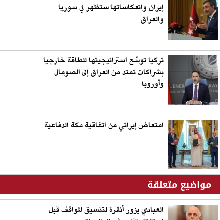
إيران وانعكاساتها ستظهر في سوريا
والعراق
تركيا توسّع استراتيجيتها للطاقة خارجيا
بشراكات تمتد من العراق إلى الصومال
وأوروبا
امتعاض إيراني من اتفاقية مكة الدفاعية
مواضيع متعلقة
العبادي يزور أنقرة لتنسيق المواقف قبل