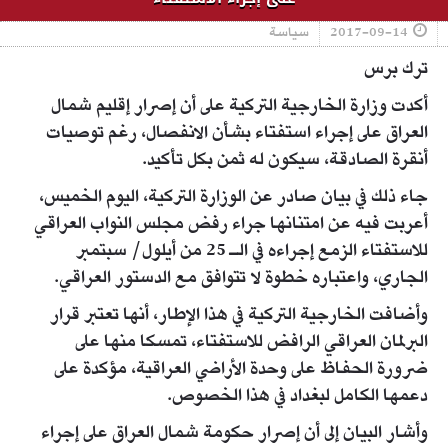
2017-09-14
سياسة
ترك برس
أكدت وزارة الخارجية التركية على أن إصرار إقليم شمال
العراق على إجراء استفتاء بشأن الانفصال، رغم توصيات
أنقرة الصادقة، سيكون له ثمن بكل تأكيد.
جاء ذلك في بيان صادر عن الوزارة التركية، اليوم الخميس،
أعربت فيه عن امتنانها جراء رفض مجلس النواب العراقي
للاستفتاء الزمع إجراءه في الـ 25 من أيلول/ سبتمبر
الجاري، واعتباره خطوة لا تتوافق مع الدستور العراقي.
وأضافت الخارجية التركية في هذا الإطار، أنها تعتبر قرار
البرلمان العراقي الرافض للاستفتاء، تمسكا منها على
ضرورة الحفاظ على وحدة الأراضي العراقية، مؤكدة على
دعمها الكامل لبغداد في هذا الخصوص.
وأشار البيان إلى أن إصرار حكومة شمال العراق على إجراء