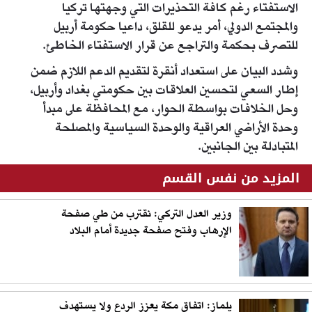
الاستفتاء رغم كافة التحذيرات التي وجهتها تركيا
والمجتمع الدولي، أمر يدعو للقلق، داعيا حكومة أربيل
للتصرف بحكمة والتراجع عن قرار الاستفتاء الخاطئ.
وشدد البيان على استعداد أنقرة لتقديم الدعم اللازم ضمن
إطار السعي لتحسين العلاقات بين حكومتي بغداد وأربيل،
وحل الخلافات بواسطة الحوار، مع المحافظة على مبدأ
وحدة الأراضي العراقية والوحدة السياسية والمصلحة
المتبادلة بين الجانبين.
المزيد من نفس القسم
وزير العدل التركي: نقترب من طي صفحة
الإرهاب وفتح صفحة جديدة أمام البلاد
يلماز: اتفاق مكة يعزز الردع ولا يستهدف