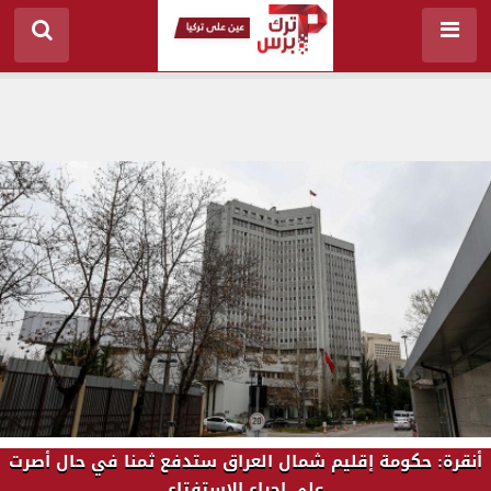
أنقرة: حكومة إقليم شمال العراق ستدفع ثمنا في حال أصرت
على إجراء الاستفتاء