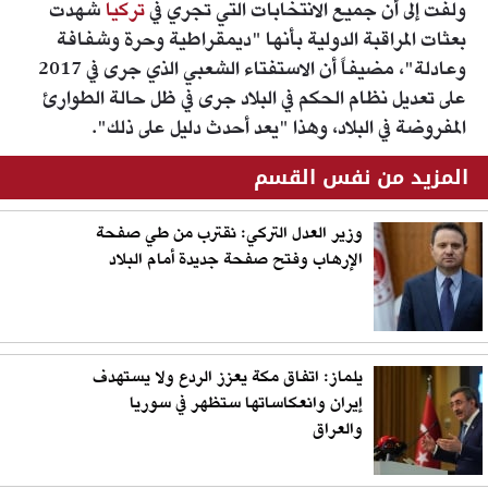
ولفت إلى أن جميع الانتخابات التي تجري في
تركيا
شهدت
بعثات المراقبة الدولية بأنها "ديمقراطية وحرة وشفافة
وعادلة"، مضيفاً أن الاستفتاء الشعبي الذي جرى في 2017
على تعديل نظام الحكم في البلاد جرى في ظل حالة الطوارئ
المفروضة في البلاد، وهذا "يعد أحدث دليل على ذلك".
المزيد من نفس القسم
وزير العدل التركي: نقترب من طي صفحة
الإرهاب وفتح صفحة جديدة أمام البلاد
يلماز: اتفاق مكة يعزز الردع ولا يستهدف
إيران وانعكاساتها ستظهر في سوريا
والعراق