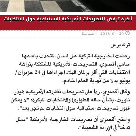
أنقرة ترفض التصريحات الأمريكية الاستباقية حول الانتخابات
2018-04-20
سياسة
ترك برس
رفضت الخارجية التركية على لسان المتحدث باسمها
حامي أقصوي، التصريحات الأمريكية المشككة بنزاهة
الانتخابات التي أقر برلمان البلاد إجراءاها في 24 حزيران/
يونيو بدلا من نهاية العام القادم.
وقال أقصوي، رداً على تصريحات نظيرته الأمريكية هيذر
ناورت، بشأن حالة الطوارئ والانتخابات المبكرة: "لا يمكن
قبول تصريحات استباقية حول انتخابات لم تجر بعد".
واعتبر أقصوي أن تصريحات الخارجية الأمريكية "تمثل
تدخلاً في الإرادة الشعبية".