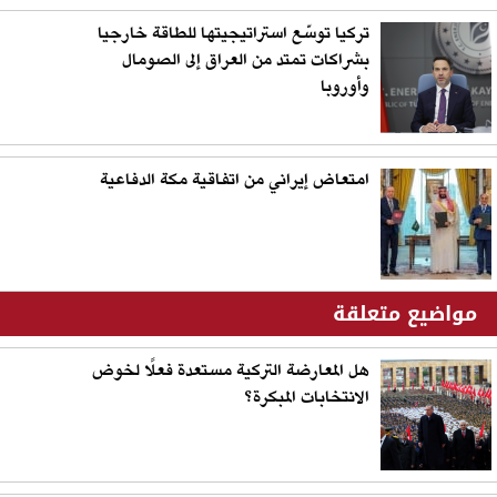
تركيا توسّع استراتيجيتها للطاقة خارجيا
بشراكات تمتد من العراق إلى الصومال
وأوروبا
امتعاض إيراني من اتفاقية مكة الدفاعية
مواضيع متعلقة
هل المعارضة التركية مستعدة فعلًا لخوض
الانتخابات المبكرة؟